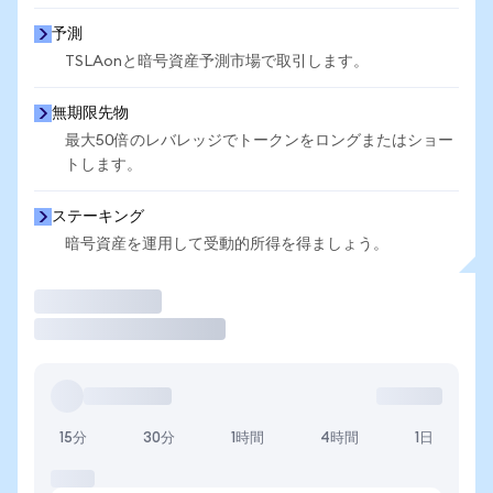
予測
TSLAonと暗号資産予測市場で取引します。
無期限先物
最大50倍のレバレッジでトークンをロングまたはショー
トします。
ステーキング
暗号資産を運用して受動的所得を得ましょう。
取引
15分
30分
1時間
4時間
1日