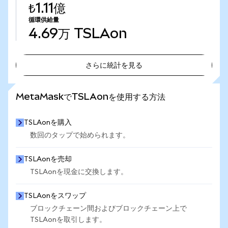
₺1.11億
循環供給量
4.69万
TSLAon
さらに統計を見る
さらに統計を見る
MetaMaskでTSLAonを使用する方法
TSLAonを購入
数回のタップで始められます。
TSLAonを売却
TSLAonを現金に交換します。
TSLAonをスワップ
ブロックチェーン間およびブロックチェーン上で
TSLAonを取引します。