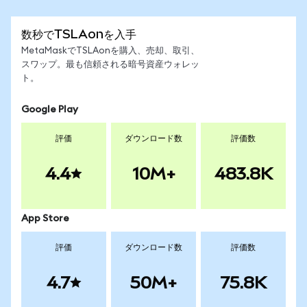
数秒でTSLAonを入手
MetaMaskでTSLAonを購入、売却、取引、
スワップ。最も信頼される暗号資産ウォレッ
ト。
Google Play
評価
ダウンロード数
評価数
4.4
10M+
483.8K
App Store
評価
ダウンロード数
評価数
4.7
50M+
75.8K