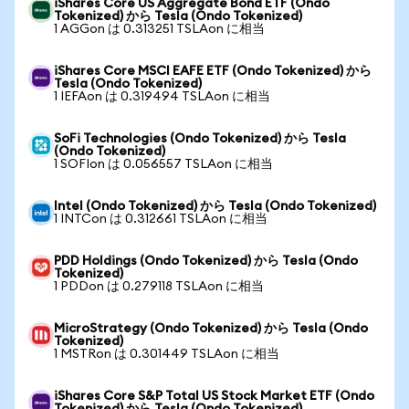
iShares Core US Aggregate Bond ETF (Ondo
Tokenized) から Tesla (Ondo Tokenized)
1 AGGon は 0.313251 TSLAon に相当
iShares Core MSCI EAFE ETF (Ondo Tokenized) から
Tesla (Ondo Tokenized)
1 IEFAon は 0.319494 TSLAon に相当
SoFi Technologies (Ondo Tokenized) から Tesla
(Ondo Tokenized)
1 SOFIon は 0.056557 TSLAon に相当
Intel (Ondo Tokenized) から Tesla (Ondo Tokenized)
1 INTCon は 0.312661 TSLAon に相当
PDD Holdings (Ondo Tokenized) から Tesla (Ondo
Tokenized)
1 PDDon は 0.279118 TSLAon に相当
MicroStrategy (Ondo Tokenized) から Tesla (Ondo
Tokenized)
1 MSTRon は 0.301449 TSLAon に相当
iShares Core S&P Total US Stock Market ETF (Ondo