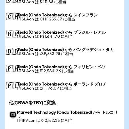
🇸🇬
1 TSLAon は $411.38 に相当
Tesla (Ondo Tokenized) から スイスフラン
🇨🇭
1 TSLAon は CHF 259.87 に相当
Tesla (Ondo Tokenized) から ブラジル・レアル
🇧🇷
1 TSLAon は R$1,641.70 に相当
Tesla (Ondo Tokenized) から バングラデシュ・タカ
🇧🇩
1 TSLAon は ৳39,853.28 に相当
Tesla (Ondo Tokenized) から フィリピン・ペソ
🇵🇭
1 TSLAon は ₱19,534.36 に相当
Tesla (Ondo Tokenized) から ポーランド ズロチ
🇵🇱
1 TSLAon は zł 1,196.09 に相当
他のRWAをTRYに変換
Marvell Technology (Ondo Tokenized) から トルコリ
ラ
1 MRVLon は ₺10,182.35 に相当