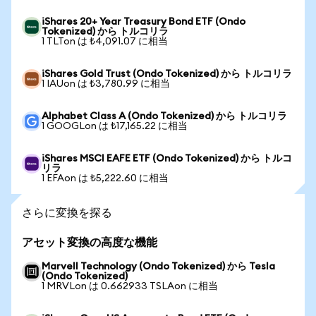
iShares 20+ Year Treasury Bond ETF (Ondo
Tokenized) から トルコリラ
1 TLTon は ₺4,091.07 に相当
iShares Gold Trust (Ondo Tokenized) から トルコリラ
1 IAUon は ₺3,780.99 に相当
Alphabet Class A (Ondo Tokenized) から トルコリラ
1 GOOGLon は ₺17,165.22 に相当
iShares MSCI EAFE ETF (Ondo Tokenized) から トルコ
リラ
1 EFAon は ₺5,222.60 に相当
さらに変換を探る
アセット変換の高度な機能
Marvell Technology (Ondo Tokenized) から Tesla
(Ondo Tokenized)
1 MRVLon は 0.662933 TSLAon に相当