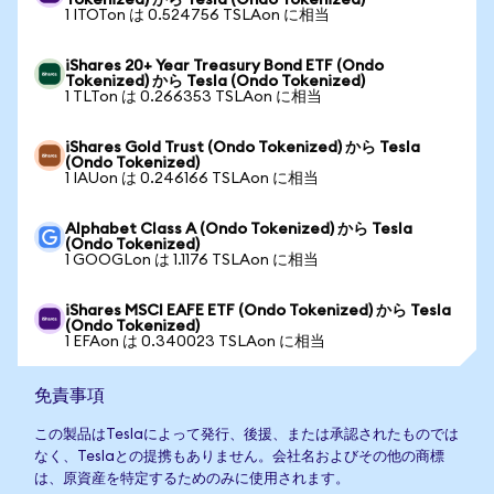
Tokenized) から Tesla (Ondo Tokenized)
1 ITOTon は 0.524756 TSLAon に相当
iShares 20+ Year Treasury Bond ETF (Ondo
Tokenized) から Tesla (Ondo Tokenized)
1 TLTon は 0.266353 TSLAon に相当
iShares Gold Trust (Ondo Tokenized) から Tesla
(Ondo Tokenized)
1 IAUon は 0.246166 TSLAon に相当
Alphabet Class A (Ondo Tokenized) から Tesla
(Ondo Tokenized)
1 GOOGLon は 1.1176 TSLAon に相当
iShares MSCI EAFE ETF (Ondo Tokenized) から Tesla
(Ondo Tokenized)
1 EFAon は 0.340023 TSLAon に相当
免責事項
この製品はTeslaによって発行、後援、または承認されたものでは
なく、Teslaとの提携もありません。会社名およびその他の商標
は、原資産を特定するためのみに使用されます。