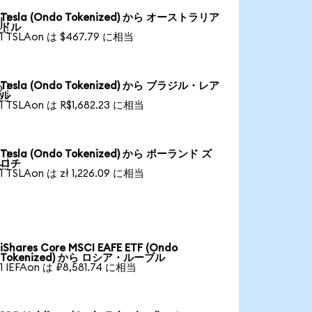
Tesla (Ondo Tokenized) から オーストラリア

ドル
1 TSLAon は $467.79 に相当
Tesla (Ondo Tokenized) から ブラジル・レア

ル
1 TSLAon は R$1,682.23 に相当
Tesla (Ondo Tokenized) から ポーランド ズ

ロチ
1 TSLAon は zł 1,226.09 に相当
iShares Core MSCI EAFE ETF (Ondo
Tokenized) から ロシア・ルーブル
1 IEFAon は ₽8,581.74 に相当