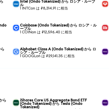
から
Intel (Ondo Tokenized) から ロシア・ルーブ
ル
1 INTCon は ₽8,314.91 に相当
Ondo
Coinbase (Ondo Tokenized) から ロシア・ル
ーブル
1 COINon は ₽12,596.40 に相当
 から
Alphabet Class A (Ondo Tokenized) から ロ
シア・ルーブル
1 GOOGLon は ₽29,141.35 に相当
) から
iShares Core US Aggregate Bond ETF
(Ondo Tokenized) から Tesla (Ondo
Tokenized)