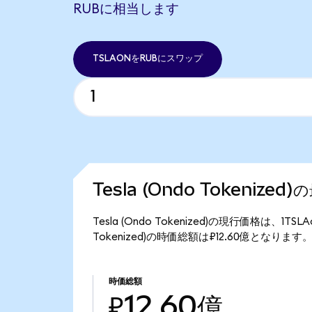
RUBに相当します
TSLAONをRUBにスワップ
Tesla (Ondo Tokenize
Tesla (Ondo Tokenized)の現行価格は、1T
Tokenized)の時価総額は₽12.60億となります
時価総額
₽12.60億