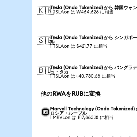
Tesla (Ondo Tokenized) から 韓国ウォ
🇰🇷
1 TSLAon は ₩464,626 に相当
Tesla (Ondo Tokenized) から シンガ
🇸🇬
ル
1 TSLAon は $421.77 に相当
Tesla (Ondo Tokenized) から バングラ
🇧🇩
ュ・タカ
1 TSLAon は ৳40,730.68 に相当
他のRWAをRUBに変換
Marvell Technology (Ondo Tokenized
ロシア・ルーブル
1 MRVLon は ₽17,883.18 に相当