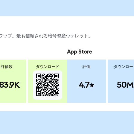
引、スワップ。最も信頼される暗号資産ウォレット。
App Store
評価数
ダウンロード
評価
ダウンロー
83.9K
4.7
50M