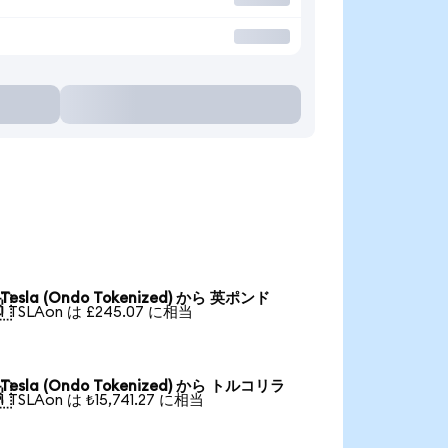
Tesla (Ondo Tokenized) から 英ポンド

1 TSLAon は £245.07 に相当
Tesla (Ondo Tokenized) から トルコリラ

1 TSLAon は ₺15,741.27 に相当