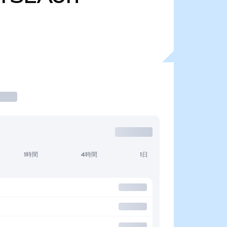
1時間
4時間
1日