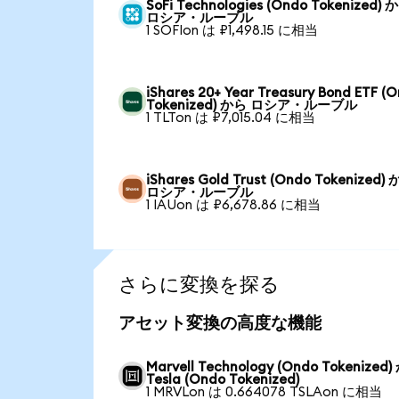
SoFi Technologies (Ondo Tokenized) 
ロシア・ルーブル
1 SOFIon は ₽1,498.15 に相当
iShares 20+ Year Treasury Bond ETF (
Tokenized) から ロシア・ルーブル
1 TLTon は ₽7,015.04 に相当
iShares Gold Trust (Ondo Tokenized)
ロシア・ルーブル
1 IAUon は ₽6,678.86 に相当
さらに変換を探る
アセット変換の高度な機能
Marvell Technology (Ondo Tokenized
Tesla (Ondo Tokenized)
1 MRVLon は 0.664078 TSLAon に相当