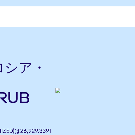
をロシア・
RUB
ZED)は26,929.3391