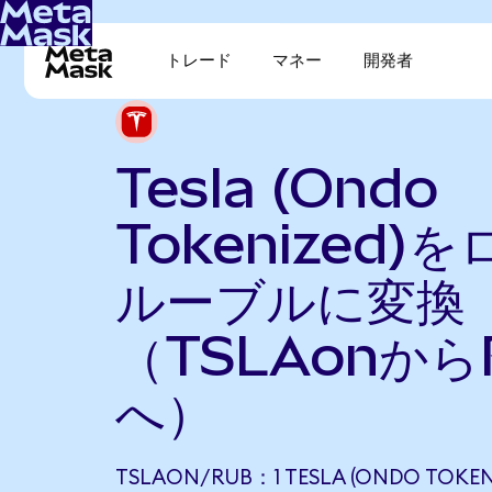
トレード
マネー
開発者
Tesla (Ondo
Tokenized)
ルーブルに変換
（TSLAonから
へ）
TSLAON/RUB：1 TESLA (ONDO TOKENI