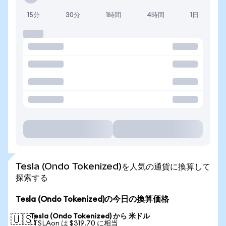
15分
30分
1時間
4時間
1日
Tesla (Ondo Tokenized)を人気の通貨に換算して
探索する
Tesla (Ondo Tokenized)の今日の換算価格
Tesla (Ondo Tokenized) から 米ドル
🇺🇸
1 TSLAon は $319.70 に相当