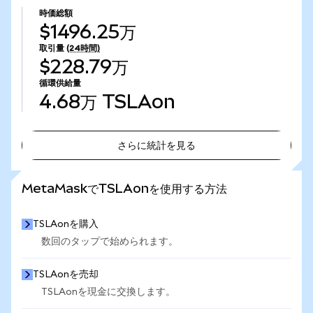
時価総額
$1496.25万
取引量
(24時間)
$228.79万
循環供給量
4.68万
TSLAon
さらに統計を見る
さらに統計を見る
MetaMaskでTSLAonを使用する方法
TSLAonを購入
数回のタップで始められます。
TSLAonを売却
TSLAonを現金に交換します。