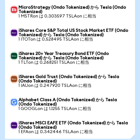
MicroStrategy (Ondo Tokenized) から Tesla (Ondo
Tokenized)
1 MSTRon は 0.303597 TSLAon に相当
iShares Core S&P Total US Stock Market ETF (Ondo
Tokenized) から Tesla (Ondo Tokenized)
1 ITOTon は 0.528495 TSLAon に相当
iShares 20+ Year Treasury Bond ETF (Ondo
Tokenized) から Tesla (Ondo Tokenized)
1 TLTon は 0.268251 TSLAon に相当
iShares Gold Trust (Ondo Tokenized) から Tesla
(Ondo Tokenized)
1 IAUon は 0.247920 TSLAon に相当
Alphabet Class A (Ondo Tokenized) から Tesla
(Ondo Tokenized)
1 GOOGLon は 1.1255 TSLAon に相当
iShares MSCI EAFE ETF (Ondo Tokenized) から Tesla
(Ondo Tokenized)
1 EFAon は 0.342446 TSLAon に相当