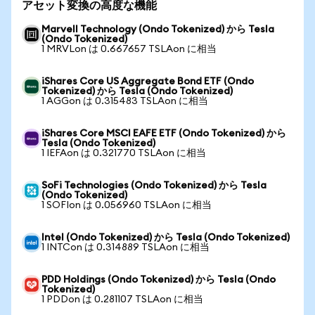
アセット変換の高度な機能
Marvell Technology (Ondo Tokenized) から Tesla
(Ondo Tokenized)
1 MRVLon は 0.667657 TSLAon に相当
iShares Core US Aggregate Bond ETF (Ondo
Tokenized) から Tesla (Ondo Tokenized)
1 AGGon は 0.315483 TSLAon に相当
iShares Core MSCI EAFE ETF (Ondo Tokenized) から
Tesla (Ondo Tokenized)
1 IEFAon は 0.321770 TSLAon に相当
SoFi Technologies (Ondo Tokenized) から Tesla
(Ondo Tokenized)
1 SOFIon は 0.056960 TSLAon に相当
Intel (Ondo Tokenized) から Tesla (Ondo Tokenized)
1 INTCon は 0.314889 TSLAon に相当
PDD Holdings (Ondo Tokenized) から Tesla (Ondo
Tokenized)
1 PDDon は 0.281107 TSLAon に相当