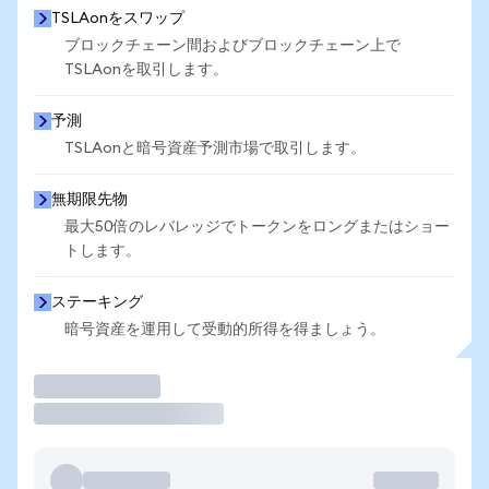
TSLAonをスワップ
ブロックチェーン間およびブロックチェーン上で
TSLAonを取引します。
予測
TSLAonと暗号資産予測市場で取引します。
無期限先物
最大50倍のレバレッジでトークンをロングまたはショー
トします。
ステーキング
暗号資産を運用して受動的所得を得ましょう。
取引