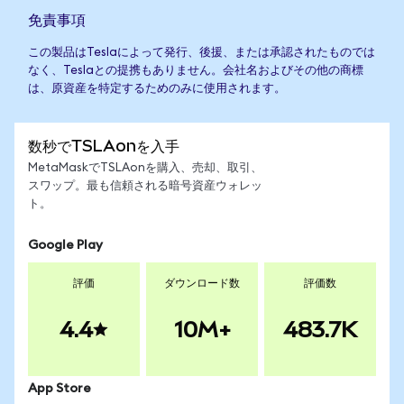
免責事項
この製品はTeslaによって発行、後援、または承認されたものでは
なく、Teslaとの提携もありません。会社名およびその他の商標
は、原資産を特定するためのみに使用されます。
数秒でTSLAonを入手
MetaMaskでTSLAonを購入、売却、取引、
スワップ。最も信頼される暗号資産ウォレッ
ト。
Google Play
評価
ダウンロード数
評価数
4.4
10M+
483.7K
App Store