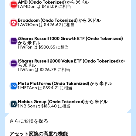
AMD (Ondo Tokenized) から 米ドル
1 AMDon は $481.09 に相当
Broadcom (Ondo Tokenized) から 米ドル
1 AVGOon は $426.62 に相当
iShares Russell 1000 Growth ETF (Ondo Tokenized)
から 米ドル
1 IWFon は $500.35 に相当
iShares Russell 2000 Value ETF (Ondo Tokenized) か
ら 米ドル
1 IWNon は $226.79 に相当
Meta Platforms (Ondo Tokenized) から 米ドル
1 METAon は $594.21 に相当
Nebius Group (Ondo Tokenized) から 米ドル
1 NBISon は $185.40 に相当
さらに変換を探る
アセット変換の高度な機能