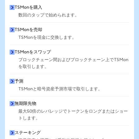
TSMonを購入
数回のタップで始められます。
TSMonを売却
TSMonを現金に交換します。
TSMonをスワップ
ブロックチェーン間およびブロックチェーン上でTSMon
を取引します。
予測
TSMonと暗号資産予測市場で取引します。
無期限先物
最大50倍のレバレッジでトークンをロングまたはショー
トします。
ステーキング