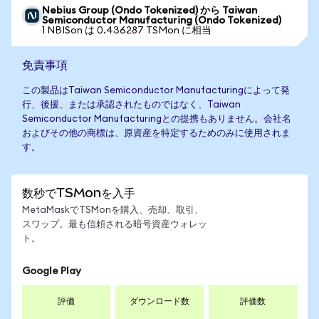
Nebius Group (Ondo Tokenized) から Taiwan
Semiconductor Manufacturing (Ondo Tokenized)
1 NBISon は 0.436287 TSMon に相当
免責事項
この製品はTaiwan Semiconductor Manufacturingによって発
行、後援、または承認されたものではなく、Taiwan
Semiconductor Manufacturingとの提携もありません。会社名
およびその他の商標は、原資産を特定するためのみに使用されま
す。
数秒でTSMonを入手
MetaMaskでTSMonを購入、売却、取引、
スワップ。最も信頼される暗号資産ウォレッ
ト。
Google Play
評価
ダウンロード数
評価数