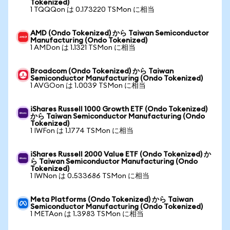
Tokenized)
1 TQQQon は 0.173220 TSMon に相当
AMD (Ondo Tokenized) から Taiwan Semiconductor
Manufacturing (Ondo Tokenized)
1 AMDon は 1.1321 TSMon に相当
Broadcom (Ondo Tokenized) から Taiwan
Semiconductor Manufacturing (Ondo Tokenized)
1 AVGOon は 1.0039 TSMon に相当
iShares Russell 1000 Growth ETF (Ondo Tokenized)
から Taiwan Semiconductor Manufacturing (Ondo
Tokenized)
1 IWFon は 1.1774 TSMon に相当
iShares Russell 2000 Value ETF (Ondo Tokenized) か
ら Taiwan Semiconductor Manufacturing (Ondo
Tokenized)
1 IWNon は 0.533686 TSMon に相当
Meta Platforms (Ondo Tokenized) から Taiwan
Semiconductor Manufacturing (Ondo Tokenized)
1 METAon は 1.3983 TSMon に相当