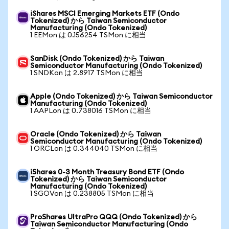
iShares MSCI Emerging Markets ETF (Ondo
Tokenized) から Taiwan Semiconductor
Manufacturing (Ondo Tokenized)
1 EEMon は 0.156254 TSMon に相当
SanDisk (Ondo Tokenized) から Taiwan
Semiconductor Manufacturing (Ondo Tokenized)
1 SNDKon は 2.8917 TSMon に相当
Apple (Ondo Tokenized) から Taiwan Semiconductor
Manufacturing (Ondo Tokenized)
1 AAPLon は 0.738016 TSMon に相当
Oracle (Ondo Tokenized) から Taiwan
Semiconductor Manufacturing (Ondo Tokenized)
1 ORCLon は 0.344040 TSMon に相当
iShares 0-3 Month Treasury Bond ETF (Ondo
Tokenized) から Taiwan Semiconductor
Manufacturing (Ondo Tokenized)
1 SGOVon は 0.238805 TSMon に相当
ProShares UltraPro QQQ (Ondo Tokenized) から
Taiwan Semiconductor Manufacturing (Ondo