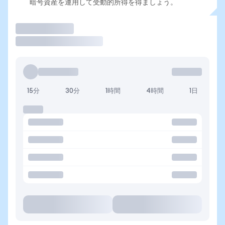
暗号資産を運用して受動的所得を得ましょう。
取引
15分
30分
1時間
4時間
1日