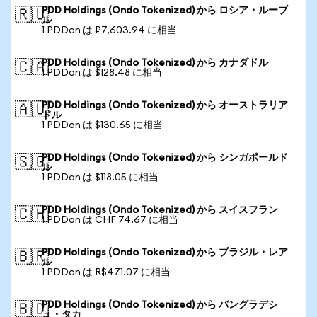
PDD Holdings (Ondo Tokenized) から ロシア・ルーブ
🇷🇺
ル
1 PDDon は ₽7,603.94 に相当
PDD Holdings (Ondo Tokenized) から カナダドル
🇨🇦
1 PDDon は $128.48 に相当
PDD Holdings (Ondo Tokenized) から オーストラリア
🇦🇺
ドル
1 PDDon は $130.65 に相当
PDD Holdings (Ondo Tokenized) から シンガポールド
🇸🇬
ル
1 PDDon は $118.05 に相当
PDD Holdings (Ondo Tokenized) から スイスフラン
🇨🇭
1 PDDon は CHF 74.67 に相当
PDD Holdings (Ondo Tokenized) から ブラジル・レア
🇧🇷
ル
1 PDDon は R$471.07 に相当
PDD Holdings (Ondo Tokenized) から バングラデシ
🇧🇩
ュ・タカ