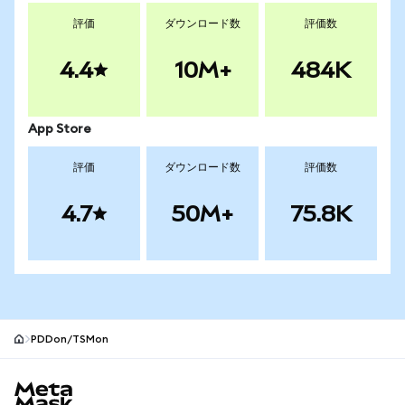
評価
ダウンロード数
評価数
4.4
10M+
484K
App Store
評価
ダウンロード数
評価数
4.7
50M+
75.8K
PDDon/TSMon
MetaMaskサイトフッター