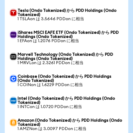
Tesla (Ondo Tokenized) から PDD Holdings (Ondo
Tokenized)
1 TSLAon は 3.5646 PDDon に相当
iShares MSCI EAFE ETF (Ondo Tokenized) から PDD
Holdings (Ondo Tokenized)
1 EFAon は 1.2076 PDDon に相当
Marvell Technology (Ondo Tokenized) から PDD
Holdings (Ondo Tokenized)
1 MRVLon は 2.3261 PDDon に相当
Coinbase (Ondo Tokenized) から PDD Holdings
(Ondo Tokenized)
1 COINon は 1.6229 PDDon に相当
Intel (Ondo Tokenized) から PDD Holdings (Ondo
Tokenized)
1 INTCon は 1.0720 PDDon に相当
Amazon (Ondo Tokenized) から PDD Holdings (Ondo
Tokenized)
1 AMZNon は 3.0097 PDDon に相当