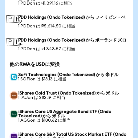
1 PDDon は ৳11,391.16 に相当
PDD Holdings (Ondo Tokenized) から フィリピン・ペ
🇵🇭
ソ
1 PDDon は ₱5,614.50 に相当
PDD Holdings (Ondo Tokenized) から ポーランド ズロ
🇵🇱
チ
1 PDDon は zł 343.57 に相当
他のRWAをUSDに変換
SoFi Technologies (Ondo Tokenized) から 米ドル
1 SOFIon は $18.13 に相当
iShares Gold Trust (Ondo Tokenized) から 米ドル
1 IAUon は $82.19 に相当
iShares Core US Aggregate Bond ETF (Ondo
Tokenized) から 米ドル
1 AGGon は $100.82 に相当
iShares Core S&P Total US Stock Market ETF (Ondo