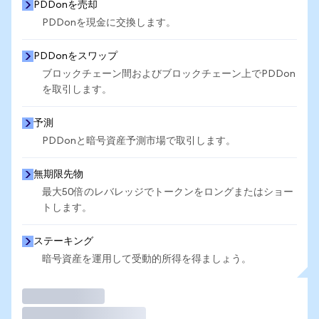
PDDonを売却
PDDonを現金に交換します。
PDDonをスワップ
ブロックチェーン間およびブロックチェーン上でPDDon
を取引します。
予測
PDDonと暗号資産予測市場で取引します。
無期限先物
最大50倍のレバレッジでトークンをロングまたはショー
トします。
ステーキング
暗号資産を運用して受動的所得を得ましょう。
取引