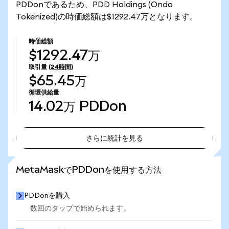
PDDonであるため、PDD Holdings (Ondo
Tokenized)の時価総額は$1292.47万となります。
時価総額
$1292.47万
取引量
(24時間)
$65.45万
循環供給量
14.02万
PDDon
さらに統計を見る
さらに統計を見る
MetaMaskでPDDonを使用する方法
PDDonを購入
数回のタップで始められます。