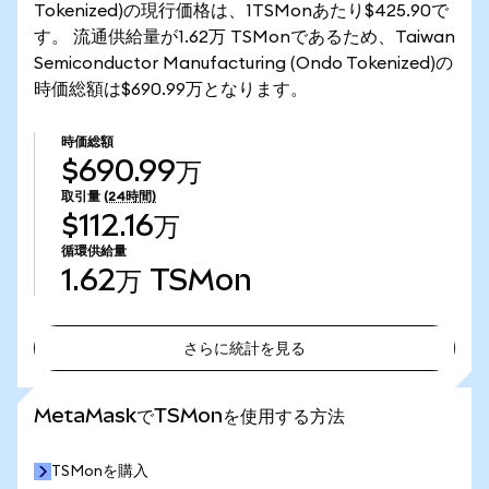
Tokenized)の現行価格は、1TSMonあたり$425.90で
す。 流通供給量が1.62万 TSMonであるため、Taiwan
Semiconductor Manufacturing (Ondo Tokenized)の
時価総額は$690.99万となります。
時価総額
$690.99万
取引量
(24時間)
$112.16万
循環供給量
1.62万
TSMon
さらに統計を見る
さらに統計を見る
MetaMaskでTSMonを使用する方法
TSMonを購入