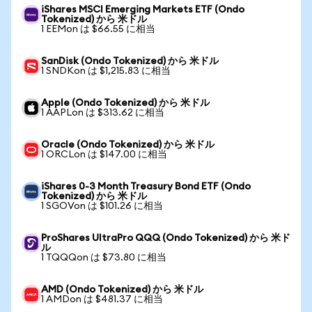
iShares MSCI Emerging Markets ETF (Ondo
Tokenized) から 米ドル
1 EEMon は $66.55 に相当
SanDisk (Ondo Tokenized) から 米ドル
1 SNDKon は $1,215.83 に相当
Apple (Ondo Tokenized) から 米ドル
1 AAPLon は $313.62 に相当
Oracle (Ondo Tokenized) から 米ドル
1 ORCLon は $147.00 に相当
iShares 0-3 Month Treasury Bond ETF (Ondo
Tokenized) から 米ドル
1 SGOVon は $101.26 に相当
ProShares UltraPro QQQ (Ondo Tokenized) から 米ド
ル
1 TQQQon は $73.80 に相当
AMD (Ondo Tokenized) から 米ドル
1 AMDon は $481.37 に相当