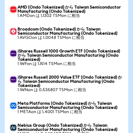
AMD (Ondo Tokenized) から Taiwan Semiconductor
Manufacturing (Ondo Tokenized)
1 AMDon は 1.1302 TSMon に相当
Broadcom (Ondo Tokenized) から Taiwan
Semiconductor Manufacturing (Ondo Tokenized)
1 AVGOon は 1.0048 TSMon に相当
iShares Russell 1000 Growth ETF (Ondo Tokenized)
から Taiwan Semiconductor Manufacturing (Ondo
Tokenized)
1 IWFon は 1.1514 TSMon に相当
iShares Russell 2000 Value ETF (Ondo Tokenized) か
ら Taiwan Semiconductor Manufacturing (Ondo
Tokenized)
1 IWNon は 0.535807 TSMon に相当
Meta Platforms (Ondo Tokenized) から Taiwan
Semiconductor Manufacturing (Ondo Tokenized)
1 METAon は 1.4001 TSMon に相当
Nebius Group (Ondo Tokenized) から Taiwan
Semiconductor Manufacturing (Ondo Tokenized)