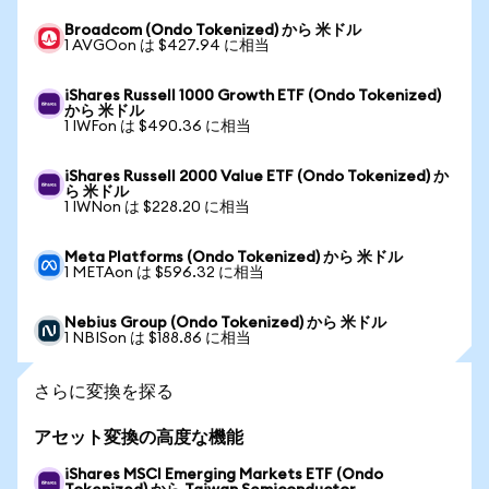
Broadcom (Ondo Tokenized) から 米ドル
1 AVGOon は $427.94 に相当
iShares Russell 1000 Growth ETF (Ondo Tokenized)
から 米ドル
1 IWFon は $490.36 に相当
iShares Russell 2000 Value ETF (Ondo Tokenized) か
ら 米ドル
1 IWNon は $228.20 に相当
Meta Platforms (Ondo Tokenized) から 米ドル
1 METAon は $596.32 に相当
Nebius Group (Ondo Tokenized) から 米ドル
1 NBISon は $188.86 に相当
さらに変換を探る
アセット変換の高度な機能
iShares MSCI Emerging Markets ETF (Ondo