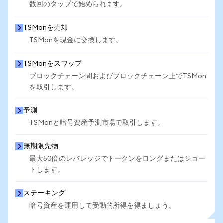
数回のタップで始められます。
TSMonを売却
TSMonを現金に交換します。
TSMonをスワップ
ブロックチェーン間およびブロックチェーン上でTSMon
を取引します。
予測
TSMonと暗号資産予測市場で取引します。
無期限先物
最大50倍のレバレッジでトークンをロングまたはショー
トします。
ステーキング
暗号資産を運用して受動的所得を得ましょう。