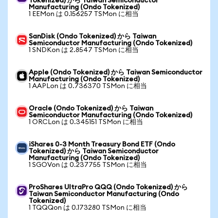
Tokenized) から Taiwan Semiconductor
Manufacturing (Ondo Tokenized)
1 EEMon は 0.156257 TSMon に相当
SanDisk (Ondo Tokenized) から Taiwan
Semiconductor Manufacturing (Ondo Tokenized)
1 SNDKon は 2.8547 TSMon に相当
Apple (Ondo Tokenized) から Taiwan Semiconductor
Manufacturing (Ondo Tokenized)
1 AAPLon は 0.736370 TSMon に相当
Oracle (Ondo Tokenized) から Taiwan
Semiconductor Manufacturing (Ondo Tokenized)
1 ORCLon は 0.345151 TSMon に相当
iShares 0-3 Month Treasury Bond ETF (Ondo
Tokenized) から Taiwan Semiconductor
Manufacturing (Ondo Tokenized)
1 SGOVon は 0.237755 TSMon に相当
ProShares UltraPro QQQ (Ondo Tokenized) から
Taiwan Semiconductor Manufacturing (Ondo
Tokenized)
1 TQQQon は 0.173280 TSMon に相当