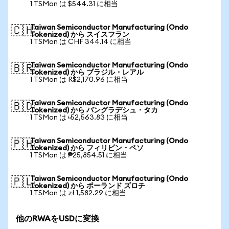
1 TSMon は $544.31 に相当
Taiwan Semiconductor Manufacturing (Ondo
🇨🇭
Tokenized) から スイスフラン
1 TSMon は CHF 344.14 に相当
Taiwan Semiconductor Manufacturing (Ondo
🇧🇷
Tokenized) から ブラジル・レアル
1 TSMon は R$2,170.96 に相当
Taiwan Semiconductor Manufacturing (Ondo
🇧🇩
Tokenized) から バングラデシュ・タカ
1 TSMon は ৳52,563.83 に相当
Taiwan Semiconductor Manufacturing (Ondo
🇵🇭
Tokenized) から フィリピン・ペソ
1 TSMon は ₱25,854.51 に相当
Taiwan Semiconductor Manufacturing (Ondo
🇵🇱
Tokenized) から ポーランド ズロチ
1 TSMon は zł 1,582.29 に相当
他のRWAをUSDに変換