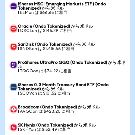
iShares MSCI Emerging Markets ETF (Ondo
Tokenized) から 米ドル
1 EEMon は $66.65 に相当
Oracle (Ondo Tokenized) から 米ドル
1 ORCLon は $145.29 に相当
SanDisk (Ondo Tokenized) から 米ドル
1 SNDKon は $1,415.56 に相当
ProShares UltraPro QQQ (Ondo Tokenized) から 米ド
ル
1 TQQQon は $74.22 に相当
iShares 0-3 Month Treasury Bond ETF (Ondo
Tokenized) から 米ドル
1 SGOVon は $101.52 に相当
Broadcom (Ondo Tokenized) から 米ドル
1 AVGOon は $423.20 に相当
SK Hynix (Ondo Tokenized) から 米ドル
1 SKHYon は $152.49 に相当