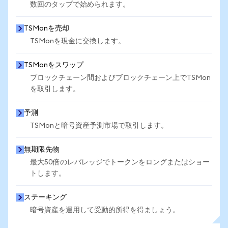
数回のタップで始められます。
TSMonを売却
TSMonを現金に交換します。
TSMonをスワップ
ブロックチェーン間およびブロックチェーン上でTSMon
を取引します。
予測
TSMonと暗号資産予測市場で取引します。
無期限先物
最大50倍のレバレッジでトークンをロングまたはショー
トします。
ステーキング
暗号資産を運用して受動的所得を得ましょう。