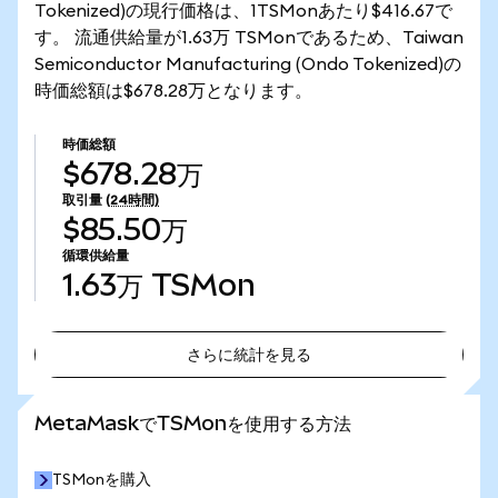
Tokenized)の現行価格は、1TSMonあたり$416.67で
す。 流通供給量が1.63万 TSMonであるため、Taiwan
Semiconductor Manufacturing (Ondo Tokenized)の
時価総額は$678.28万となります。
時価総額
$678.28万
取引量
(24時間)
$85.50万
循環供給量
1.63万
TSMon
さらに統計を見る
さらに統計を見る
MetaMaskでTSMonを使用する方法
TSMonを購入