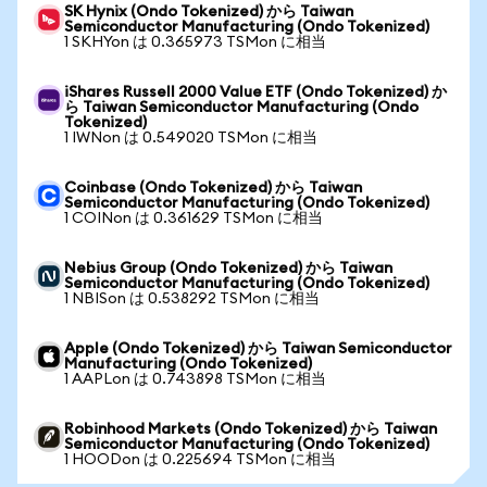
SK Hynix (Ondo Tokenized) から Taiwan
Semiconductor Manufacturing (Ondo Tokenized)
1 SKHYon は 0.365973 TSMon に相当
iShares Russell 2000 Value ETF (Ondo Tokenized) か
ら Taiwan Semiconductor Manufacturing (Ondo
Tokenized)
1 IWNon は 0.549020 TSMon に相当
Coinbase (Ondo Tokenized) から Taiwan
Semiconductor Manufacturing (Ondo Tokenized)
1 COINon は 0.361629 TSMon に相当
Nebius Group (Ondo Tokenized) から Taiwan
Semiconductor Manufacturing (Ondo Tokenized)
1 NBISon は 0.538292 TSMon に相当
Apple (Ondo Tokenized) から Taiwan Semiconductor
Manufacturing (Ondo Tokenized)
1 AAPLon は 0.743898 TSMon に相当
Robinhood Markets (Ondo Tokenized) から Taiwan
Semiconductor Manufacturing (Ondo Tokenized)
1 HOODon は 0.225694 TSMon に相当