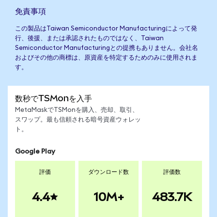
免責事項
この製品はTaiwan Semiconductor Manufacturingによって発
行、後援、または承認されたものではなく、Taiwan
Semiconductor Manufacturingとの提携もありません。会社名
およびその他の商標は、原資産を特定するためのみに使用されま
す。
数秒でTSMonを入手
MetaMaskでTSMonを購入、売却、取引、
スワップ。最も信頼される暗号資産ウォレッ
ト。
Google Play
評価
ダウンロード数
評価数
4.4
10M+
483.7K