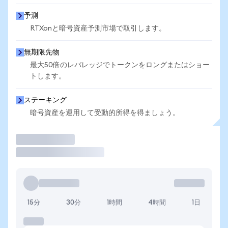
予測
RTXonと暗号資産予測市場で取引します。
無期限先物
最大50倍のレバレッジでトークンをロングまたはショー
トします。
ステーキング
暗号資産を運用して受動的所得を得ましょう。
取引
15分
30分
1時間
4時間
1日