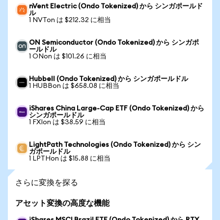
nVent Electric (Ondo Tokenized) から シンガポールド
ル
1 NVTon は $212.32 に相当
ON Semiconductor (Ondo Tokenized) から シンガポ
ールドル
1 ONon は $101.26 に相当
Hubbell (Ondo Tokenized) から シンガポールドル
1 HUBBon は $658.08 に相当
iShares China Large-Cap ETF (Ondo Tokenized) から
シンガポールドル
1 FXIon は $38.59 に相当
LightPath Technologies (Ondo Tokenized) から シン
ガポールドル
1 LPTHon は $15.88 に相当
さらに変換を探る
アセット変換の高度な機能