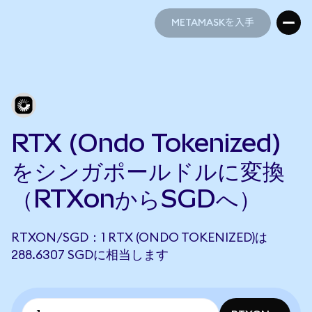
METAMASKを入手
METAMASKを入手
RTX (Ondo Tokenized)
をシンガポールドルに変換
（RTXonからSGDへ）
RTXON/SGD：1 RTX (ONDO TOKENIZED)は
288.6307 SGDに相当します