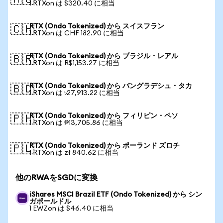
🇦🇺
1 RTXon は $320.40 に相当
RTX (Ondo Tokenized) から スイスフラン
🇨🇭
1 RTXon は CHF 182.90 に相当
RTX (Ondo Tokenized) から ブラジル・レアル
🇧🇷
1 RTXon は R$1,153.27 に相当
RTX (Ondo Tokenized) から バングラデシュ・タカ
🇧🇩
1 RTXon は ৳27,913.22 に相当
RTX (Ondo Tokenized) から フィリピン・ペソ
🇵🇭
1 RTXon は ₱13,705.86 に相当
RTX (Ondo Tokenized) から ポーランド ズロチ
🇵🇱
1 RTXon は zł 840.62 に相当
他のRWAをSGDに変換
iShares MSCI Brazil ETF (Ondo Tokenized) から シン
ガポールドル
1 EWZon は $46.40 に相当