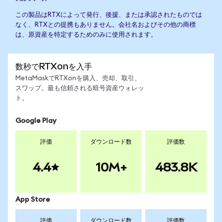
この製品はRTXによって発行、後援、または承認されたものでは
なく、RTXとの提携もありません。会社名およびその他の商標
は、原資産を特定するためのみに使用されます。
数秒でRTXonを入手
MetaMaskでRTXonを購入、売却、取引、
スワップ。最も信頼される暗号資産ウォレッ
ト。
Google Play
評価
ダウンロード数
評価数
4.4
10M+
483.8K
App Store
評価
ダウンロード数
評価数