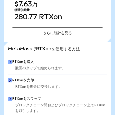
$7.63万
循環供給量
280.77
RTXon
さらに統計を見る
さらに統計を見る
MetaMaskでRTXonを使用する方法
RTXonを購入
数回のタップで始められます。
RTXonを売却
RTXonを現金に交換します。
RTXonをスワップ
ブロックチェーン間およびブロックチェーン上でRTXon
を取引します。