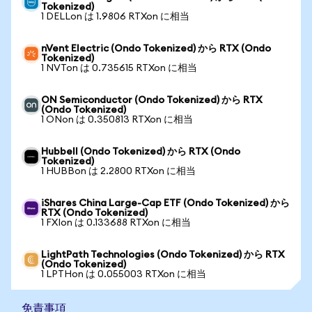
Tokenized)
1 DELLon は 1.9806 RTXon に相当
nVent Electric (Ondo Tokenized) から RTX (Ondo
Tokenized)
1 NVTon は 0.735615 RTXon に相当
ON Semiconductor (Ondo Tokenized) から RTX
(Ondo Tokenized)
1 ONon は 0.350813 RTXon に相当
Hubbell (Ondo Tokenized) から RTX (Ondo
Tokenized)
1 HUBBon は 2.2800 RTXon に相当
iShares China Large-Cap ETF (Ondo Tokenized) から
RTX (Ondo Tokenized)
1 FXIon は 0.133688 RTXon に相当
LightPath Technologies (Ondo Tokenized) から RTX
(Ondo Tokenized)
1 LPTHon は 0.055003 RTXon に相当
免責事項