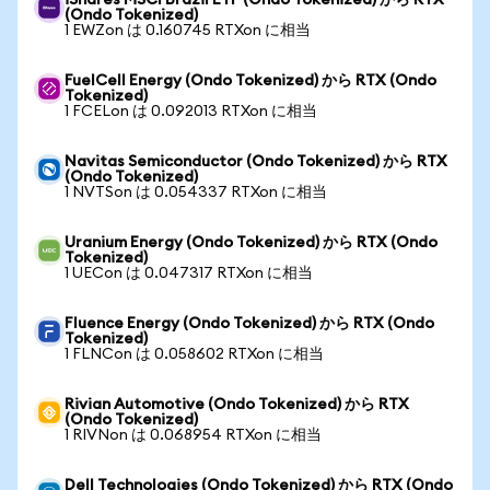
iShares MSCI Brazil ETF (Ondo Tokenized) から RTX
(Ondo Tokenized)
1 EWZon は 0.160745 RTXon に相当
FuelCell Energy (Ondo Tokenized) から RTX (Ondo
Tokenized)
1 FCELon は 0.092013 RTXon に相当
Navitas Semiconductor (Ondo Tokenized) から RTX
(Ondo Tokenized)
1 NVTSon は 0.054337 RTXon に相当
Uranium Energy (Ondo Tokenized) から RTX (Ondo
Tokenized)
1 UECon は 0.047317 RTXon に相当
Fluence Energy (Ondo Tokenized) から RTX (Ondo
Tokenized)
1 FLNCon は 0.058602 RTXon に相当
Rivian Automotive (Ondo Tokenized) から RTX
(Ondo Tokenized)
1 RIVNon は 0.068954 RTXon に相当
Dell Technologies (Ondo Tokenized) から RTX (Ondo