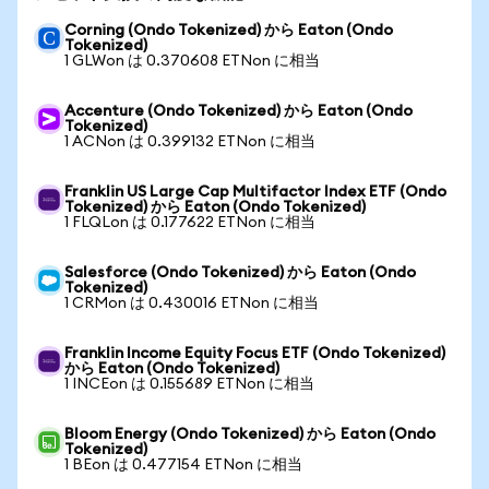
Corning (Ondo Tokenized) から Eaton (Ondo
Tokenized)
1 GLWon は 0.370608 ETNon に相当
Accenture (Ondo Tokenized) から Eaton (Ondo
Tokenized)
1 ACNon は 0.399132 ETNon に相当
Franklin US Large Cap Multifactor Index ETF (Ondo
Tokenized) から Eaton (Ondo Tokenized)
1 FLQLon は 0.177622 ETNon に相当
Salesforce (Ondo Tokenized) から Eaton (Ondo
Tokenized)
1 CRMon は 0.430016 ETNon に相当
Franklin Income Equity Focus ETF (Ondo Tokenized)
から Eaton (Ondo Tokenized)
1 INCEon は 0.155689 ETNon に相当
Bloom Energy (Ondo Tokenized) から Eaton (Ondo
Tokenized)
1 BEon は 0.477154 ETNon に相当