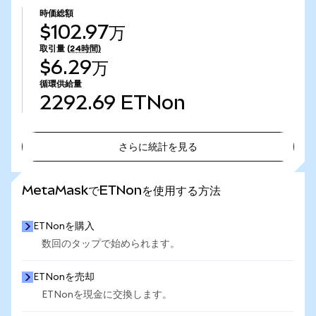
時価総額
$102.97万
取引量
(24時間)
$6.29万
循環供給量
2292.69
ETNon
さらに統計を見る
さらに統計を見る
MetaMaskでETNonを使用する方法
ETNonを購入
数回のタップで始められます。
ETNonを売却
ETNonを現金に交換します。