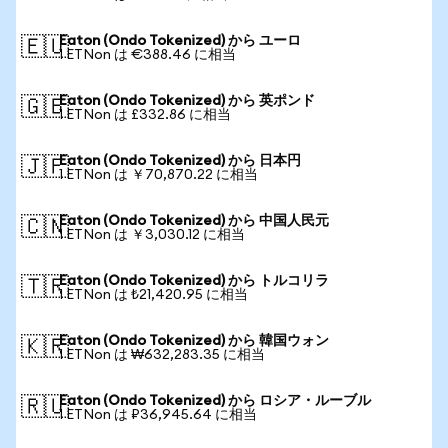
Eaton (Ondo Tokenized) から ユーロ
🇪🇺
1 ETNon は €388.46 に相当
Eaton (Ondo Tokenized) から 英ポンド
🇬🇧
1 ETNon は £332.86 に相当
Eaton (Ondo Tokenized) から 日本円
🇯🇵
1 ETNon は ￥70,870.22 に相当
Eaton (Ondo Tokenized) から 中国人民元
🇨🇳
1 ETNon は ￥3,030.12 に相当
Eaton (Ondo Tokenized) から トルコリラ
🇹🇷
1 ETNon は ₺21,420.95 に相当
Eaton (Ondo Tokenized) から 韓国ウォン
🇰🇷
1 ETNon は ₩632,283.35 に相当
Eaton (Ondo Tokenized) から ロシア・ルーブル
🇷🇺
1 ETNon は ₽36,945.64 に相当