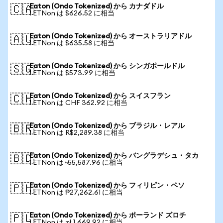
Eaton (Ondo Tokenized) から カナダドル
🇨🇦
1 ETNon は $626.52 に相当
Eaton (Ondo Tokenized) から オーストラリアドル
🇦🇺
1 ETNon は $635.58 に相当
Eaton (Ondo Tokenized) から シンガポールドル
🇸🇬
1 ETNon は $573.99 に相当
Eaton (Ondo Tokenized) から スイスフラン
🇨🇭
1 ETNon は CHF 362.92 に相当
Eaton (Ondo Tokenized) から ブラジル・レアル
🇧🇷
1 ETNon は R$2,289.38 に相当
Eaton (Ondo Tokenized) から バングラデシュ・タカ
🇧🇩
1 ETNon は ৳55,587.96 に相当
Eaton (Ondo Tokenized) から フィリピン・ペソ
🇵🇭
1 ETNon は ₱27,262.61 に相当
Eaton (Ondo Tokenized) から ポーランド ズロチ
🇵🇱
1 ETNon は zł 1,669.92 に相当