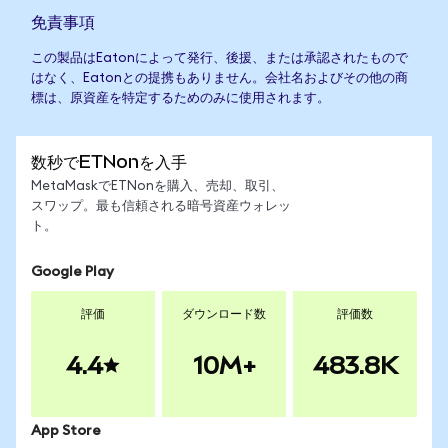
免責事項
この製品はEatonによって発行、後援、または承認されたもので
はなく、Eatonとの提携もありません。会社名およびその他の商
標は、原資産を特定するためのみに使用されます。
数秒でETNonを入手
MetaMaskでETNonを購入、売却、取引、
スワップ。最も信頼される暗号資産ウォレッ
ト。
Google Play
評価
ダウンロード数
評価数
4.4
10M+
483.8K
App Store