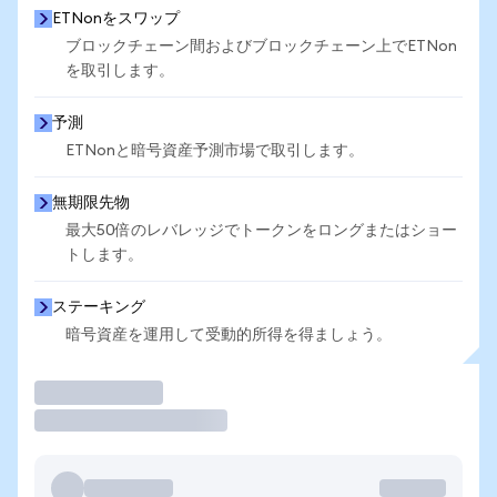
ETNonをスワップ
ブロックチェーン間およびブロックチェーン上でETNon
を取引します。
予測
ETNonと暗号資産予測市場で取引します。
無期限先物
最大50倍のレバレッジでトークンをロングまたはショー
トします。
ステーキング
暗号資産を運用して受動的所得を得ましょう。
取引