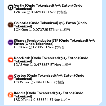
Vertiv (Ondo Tokenized) から Eaton (Ondo
Tokenized)
1 VRTon は 0.612803 ETNon に相当
Chipotle (Ondo Tokenized) から Eaton (Ondo
Tokenized)
1 CMGon は 0.073725 ETNon に相当
iShares Semiconductor ETF (Ondo Tokenized) から
Eaton (Ondo Tokenized)
1 SOXXon は 1.2005 ETNon に相当
DoorDash (Ondo Tokenized) から Eaton (Ondo
Tokenized)
1 DASHon は 0.478357 ETNon に相当
Costco (Ondo Tokenized) から Eaton (Ondo
Tokenized)
1 COSTon は 2.1186 ETNon に相当
Reddit (Ondo Tokenized) から Eaton (Ondo
Tokenized)
1 RDDTon は 0.353574 ETNon に相当