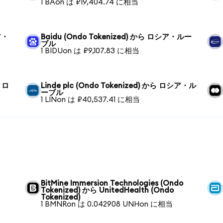
1 BAon は ₽19,404.74 に相当
ア・
Baidu (Ondo Tokenized) から ロシア・ルー
ブル
1 BIDUon は ₽9,107.83 に相当
ら ロ
Linde plc (Ondo Tokenized) から ロシア・ル
ーブル
1 LINon は ₽40,537.41 に相当
BitMine Immersion Technologies (Ondo
Tokenized) から UnitedHealth (Ondo
Tokenized)
1 BMNRon は 0.042908 UNHon に相当