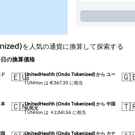
Tokenized)を人気の通貨に換算して探索する
d)の今日の換算価格
 米ド
UnitedHealth (Ondo Tokenized) から ユー
🇪🇺
🇬
ロ
1 UNHon は €367.33 に相当
 日本
UnitedHealth (Ondo Tokenized) から 中国
🇨🇳
🇹
人民元
1 UNHon は ￥2,861.56 に相当
 韓国
UnitedHealth (Ondo Tokenized) から カナ