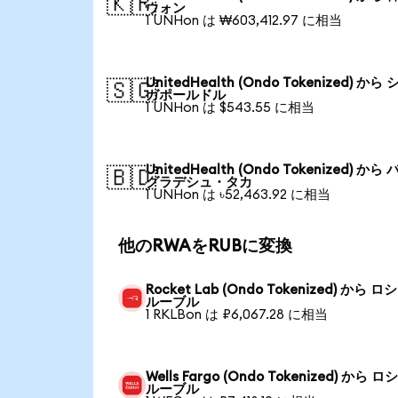
🇰🇷
ウォン
1 UNHon は ₩603,412.97 に相当
UnitedHealth (Ondo Tokenized) から
🇸🇬
ガポールドル
1 UNHon は $543.55 に相当
UnitedHealth (Ondo Tokenized) から
🇧🇩
グラデシュ・タカ
1 UNHon は ৳52,463.92 に相当
他のRWAをRUBに変換
Rocket Lab (Ondo Tokenized) から 
ルーブル
1 RKLBon は ₽6,067.28 に相当
Wells Fargo (Ondo Tokenized) から 
ルーブル