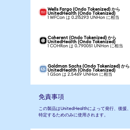
Wells Fargo (Ondo Tokenized) から
UnitedHealth (Ondo Tokenized)
1 WFCon は 0.215293 UNHon に相当
Coherent (Ondo Tokenized) から
UnitedHealth (Ondo Tokenized)
1 COHRon は 0.790051 UNHon に相当
Goldman Sachs (Ondo Tokenized) から
UnitedHealth (Ondo Tokenized)
1 GSon は 2.5469 UNHon に相当
免責事項
この製品はUnitedHealthによって発行、
特定するためのみに使用されます。