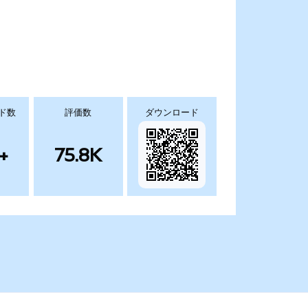
ド数
評価数
ダウンロード
+
75.8K