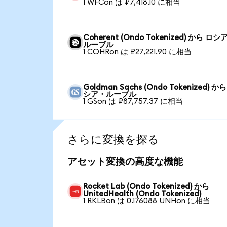
1 WFCon は ₽7,418.10 に相当
Coherent (Ondo Tokenized) から ロシ
ルーブル
1 COHRon は ₽27,221.90 に相当
Goldman Sachs (Ondo Tokenized) か
シア・ルーブル
1 GSon は ₽87,757.37 に相当
さらに変換を探る
アセット変換の高度な機能
Rocket Lab (Ondo Tokenized) から
UnitedHealth (Ondo Tokenized)
1 RKLBon は 0.176088 UNHon に相当