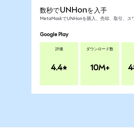
数秒でUNHonを入手
MetaMaskでUNHonを購入、売却、取引
Google Play
評価
ダウンロード数
4.4
10M+
4