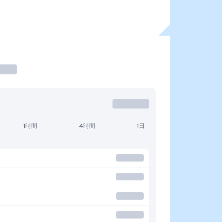
1時間
4時間
1日