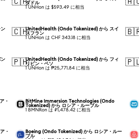
🇨🇦
🇦
ダドル
1 UNHon は $593.49 に相当
 シン
UnitedHealth (Ondo Tokenized) から スイ
🇨🇭
🇧
スフラン
1 UNHon は CHF 343.18 に相当
 バン
UnitedHealth (Ondo Tokenized) から フィ
🇵🇭
🇵
リピン・ペソ
1 UNHon は ₱25,771.84 に相当
ロシア・
BitMine Immersion Technologies (Ondo
Tokenized) から ロシア・ルーブル
1 BMNRon は ₽1,478.42 に相当
ロシア・
Boeing (Ondo Tokenized) から ロシア・ルー
ブル