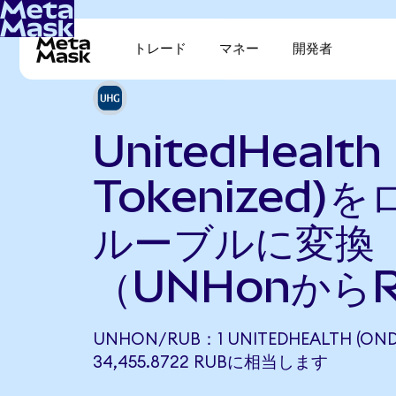
トレード
マネー
開発者
UnitedHealth
Tokenized)
ルーブルに変換
（UNHonから
UNHON/RUB：1 UNITEDHEALTH (OND
34,455.8722 RUBに相当します