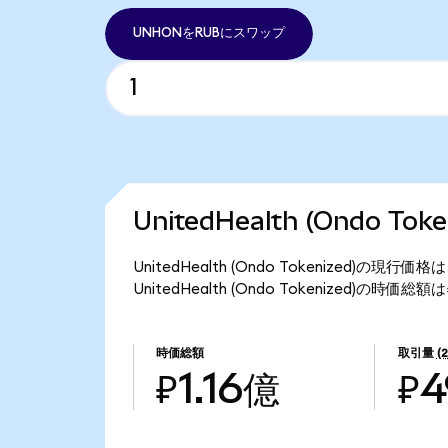
UNHONをRUBにスワップ
UnitedHealth (Ondo T
UnitedHealth (Ondo Tokenized)の
UnitedHealth (Ondo Tokenized)の時価総
時価総額
取引量
(
₽1.16億
₽4