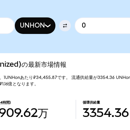
UNHON
okenized)の最新市場情報
現行価格は、1UNHonあたり₽34,455.87です。 流通供給量が3354.36 U
額は₽1.16億となります。
24時間)
循環供給量
909.62万
3354.36