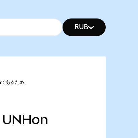
RUB
NHonであるため、
UNHon