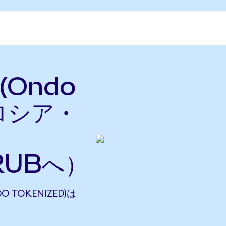
 (Ondo
をロシア・
RUBへ）
O TOKENIZED)は