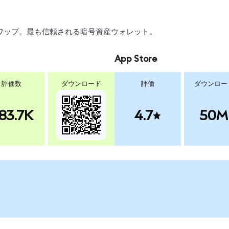
、スワップ。最も信頼される暗号資産ウォレット。
App Store
評価数
ダウンロード
評価
ダウンロー
83.7K
4.7
50M