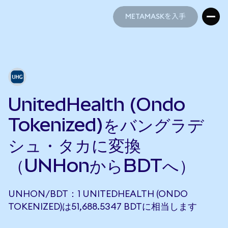
METAMASKを入手
METAMASKを入手
UnitedHealth (Ondo
Tokenized)をバングラデ
シュ・タカに変換
（UNHonからBDTへ）
UNHON/BDT：1 UNITEDHEALTH (ONDO
TOKENIZED)は51,688.5347 BDTに相当します