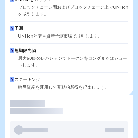
ブロックチェーン間およびブロックチェーン上でUNHon
を取引します。
予測
UNHonと暗号資産予測市場で取引します。
無期限先物
最大50倍のレバレッジでトークンをロングまたはショー
トします。
ステーキング
暗号資産を運用して受動的所得を得ましょう。
取引