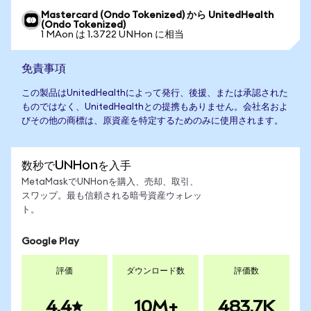
Mastercard (Ondo Tokenized) から UnitedHealth
(Ondo Tokenized)
1 MAon は 1.3722 UNHon に相当
免責事項
この製品はUnitedHealthによって発行、後援、または承認された
ものではなく、UnitedHealthとの提携もありません。会社名およ
びその他の商標は、原資産を特定するためのみに使用されます。
数秒でUNHonを入手
MetaMaskでUNHonを購入、売却、取引、
スワップ。最も信頼される暗号資産ウォレッ
ト。
Google Play
評価
ダウンロード数
評価数
4.4
10M+
483.7K