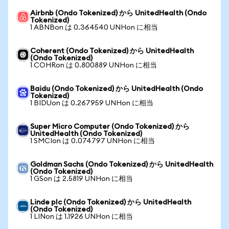
Airbnb (Ondo Tokenized) から UnitedHealth (Ondo
Tokenized)
1 ABNBon は 0.364540 UNHon に相当
Coherent (Ondo Tokenized) から UnitedHealth
(Ondo Tokenized)
1 COHRon は 0.800889 UNHon に相当
Baidu (Ondo Tokenized) から UnitedHealth (Ondo
Tokenized)
1 BIDUon は 0.267959 UNHon に相当
Super Micro Computer (Ondo Tokenized) から
UnitedHealth (Ondo Tokenized)
1 SMCIon は 0.074797 UNHon に相当
Goldman Sachs (Ondo Tokenized) から UnitedHealth
(Ondo Tokenized)
1 GSon は 2.5819 UNHon に相当
Linde plc (Ondo Tokenized) から UnitedHealth
(Ondo Tokenized)
1 LINon は 1.1926 UNHon に相当