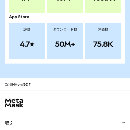
App Store
評価
ダウンロード数
評価数
4.7
50M+
75.8K
UNHon/BDT
MetaMaskサイトフッター
取引
スワップ