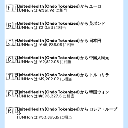
UnitedHealth (Ondo Tokenized) から ユーロ
🇪🇺
1 UNHon は €361.96 に相当
UnitedHealth (Ondo Tokenized) から 英ポンド
🇬🇧
1 UNHon は £310.53 に相当
UnitedHealth (Ondo Tokenized) から 日本円
🇯🇵
1 UNHon は ￥65,938.08 に相当
UnitedHealth (Ondo Tokenized) から 中国人民元
🇨🇳
1 UNHon は ￥2,822.08 に相当
UnitedHealth (Ondo Tokenized) から トルコリラ
🇹🇷
1 UNHon は ₺19,902.09 に相当
UnitedHealth (Ondo Tokenized) から 韓国ウォン
🇰🇷
1 UNHon は ₩593,327.3 に相当
UnitedHealth (Ondo Tokenized) から ロシア・ルーブ
🇷🇺
ル
1 UNHon は ₽33,863.15 に相当