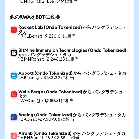
1 UNHon は zł 1,557.49 に相当
他のRWAをBDTに変換
Rocket Lab (Ondo Tokenized) から バングラデシュ・
タカ
1 RKLBon は ৳9,226.61 に相当
BitMine Immersion Technologies (Ondo Tokenized)
から バングラデシュ・タカ
1 BMNRon は ৳2,248.25 に相当
Abbott (Ondo Tokenized) から バングラデシュ・タカ
1 ABTon は ৳13,153.32 に相当
Wells Fargo (Ondo Tokenized) から バングラデシュ・
タカ
1 WFCon は ৳11,280.81 に相当
Boeing (Ondo Tokenized) から バングラデシュ・タカ
1 BAon は ৳29,509.08 に相当
Airbnb (Ondo Tokenized) から バングラデシュ・タカ
1 ABNBon は ৳18,842.55 に相当