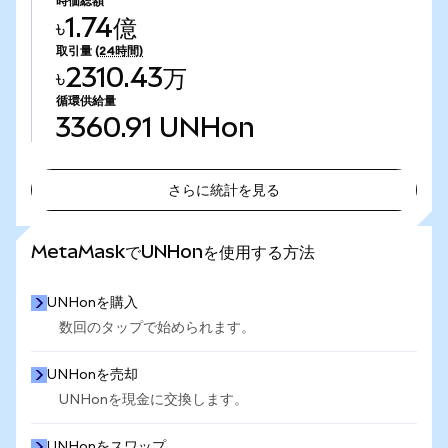
時価総額
৳1.74億
取引量
(24時間)
৳2310.43万
循環供給量
3360.91
UNHon
さらに統計を見る
さらに統計を見る
MetaMaskでUNHonを使用する方法
UNHonを購入
数回のタップで始められます。
UNHonを売却
UNHonを現金に交換します。
UNHonをスワップ