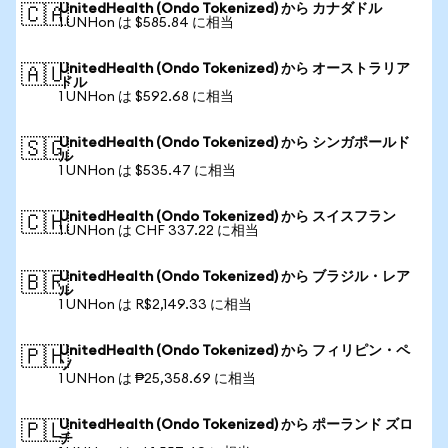
UnitedHealth (Ondo Tokenized) から カナダドル
🇨🇦
1 UNHon は $585.84 に相当
UnitedHealth (Ondo Tokenized) から オーストラリア
🇦🇺
ドル
1 UNHon は $592.68 に相当
UnitedHealth (Ondo Tokenized) から シンガポールド
🇸🇬
ル
1 UNHon は $535.47 に相当
UnitedHealth (Ondo Tokenized) から スイスフラン
🇨🇭
1 UNHon は CHF 337.22 に相当
UnitedHealth (Ondo Tokenized) から ブラジル・レア
🇧🇷
ル
1 UNHon は R$2,149.33 に相当
UnitedHealth (Ondo Tokenized) から フィリピン・ペ
🇵🇭
ソ
1 UNHon は ₱25,358.69 に相当
UnitedHealth (Ondo Tokenized) から ポーランド ズロ
🇵🇱
チ