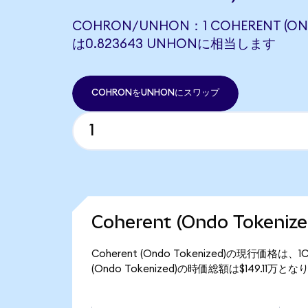
COHRON/UNHON：1 COHERENT (OND
は0.823643 UNHONに相当します
COHRONをUNHONにスワップ
Coherent (Ondo Token
Coherent (Ondo Tokenized)の現行価格
(Ondo Tokenized)の時価総額は$149.11万と