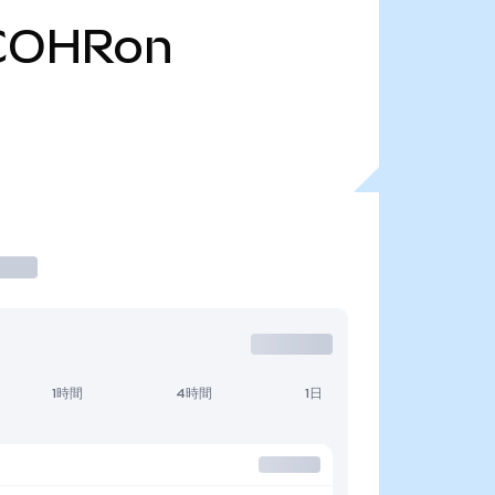
COHRon
1時間
4時間
1日