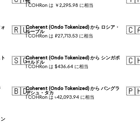
元
1 COHRon は ￥2,295.98 に相当
ウォ
Coherent (Ondo Tokenized) から ロシア・
🇷🇺
🇨
ルーブル
1 COHRon は ₽27,713.53 に相当
スト
Coherent (Ondo Tokenized) から シンガポ
🇸🇬
🇨
ールドル
1 COHRon は $436.64 に相当
ジ
Coherent (Ondo Tokenized) から バングラ
🇧🇩
🇵
デシュ・タカ
1 COHRon は ৳42,093.94 に相当
ラン