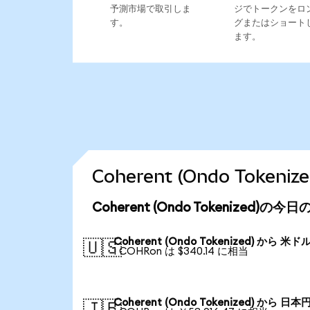
予測市場で取引しま
ジでトークンをロ
す。
グまたはショート
ます。
Coherent (Ondo Tok
Coherent (Ondo Tokenized)の
Coherent (Ondo Tokenized) から 米ド
🇺🇸
1 COHRon は $340.14 に相当
Coherent (Ondo Tokenized) から 日本
🇯🇵