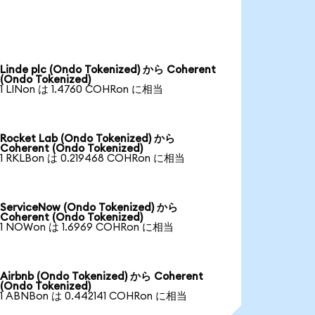
Linde plc (Ondo Tokenized) から Coherent
(Ondo Tokenized)
1 LINon は 1.4760 COHRon に相当
Rocket Lab (Ondo Tokenized) から
Coherent (Ondo Tokenized)
1 RKLBon は 0.219468 COHRon に相当
ServiceNow (Ondo Tokenized) から
Coherent (Ondo Tokenized)
1 NOWon は 1.6969 COHRon に相当
Airbnb (Ondo Tokenized) から Coherent
(Ondo Tokenized)
1 ABNBon は 0.442141 COHRon に相当