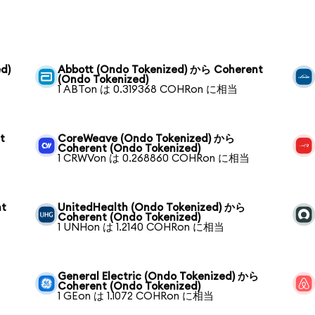
d)
Abbott (Ondo Tokenized) から Coherent
(Ondo Tokenized)
1 ABTon は 0.319368 COHRon に相当
t
CoreWeave (Ondo Tokenized) から
Coherent (Ondo Tokenized)
1 CRWVon は 0.268860 COHRon に相当
nt
UnitedHealth (Ondo Tokenized) から
Coherent (Ondo Tokenized)
1 UNHon は 1.2140 COHRon に相当
General Electric (Ondo Tokenized) から
Coherent (Ondo Tokenized)
1 GEon は 1.1072 COHRon に相当