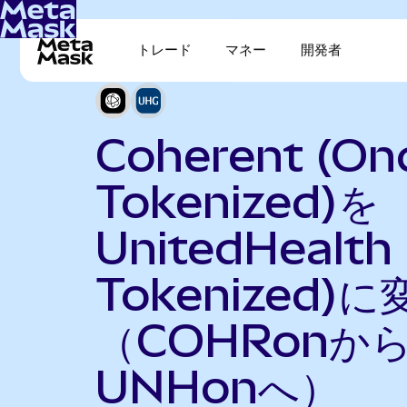
トレード
マネー
開発者
Coherent (On
Tokenized)を
UnitedHealth
Tokenized)に
（COHRonか
UNHonへ）