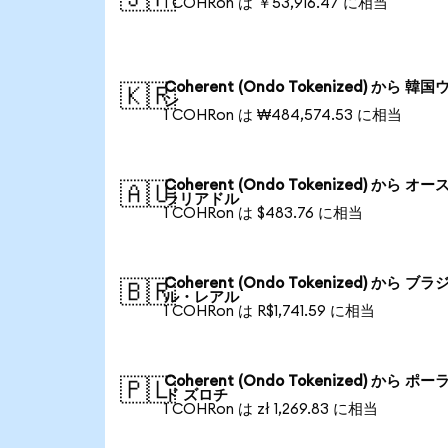
1 COHRon は ￥53,916.47 に相当
Coherent (Ondo Tokenized) から 韓国
🇰🇷
ン
1 COHRon は ₩484,574.53 に相当
Coherent (Ondo Tokenized) から オー
🇦🇺
ラリアドル
1 COHRon は $483.76 に相当
Coherent (Ondo Tokenized) から ブラ
🇧🇷
ル・レアル
1 COHRon は R$1,741.59 に相当
Coherent (Ondo Tokenized) から ポー
🇵🇱
ド ズロチ
1 COHRon は zł 1,269.83 に相当