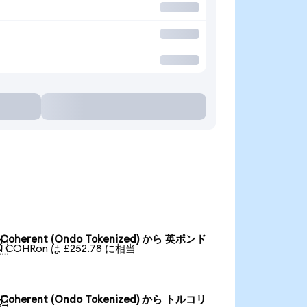
Coherent (Ondo Tokenized) から 英ポンド

1 COHRon は £252.78 に相当
Coherent (Ondo Tokenized) から トルコリ
