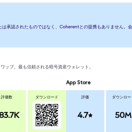
または承認されたものではなく、Coherentとの提携もありませ
引、スワップ。最も信頼される暗号資産ウォレット。
App Store
評価数
ダウンロード
評価
ダウンロー
83.7K
4.7
50M