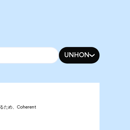
UNHON
あるため、Coherent