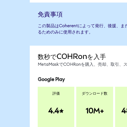
免責事項
この製品はCoherentによって発行、後援、
るためのみに使用されます。
数秒でCOHRonを入手
MetaMaskでCOHRonを購入、売却、取
Google Play
評価
ダウンロード数
4.4
10M+
4