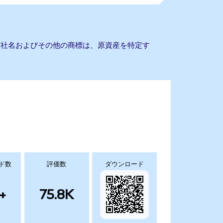
ん。会社名およびその他の商標は、原資産を特定す
ド数
評価数
ダウンロード
+
75.8K