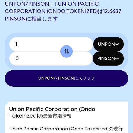
UNPON/PINSON：1 UNION PACIFIC
CORPORATION (ONDO TOKENIZED)は12.6637
PINSONに相当します
UNPON
PINSON
UNPONをPINSONにスワップ
Union Pacific Corporation (Ondo
Tokenized)の最新市場情報
Union Pacific Corporation (Ondo Tokenized)の現行