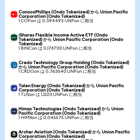
ConocoPhillips (Ondo Tokenized) から Union Pacific
Corporation (Ondo Tokenized)
1 COPon は 0.394493 UNPon に相当
iShares Flexible Income Active ETF (Ondo
Tokenized) から Union Pacific Corporation (Ondo
Tokenized)
1 BINCon は 0.178700 UNPon に相当
Credo Technology Group Holding (Ondo Tokenized)
から Union Pacific Corporation (Ondo Tokenized)
1 CRDOon は 0.763540 UNPon に相当
Talen Energy (Ondo Tokenized) から Union Pacific
Corporation (Ondo Tokenized)
1 TLNon は 1.1223 UNPon に相当
Himax Technologies (Ondo Tokenized) から Union
Pacific Corporation (Ondo Tokenized)
1 HIMXon は 0.045575 UNPon に相当
Archer Aviation (Ondo Tokenized) から Union Pacific
Corporation (Ondo Tokenized)