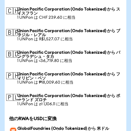
Union Pacific Corporation (Ondo Tokenized) から ス
🇨🇭
イスフラン
1 UNPon は CHF 239.60 に相当
Union Pacific Corporation (Ondo Tokenized) から ブ
🇧🇷
ラジル・レアル
1 UNPon は R$1,527.07 に相当
Union Pacific Corporation (Ondo Tokenized) から バ
🇧🇩
ングラデシュ・タカ
1 UNPon は ৳36,719.80 に相当
Union Pacific Corporation (Ondo Tokenized) から フ
🇵🇭
ィリピン・ペソ
1 UNPon は ₱18,009.60 に相当
Union Pacific Corporation (Ondo Tokenized) から ポ
🇵🇱
ーランド ズロチ
1 UNPon は zł 1,106.11 に相当
他のRWAをUSDに変換
GlobalFoundries (Ondo Tokenized) から 米ドル