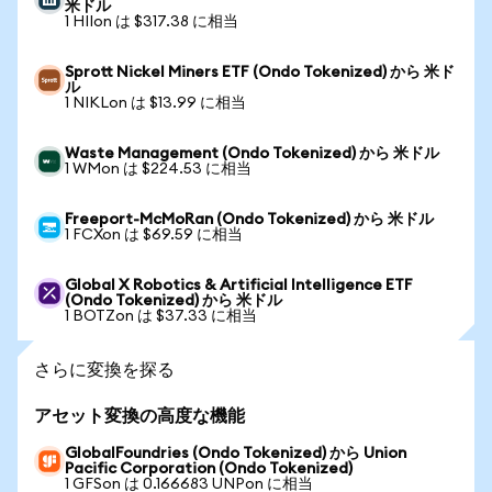
米ドル
1 HIIon は $317.38 に相当
Sprott Nickel Miners ETF (Ondo Tokenized) から 米ド
ル
1 NIKLon は $13.99 に相当
Waste Management (Ondo Tokenized) から 米ドル
1 WMon は $224.53 に相当
Freeport-McMoRan (Ondo Tokenized) から 米ドル
1 FCXon は $69.59 に相当
Global X Robotics & Artificial Intelligence ETF
(Ondo Tokenized) から 米ドル
1 BOTZon は $37.33 に相当
さらに変換を探る
アセット変換の高度な機能
GlobalFoundries (Ondo Tokenized) から Union
Pacific Corporation (Ondo Tokenized)
1 GFSon は 0.166683 UNPon に相当