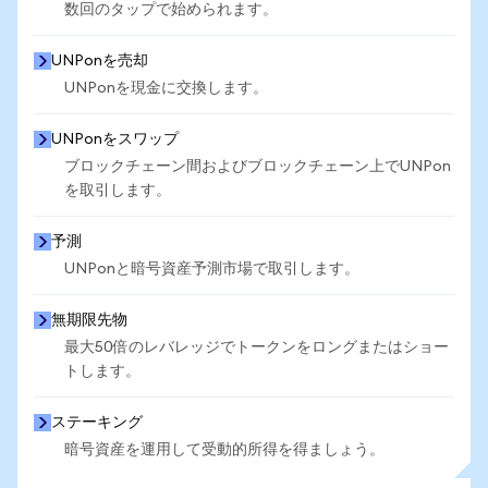
数回のタップで始められます。
UNPonを売却
UNPonを現金に交換します。
UNPonをスワップ
ブロックチェーン間およびブロックチェーン上でUNPon
を取引します。
予測
UNPonと暗号資産予測市場で取引します。
無期限先物
最大50倍のレバレッジでトークンをロングまたはショー
トします。
ステーキング
暗号資産を運用して受動的所得を得ましょう。