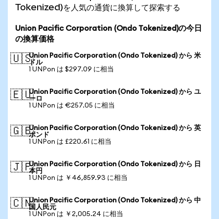
Tokenized)を人気の通貨に換算して探索する
Union Pacific Corporation (Ondo Tokenized)の今日
の換算価格
Union Pacific Corporation (Ondo Tokenized) から 米
🇺🇸
ドル
1 UNPon は $297.09 に相当
Union Pacific Corporation (Ondo Tokenized) から ユ
🇪🇺
ーロ
1 UNPon は €257.05 に相当
Union Pacific Corporation (Ondo Tokenized) から 英
🇬🇧
ポンド
1 UNPon は £220.61 に相当
Union Pacific Corporation (Ondo Tokenized) から 日
🇯🇵
本円
1 UNPon は ￥46,859.93 に相当
Union Pacific Corporation (Ondo Tokenized) から 中
🇨🇳
国人民元
1 UNPon は ￥2,005.24 に相当