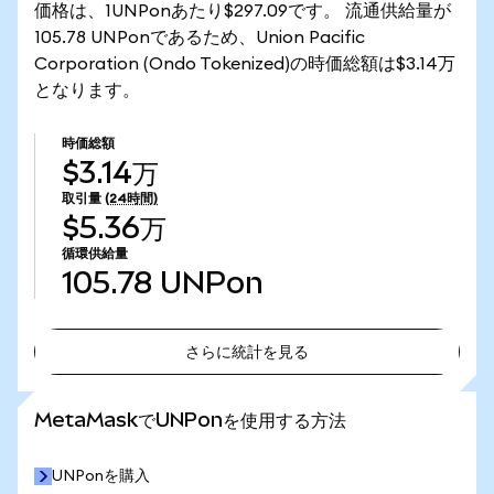
価格は、1UNPonあたり$297.09です。 流通供給量が
105.78 UNPonであるため、Union Pacific
Corporation (Ondo Tokenized)の時価総額は$3.14万
となります。
時価総額
$3.14万
取引量
(24時間)
$5.36万
循環供給量
105.78
UNPon
さらに統計を見る
さらに統計を見る
MetaMaskでUNPonを使用する方法
UNPonを購入