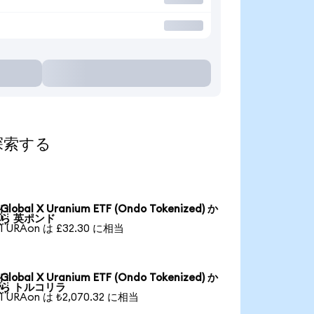
て探索する
Global X Uranium ETF (Ondo Tokenized) か

ら 英ポンド
1 URAon は £32.30 に相当
Global X Uranium ETF (Ondo Tokenized) か

ら トルコリラ
1 URAon は ₺2,070.32 に相当