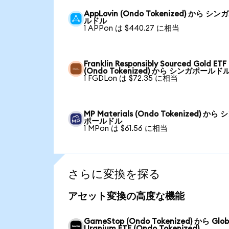
AppLovin (Ondo Tokenized) から シ
ルドル
1 APPon は $440.27 に相当
Franklin Responsibly Sourced Gold ETF
(Ondo Tokenized) から シンガポールド
1 FGDLon は $72.35 に相当
MP Materials (Ondo Tokenized) から
ポールドル
1 MPon は $61.56 に相当
さらに変換を探る
アセット変換の高度な機能
GameStop (Ondo Tokenized) から Glob
Uranium ETF (Ondo Tokenized)