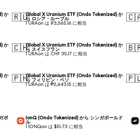
d) か
Global X Uranium ETF (Ondo Tokenized) か
🇷🇺
🇨
ら ロシア・ルーブル
1 URAon は ₽3,565.16 に相当
d) か
Global X Uranium ETF (Ondo Tokenized) か
🇨🇭
🇧
ら スイスフラン
1 URAon は CHF 35.17 に相当
d) か
Global X Uranium ETF (Ondo Tokenized) か
🇵🇭
🇵
ら フィリピン・ペソ
1 URAon は ₱2,643.15 に相当
ンガポ
IonQ (Ondo Tokenized) から シンガポールド
ル
1 IONQon は $51.73 に相当