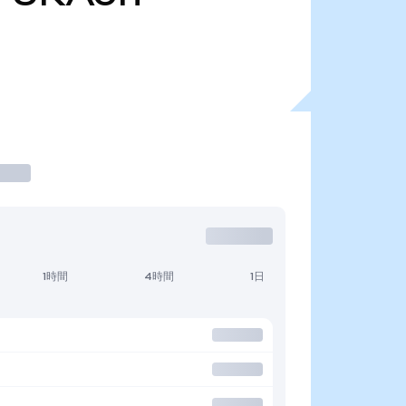
1時間
4時間
1日