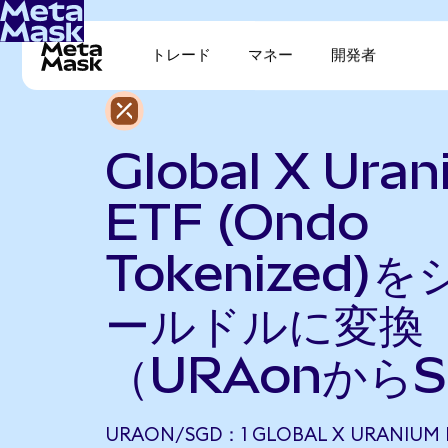
トレード
マネー
開発者
Global X Ura
ETF (Ondo
Tokenized)
ールドルに変換
（URAonから
URAON/SGD：1 GLOBAL X URANIUM 