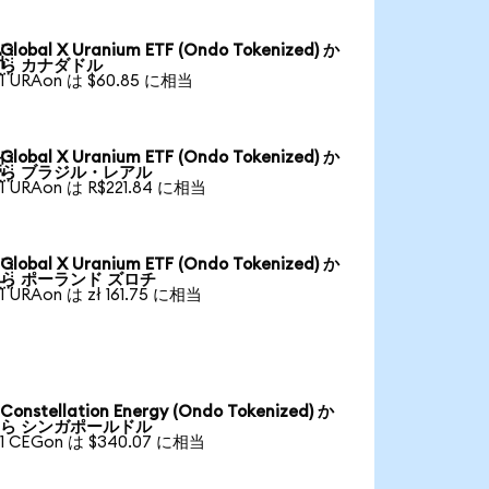
Global X Uranium ETF (Ondo Tokenized) か

ら カナダドル
1 URAon は $60.85 に相当
Global X Uranium ETF (Ondo Tokenized) か

ら ブラジル・レアル
1 URAon は R$221.84 に相当
Global X Uranium ETF (Ondo Tokenized) か

ら ポーランド ズロチ
1 URAon は zł 161.75 に相当
Constellation Energy (Ondo Tokenized) か
ら シンガポールドル
1 CEGon は $340.07 に相当