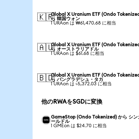
Global X Uranium ETF (Ondo Tokenize
🇰🇷
ら 韓国ウォン
1 URAon は ₩61,470.68 に相当
Global X Uranium ETF (Ondo Tokenize
🇦🇺
ら オーストラリアドル
1 URAon は $61.68 に相当
Global X Uranium ETF (Ondo Tokenize
🇧🇩
ら バングラデシュ・タカ
1 URAon は ৳5,372.03 に相当
他のRWAをSGDに変換
GameStop (Ondo Tokenized) から シ
ールドル
1 GMEon は $24.70 に相当