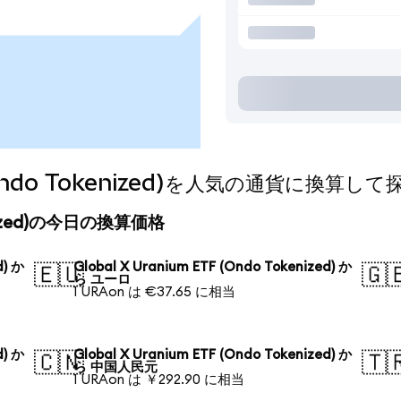
F (Ondo Tokenized)を人気の通貨に換算し
okenized)の今日の換算価格
d) か
Global X Uranium ETF (Ondo Tokenized) か
🇪🇺
🇬
ら ユーロ
1 URAon は €37.65 に相当
d) か
Global X Uranium ETF (Ondo Tokenized) か
🇨🇳
🇹
ら 中国人民元
1 URAon は ￥292.90 に相当