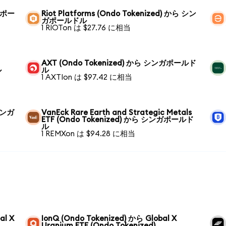
ンガポー
Riot Platforms (Ondo Tokenized) から シン
ガポールドル
1 RIOTon は $27.76 に相当
AXT (Ondo Tokenized) から シンガポールド
ル
ル
1 AXTIon は $97.42 に相当
 シンガ
VanEck Rare Earth and Strategic Metals
ETF (Ondo Tokenized) から シンガポールド
ル
1 REMXon は $94.28 に相当
al X
IonQ (Ondo Tokenized) から Global X
Uranium ETF (Ondo Tokenized)