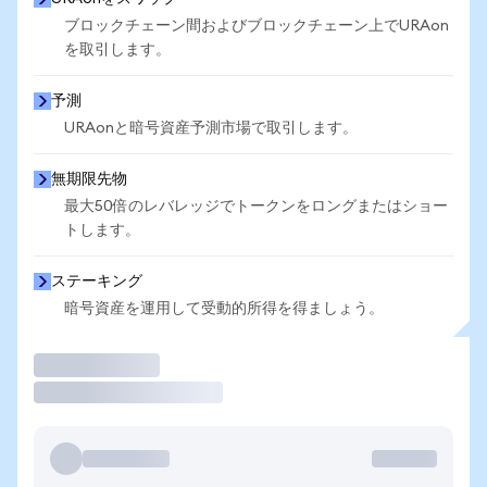
ブロックチェーン間およびブロックチェーン上でURAon
を取引します。
予測
URAonと暗号資産予測市場で取引します。
無期限先物
最大50倍のレバレッジでトークンをロングまたはショー
トします。
ステーキング
暗号資産を運用して受動的所得を得ましょう。
取引