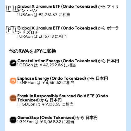
Global X Uranium ETF (Ondo Tokenized) から フィリ
🇵🇭
ピン・ペソ
1 URAon は ₱2,731.67 に相当
Global X Uranium ETF (Ondo Tokenized) から ポーラ
🇵🇱
ンド ズロチ
1 URAon は zł 167.18 に相当
他のRWAをJPYに変換
Constellation Energy (Ondo Tokenized) から 日本円
1 CEGon は ￥42,299.86 に相当
Enphase Energy (Ondo Tokenized) から 日本円
1 ENPHon は ￥6,651.52 に相当
Franklin Responsibly Sourced Gold ETF (Ondo
Tokenized) から 日本円
1 FGDLon は ￥9,108.55 に相当
GameStop (Ondo Tokenized) から 日本円
1 GMEon は ￥3,069.32 に相当