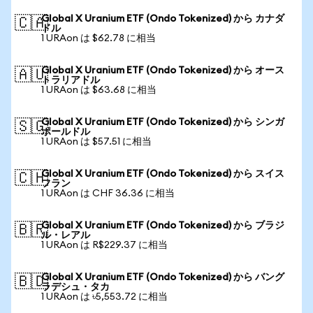
Global X Uranium ETF (Ondo Tokenized) から カナダ
🇨🇦
ドル
1 URAon は $62.78 に相当
Global X Uranium ETF (Ondo Tokenized) から オース
🇦🇺
トラリアドル
1 URAon は $63.68 に相当
Global X Uranium ETF (Ondo Tokenized) から シンガ
🇸🇬
ポールドル
1 URAon は $57.51 に相当
Global X Uranium ETF (Ondo Tokenized) から スイス
🇨🇭
フラン
1 URAon は CHF 36.36 に相当
Global X Uranium ETF (Ondo Tokenized) から ブラジ
🇧🇷
ル・レアル
1 URAon は R$229.37 に相当
Global X Uranium ETF (Ondo Tokenized) から バング
🇧🇩
ラデシュ・タカ
1 URAon は ৳5,553.72 に相当