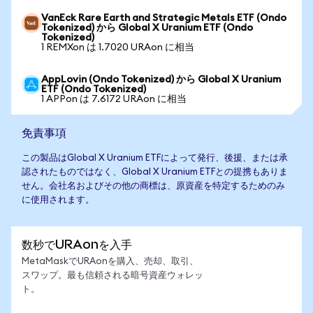
VanEck Rare Earth and Strategic Metals ETF (Ondo
Tokenized) から Global X Uranium ETF (Ondo
Tokenized)
1 REMXon は 1.7020 URAon に相当
AppLovin (Ondo Tokenized) から Global X Uranium
ETF (Ondo Tokenized)
1 APPon は 7.6172 URAon に相当
免責事項
この製品はGlobal X Uranium ETFによって発行、後援、または承
認されたものではなく、Global X Uranium ETFとの提携もありま
せん。会社名およびその他の商標は、原資産を特定するためのみ
に使用されます。
数秒でURAonを入手
MetaMaskでURAonを購入、売却、取引、
スワップ。最も信頼される暗号資産ウォレッ
ト。