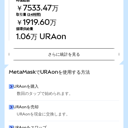
時価総額
￥7533.47万
取引量
(24時間)
￥1919.60万
循環供給量
1.06万
URAon
さらに統計を見る
さらに統計を見る
MetaMaskでURAonを使用する方法
URAonを購入
数回のタップで始められます。
URAonを売却
URAonを現金に交換します。
URAonをスワップ