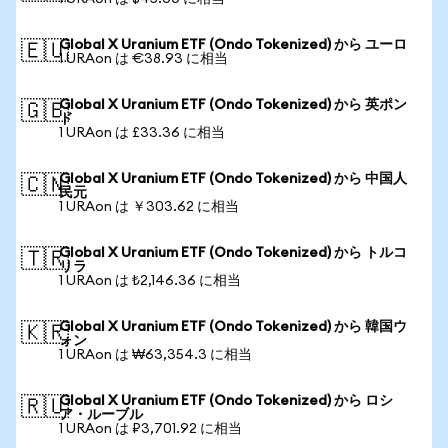
Global X Uranium ETF (Ondo Tokenized) から ユーロ
🇪🇺
1 URAon は €38.93 に相当
Global X Uranium ETF (Ondo Tokenized) から 英ポン
🇬🇧
ド
1 URAon は £33.36 に相当
Global X Uranium ETF (Ondo Tokenized) から 中国人
🇨🇳
民元
1 URAon は ￥303.62 に相当
Global X Uranium ETF (Ondo Tokenized) から トルコ
🇹🇷
リラ
1 URAon は ₺2,146.36 に相当
Global X Uranium ETF (Ondo Tokenized) から 韓国ウ
🇰🇷
ォン
1 URAon は ₩63,354.3 に相当
Global X Uranium ETF (Ondo Tokenized) から ロシ
🇷🇺
ア・ルーブル
1 URAon は ₽3,701.92 に相当