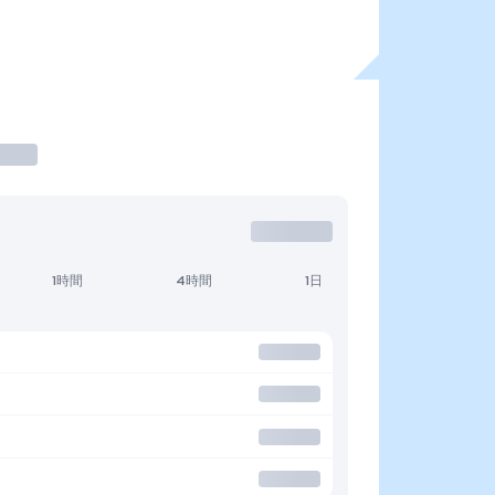
1時間
4時間
1日