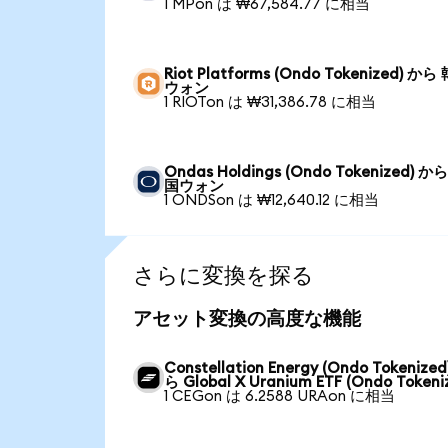
1 MPon は ₩67,584.77 に相当
Riot Platforms (Ondo Tokenized) から
ウォン
1 RIOTon は ₩31,386.78 に相当
Ondas Holdings (Ondo Tokenized) か
国ウォン
1 ONDSon は ₩12,640.12 に相当
さらに変換を探る
アセット変換の高度な機能
Constellation Energy (Ondo Tokenized
ら Global X Uranium ETF (Ondo Tokeni
1 CEGon は 6.2588 URAon に相当