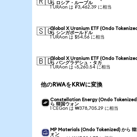
🇷🇺
ら ロシア・ルーブル
1 URAon は ₽3,462.39 に相当
Global X Uranium ETF (Ondo Tokenize
🇸🇬
ら シンガポールドル
1 URAon は $54.56 に相当
Global X Uranium ETF (Ondo Tokenize
🇧🇩
ら バングラデシュ・タカ
1 URAon は ৳5,260.54 に相当
他のRWAをKRWに変換
Constellation Energy (Ondo Tokenized
ら 韓国ウォン
1 CEGon は ₩378,705.29 に相当
MP Materials (Ondo Tokenized) から
ォン