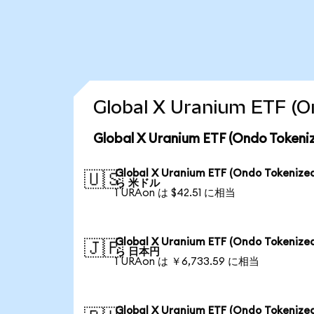
Global X Uranium ET
Global X Uranium ETF (Ondo T
Global X Uranium ETF (Ondo Tokenize
🇺🇸
ら 米ドル
1 URAon は $42.51 に相当
Global X Uranium ETF (Ondo Tokenize
🇯🇵
ら 日本円
1 URAon は ￥6,733.59 に相当
Global X Uranium ETF (Ondo Tokenize