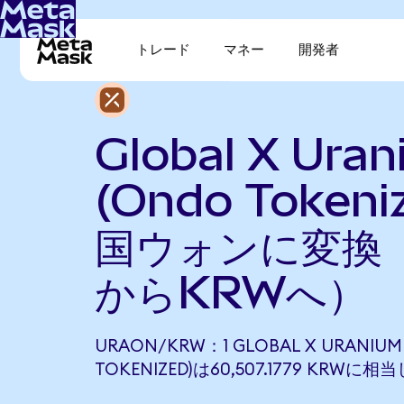
トレード
マネー
開発者
Global X Ura
(Ondo Token
国ウォンに変換（
からKRWへ）
URAON/KRW：1 GLOBAL X URANIUM 
TOKENIZED)は60,507.1779 KRWに相