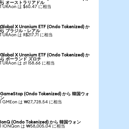

ら オーストラリアドル
1 URAon は $60.47 に相当
Global X Uranium ETF (Ondo Tokenized) か

ら ブラジル・レアル
1 URAon は R$217.71 に相当
Global X Uranium ETF (Ondo Tokenized) か

ら ポーランド ズロチ
1 URAon は zł 158.66 に相当
GameStop (Ondo Tokenized) から 韓国ウォ
ン
1 GMEon は ₩27,728.54 に相当
IonQ (Ondo Tokenized) から 韓国ウォン
1 IONQon は ₩58,005.04 に相当