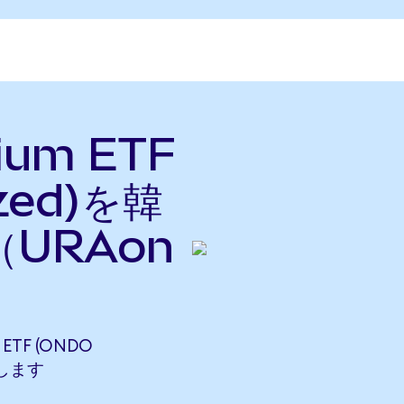
nium ETF
ized)を韓
URAon
ETF (ONDO
当します