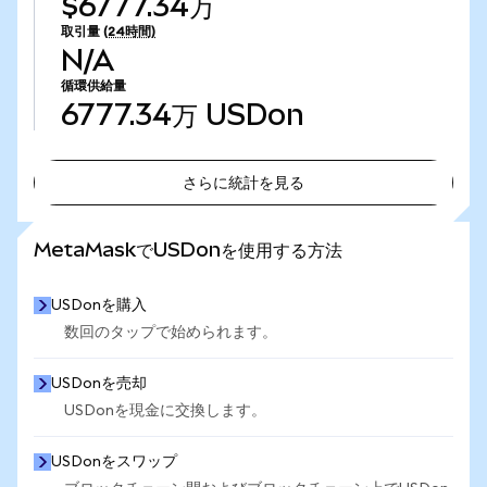
$6777.34万
取引量
(24時間)
N/A
循環供給量
6777.34万
USDon
さらに統計を見る
さらに統計を見る
MetaMaskでUSDonを使用する方法
USDonを購入
数回のタップで始められます。
USDonを売却
USDonを現金に交換します。
USDonをスワップ