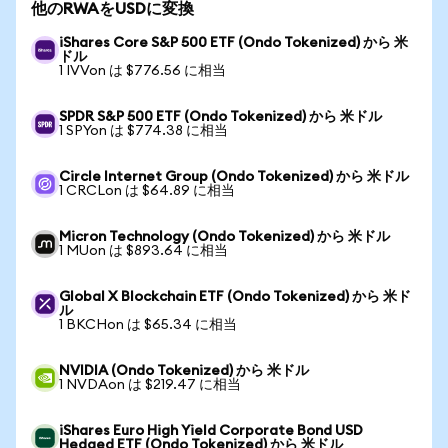
他のRWAをUSDに変換
iShares Core S&P 500 ETF (Ondo Tokenized) から 米
ドル
1 IVVon は $776.56 に相当
SPDR S&P 500 ETF (Ondo Tokenized) から 米ドル
1 SPYon は $774.38 に相当
Circle Internet Group (Ondo Tokenized) から 米ドル
1 CRCLon は $64.89 に相当
Micron Technology (Ondo Tokenized) から 米ドル
1 MUon は $893.64 に相当
Global X Blockchain ETF (Ondo Tokenized) から 米ド
ル
1 BKCHon は $65.34 に相当
NVIDIA (Ondo Tokenized) から 米ドル
1 NVDAon は $219.47 に相当
iShares Euro High Yield Corporate Bond USD
Hedged ETF (Ondo Tokenized) から 米ドル