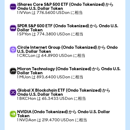
iShares Core S&P 500 ETF (Ondo Tokenized) から
Ondo U.S. Dollar Token
1 IVVon は 776.5600 USDon に相当
SPDR S&P 500 ETF (Ondo Tokenized) から Ondo U.S.
Dollar Token
1 SPYon は 774.3800 USDon に相当
Circle Internet Group (Ondo Tokenized) から Ondo
U.S. Dollar Token
1 CRCLon は 64.8900 USDon に相当
Micron Technology (Ondo Tokenized) から Ondo U.S.
Dollar Token
1 MUon は 893.6400 USDon に相当
Global X Blockchain ETF (Ondo Tokenized) から
Ondo U.S. Dollar Token
1 BKCHon は 65.3433 USDon に相当
NVIDIA (Ondo Tokenized) から Ondo U.S. Dollar
Token
1 NVDAon は 219.4700 USDon に相当