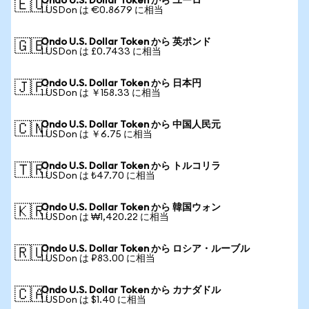
Ondo U.S. Dollar Token から ユーロ
🇪🇺
1 USDon は €0.8679 に相当
Ondo U.S. Dollar Token から 英ポンド
🇬🇧
1 USDon は £0.7433 に相当
Ondo U.S. Dollar Token から 日本円
🇯🇵
1 USDon は ￥158.33 に相当
Ondo U.S. Dollar Token から 中国人民元
🇨🇳
1 USDon は ￥6.75 に相当
Ondo U.S. Dollar Token から トルコリラ
🇹🇷
1 USDon は ₺47.70 に相当
Ondo U.S. Dollar Token から 韓国ウォン
🇰🇷
1 USDon は ₩1,420.22 に相当
Ondo U.S. Dollar Token から ロシア・ルーブル
🇷🇺
1 USDon は ₽83.00 に相当
Ondo U.S. Dollar Token から カナダドル
🇨🇦
1 USDon は $1.40 に相当