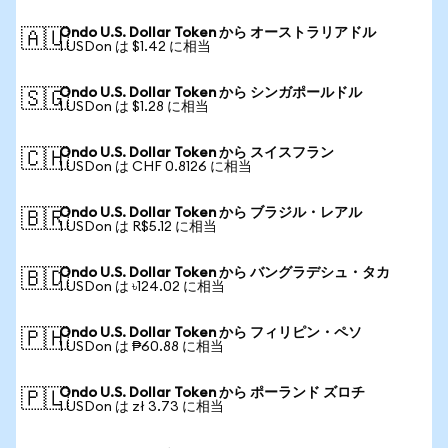
Ondo U.S. Dollar Token から オーストラリアドル
🇦🇺
1 USDon は $1.42 に相当
Ondo U.S. Dollar Token から シンガポールドル
🇸🇬
1 USDon は $1.28 に相当
Ondo U.S. Dollar Token から スイスフラン
🇨🇭
1 USDon は CHF 0.8126 に相当
Ondo U.S. Dollar Token から ブラジル・レアル
🇧🇷
1 USDon は R$5.12 に相当
Ondo U.S. Dollar Token から バングラデシュ・タカ
🇧🇩
1 USDon は ৳124.02 に相当
Ondo U.S. Dollar Token から フィリピン・ペソ
🇵🇭
1 USDon は ₱60.88 に相当
Ondo U.S. Dollar Token から ポーランド ズロチ
🇵🇱
1 USDon は zł 3.73 に相当