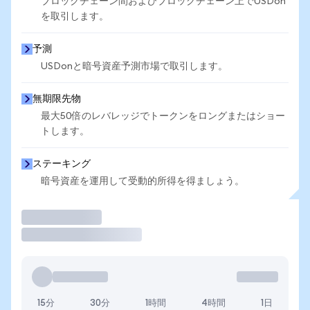
ブロックチェーン間およびブロックチェーン上でUSDon
を取引します。
予測
USDonと暗号資産予測市場で取引します。
無期限先物
最大50倍のレバレッジでトークンをロングまたはショー
トします。
ステーキング
暗号資産を運用して受動的所得を得ましょう。
取引
15分
30分
1時間
4時間
1日