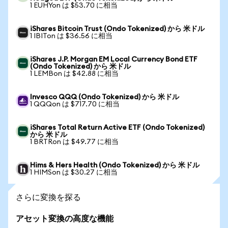
1 EUHYon は $53.70 に相当
iShares Bitcoin Trust (Ondo Tokenized) から 米ドル
1 IBITon は $36.56 に相当
iShares J.P. Morgan EM Local Currency Bond ETF
(Ondo Tokenized) から 米ドル
1 LEMBon は $42.88 に相当
Invesco QQQ (Ondo Tokenized) から 米ドル
1 QQQon は $717.70 に相当
iShares Total Return Active ETF (Ondo Tokenized)
から 米ドル
1 BRTRon は $49.77 に相当
Hims & Hers Health (Ondo Tokenized) から 米ドル
1 HIMSon は $30.27 に相当
さらに変換を探る
アセット変換の高度な機能