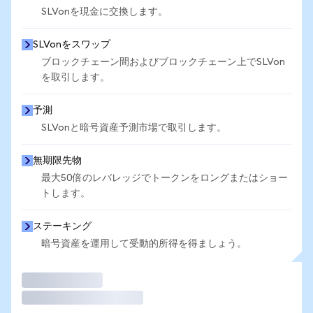
SLVonを現金に交換します。
SLVonをスワップ
ブロックチェーン間およびブロックチェーン上でSLVon
を取引します。
予測
SLVonと暗号資産予測市場で取引します。
無期限先物
最大50倍のレバレッジでトークンをロングまたはショー
トします。
ステーキング
暗号資産を運用して受動的所得を得ましょう。
取引