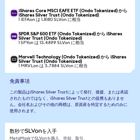
iShares Core MSCI EAFE ETF (Ondo Tokenized) から
iShares Silver Trust (Ondo Tokenized)
1 IEFAon は 1.8180 SLVon に相当
SPDR S&P 500 ETF (Ondo Tokenized) から iShares
Silver Trust (Ondo Tokenized)
1 SPYon は 13.4899 SLVon に相当
Marvell Technology (Ondo Tokenized) から iShares
Silver Trust (Ondo Tokenized)
1 MRVLon は 3.7884 SLVon に相当
免責事項
この製品はiShares Silver Trustによって発行、後援、または承認
されたものではなく、iShares Silver Trustとの提携もありませ
ん。会社名およびその他の商標は、原資産を特定するためのみに
使用されます。
数秒でSLVonを入手
MetaMaskでSLVonを購入、売却、取引、