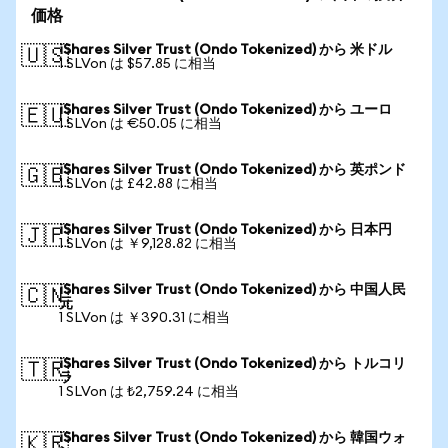
価格
iShares Silver Trust (Ondo Tokenized) から 米ドル
🇺🇸
1 SLVon は $57.85 に相当
iShares Silver Trust (Ondo Tokenized) から ユーロ
🇪🇺
1 SLVon は €50.05 に相当
iShares Silver Trust (Ondo Tokenized) から 英ポンド
🇬🇧
1 SLVon は £42.88 に相当
iShares Silver Trust (Ondo Tokenized) から 日本円
🇯🇵
1 SLVon は ￥9,128.82 に相当
iShares Silver Trust (Ondo Tokenized) から 中国人民
🇨🇳
元
1 SLVon は ￥390.31 に相当
iShares Silver Trust (Ondo Tokenized) から トルコリ
🇹🇷
ラ
1 SLVon は ₺2,759.24 に相当
iShares Silver Trust (Ondo Tokenized) から 韓国ウォ
🇰🇷