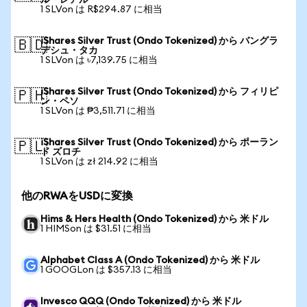
ル・レアル
1 SLVon は R$294.87 に相当
iShares Silver Trust (Ondo Tokenized) から バングラ
🇧🇩
デシュ・タカ
1 SLVon は ৳7,139.75 に相当
iShares Silver Trust (Ondo Tokenized) から フィリピ
🇵🇭
ン・ペソ
1 SLVon は ₱3,511.71 に相当
iShares Silver Trust (Ondo Tokenized) から ポーラン
🇵🇱
ド ズロチ
1 SLVon は zł 214.92 に相当
他のRWAをUSDに変換
Hims & Hers Health (Ondo Tokenized) から 米ドル
1 HIMSon は $31.51 に相当
Alphabet Class A (Ondo Tokenized) から 米ドル
1 GOOGLon は $357.13 に相当
Invesco QQQ (Ondo Tokenized) から 米ドル