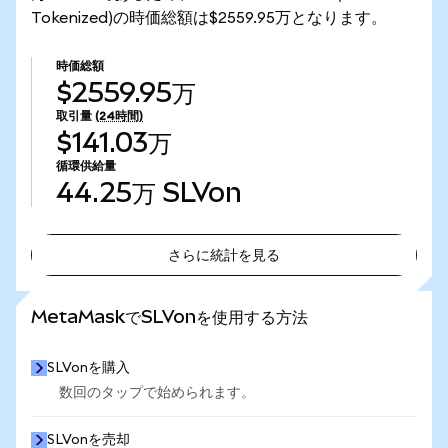
Tokenized)の時価総額は$2559.95万となります。
時価総額
$2559.95万
取引量
(24時間)
$141.03万
循環供給量
44.25万
SLVon
さらに統計を見る
さらに統計を見る
MetaMaskでSLVonを使用する方法
SLVonを購入
数回のタップで始められます。
SLVonを売却