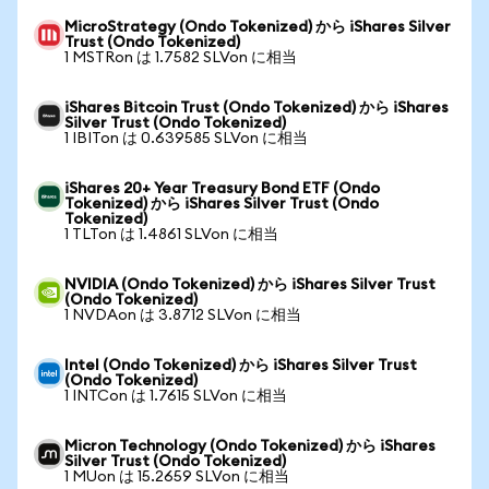
MicroStrategy (Ondo Tokenized) から iShares Silver
Trust (Ondo Tokenized)
1 MSTRon は 1.7582 SLVon に相当
iShares Bitcoin Trust (Ondo Tokenized) から iShares
Silver Trust (Ondo Tokenized)
1 IBITon は 0.639585 SLVon に相当
iShares 20+ Year Treasury Bond ETF (Ondo
Tokenized) から iShares Silver Trust (Ondo
Tokenized)
1 TLTon は 1.4861 SLVon に相当
NVIDIA (Ondo Tokenized) から iShares Silver Trust
(Ondo Tokenized)
1 NVDAon は 3.8712 SLVon に相当
Intel (Ondo Tokenized) から iShares Silver Trust
(Ondo Tokenized)
1 INTCon は 1.7615 SLVon に相当
Micron Technology (Ondo Tokenized) から iShares
Silver Trust (Ondo Tokenized)
1 MUon は 15.2659 SLVon に相当