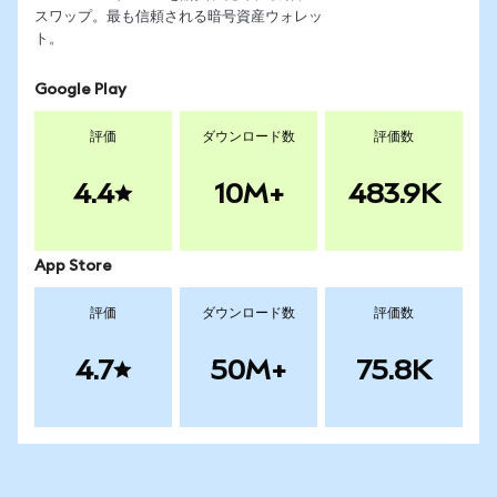
スワップ。最も信頼される暗号資産ウォレッ
ト。
Google Play
評価
ダウンロード数
評価数
4.4
10M+
483.9K
App Store
評価
ダウンロード数
評価数
4.7
50M+
75.8K