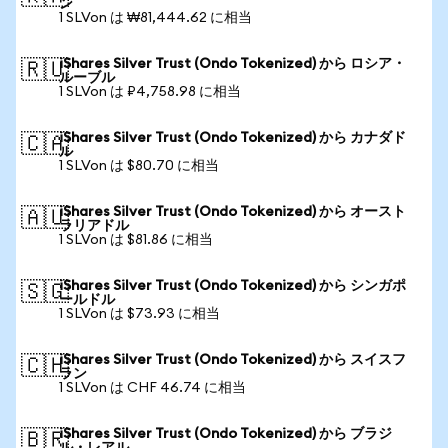
ン
1 SLVon は ₩81,444.62 に相当
iShares Silver Trust (Ondo Tokenized) から ロシア・
🇷🇺
ルーブル
1 SLVon は ₽4,758.98 に相当
iShares Silver Trust (Ondo Tokenized) から カナダド
🇨🇦
ル
1 SLVon は $80.70 に相当
iShares Silver Trust (Ondo Tokenized) から オースト
🇦🇺
ラリアドル
1 SLVon は $81.86 に相当
iShares Silver Trust (Ondo Tokenized) から シンガポ
🇸🇬
ールドル
1 SLVon は $73.93 に相当
iShares Silver Trust (Ondo Tokenized) から スイスフ
🇨🇭
ラン
1 SLVon は CHF 46.74 に相当
iShares Silver Trust (Ondo Tokenized) から ブラジ
🇧🇷