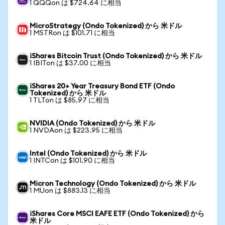
1 QQQon は $724.64 に相当
MicroStrategy (Ondo Tokenized) から 米ドル
1 MSTRon は $101.71 に相当
iShares Bitcoin Trust (Ondo Tokenized) から 米ドル
1 IBITon は $37.00 に相当
iShares 20+ Year Treasury Bond ETF (Ondo
Tokenized) から 米ドル
1 TLTon は $85.97 に相当
NVIDIA (Ondo Tokenized) から 米ドル
1 NVDAon は $223.95 に相当
Intel (Ondo Tokenized) から 米ドル
1 INTCon は $101.90 に相当
Micron Technology (Ondo Tokenized) から 米ドル
1 MUon は $883.13 に相当
iShares Core MSCI EAFE ETF (Ondo Tokenized) から
米ドル