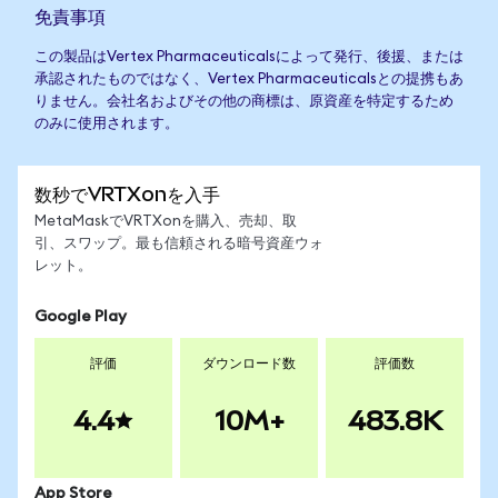
免責事項
この製品はVertex Pharmaceuticalsによって発行、後援、または
承認されたものではなく、Vertex Pharmaceuticalsとの提携もあ
りません。会社名およびその他の商標は、原資産を特定するため
のみに使用されます。
数秒でVRTXonを入手
MetaMaskでVRTXonを購入、売却、取
引、スワップ。最も信頼される暗号資産ウォ
レット。
Google Play
評価
ダウンロード数
評価数
4.4
10M+
483.8K
App Store