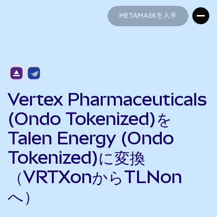
METAMASKを入手
METAMASKを入手
Vertex Pharmaceuticals
(Ondo Tokenized)を
Talen Energy (Ondo
Tokenized)に変換
（VRTXonからTLNon
へ）