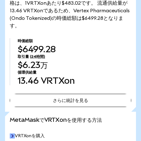
格は、1VRTXonあたり$483.02です。 流通供給量が
13.46 VRTXonであるため、Vertex Pharmaceuticals
(Ondo Tokenized)の時価総額は$6499.28となりま
す。
時価総額
$6499.28
取引量
(24時間)
$6.23万
循環供給量
13.46
VRTXon
さらに統計を見る
さらに統計を見る
MetaMaskでVRTXonを使用する方法
VRTXonを購入