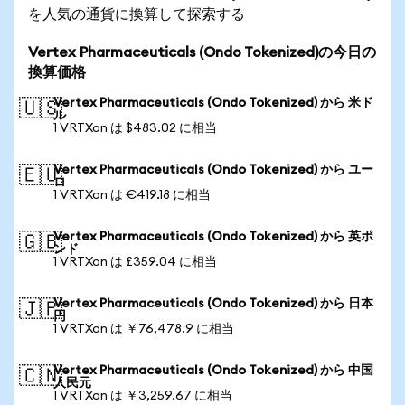
を人気の通貨に換算して探索する
Vertex Pharmaceuticals (Ondo Tokenized)の今日の
換算価格
Vertex Pharmaceuticals (Ondo Tokenized) から 米ド
🇺🇸
ル
1 VRTXon は $483.02 に相当
Vertex Pharmaceuticals (Ondo Tokenized) から ユー
🇪🇺
ロ
1 VRTXon は €419.18 に相当
Vertex Pharmaceuticals (Ondo Tokenized) から 英ポ
🇬🇧
ンド
1 VRTXon は £359.04 に相当
Vertex Pharmaceuticals (Ondo Tokenized) から 日本
🇯🇵
円
1 VRTXon は ￥76,478.9 に相当
Vertex Pharmaceuticals (Ondo Tokenized) から 中国
🇨🇳
人民元
1 VRTXon は ￥3,259.67 に相当