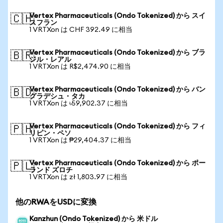
Vertex Pharmaceuticals (Ondo Tokenized) から スイ
🇨🇭
スフラン
1 VRTXon は CHF 392.49 に相当
Vertex Pharmaceuticals (Ondo Tokenized) から ブラ
🇧🇷
ジル・レアル
1 VRTXon は R$2,474.90 に相当
Vertex Pharmaceuticals (Ondo Tokenized) から バン
🇧🇩
グラデシュ・タカ
1 VRTXon は ৳59,902.37 に相当
Vertex Pharmaceuticals (Ondo Tokenized) から フィ
🇵🇭
リピン・ペソ
1 VRTXon は ₱29,404.37 に相当
Vertex Pharmaceuticals (Ondo Tokenized) から ポー
🇵🇱
ランド ズロチ
1 VRTXon は zł 1,803.97 に相当
他のRWAをUSDに変換
Kanzhun (Ondo Tokenized) から 米ドル