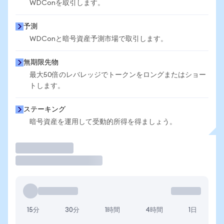
WDConを取引します。
予測
WDConと暗号資産予測市場で取引します。
無期限先物
最大50倍のレバレッジでトークンをロングまたはショー
トします。
ステーキング
暗号資産を運用して受動的所得を得ましょう。
取引
15分
30分
1時間
4時間
1日