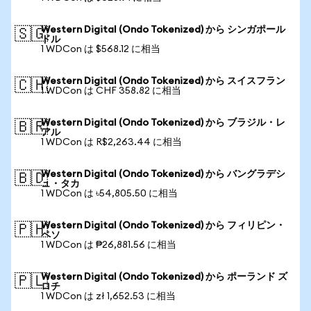
Western Digital (Ondo Tokenized) から シンガポール
🇸🇬
ドル
1 WDCon は $568.12 に相当
Western Digital (Ondo Tokenized) から スイスフラン
🇨🇭
1 WDCon は CHF 358.82 に相当
Western Digital (Ondo Tokenized) から ブラジル・レ
🇧🇷
アル
1 WDCon は R$2,263.44 に相当
Western Digital (Ondo Tokenized) から バングラデシ
🇧🇩
ュ・タカ
1 WDCon は ৳54,805.50 に相当
Western Digital (Ondo Tokenized) から フィリピン・
🇵🇭
ペソ
1 WDCon は ₱26,881.56 に相当
Western Digital (Ondo Tokenized) から ポーランド ズ
🇵🇱
ロチ
1 WDCon は zł 1,652.53 に相当