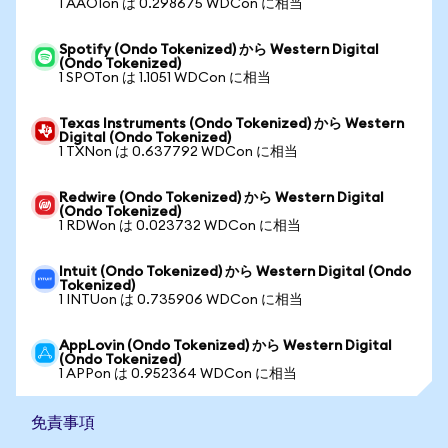
1 AAOIon は 0.298675 WDCon に相当
Spotify (Ondo Tokenized) から Western Digital
(Ondo Tokenized)
1 SPOTon は 1.1051 WDCon に相当
Texas Instruments (Ondo Tokenized) から Western
Digital (Ondo Tokenized)
1 TXNon は 0.637792 WDCon に相当
Redwire (Ondo Tokenized) から Western Digital
(Ondo Tokenized)
1 RDWon は 0.023732 WDCon に相当
Intuit (Ondo Tokenized) から Western Digital (Ondo
Tokenized)
1 INTUon は 0.735906 WDCon に相当
AppLovin (Ondo Tokenized) から Western Digital
(Ondo Tokenized)
1 APPon は 0.952364 WDCon に相当
免責事項