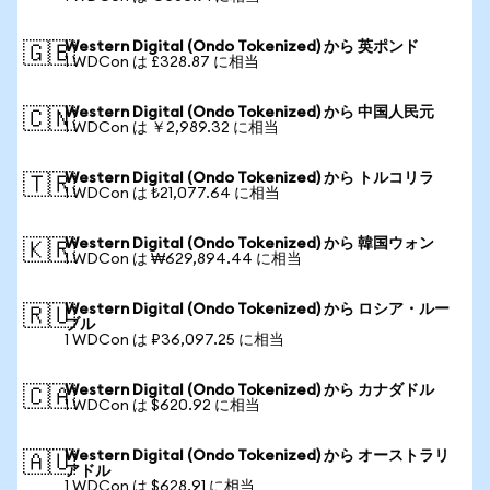
Western Digital (Ondo Tokenized) から 英ポンド
🇬🇧
1 WDCon は £328.87 に相当
Western Digital (Ondo Tokenized) から 中国人民元
🇨🇳
1 WDCon は ￥2,989.32 に相当
Western Digital (Ondo Tokenized) から トルコリラ
🇹🇷
1 WDCon は ₺21,077.64 に相当
Western Digital (Ondo Tokenized) から 韓国ウォン
🇰🇷
1 WDCon は ₩629,894.44 に相当
Western Digital (Ondo Tokenized) から ロシア・ルー
🇷🇺
ブル
1 WDCon は ₽36,097.25 に相当
Western Digital (Ondo Tokenized) から カナダドル
🇨🇦
1 WDCon は $620.92 に相当
Western Digital (Ondo Tokenized) から オーストラリ
🇦🇺
アドル
1 WDCon は $628.91 に相当