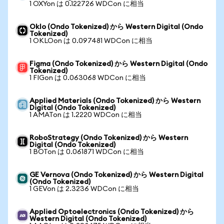
1 OXYon は 0.122726 WDCon に相当
Oklo (Ondo Tokenized) から Western Digital (Ondo
Tokenized)
1 OKLOon は 0.097481 WDCon に相当
Figma (Ondo Tokenized) から Western Digital (Ondo
Tokenized)
1 FIGon は 0.063068 WDCon に相当
Applied Materials (Ondo Tokenized) から Western
Digital (Ondo Tokenized)
1 AMATon は 1.2220 WDCon に相当
RoboStrategy (Ondo Tokenized) から Western
Digital (Ondo Tokenized)
1 BOTon は 0.061871 WDCon に相当
GE Vernova (Ondo Tokenized) から Western Digital
(Ondo Tokenized)
1 GEVon は 2.3236 WDCon に相当
Applied Optoelectronics (Ondo Tokenized) から
Western Digital (Ondo Tokenized)