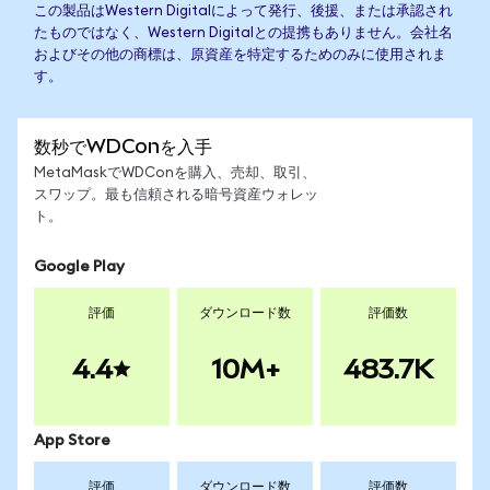
この製品はWestern Digitalによって発行、後援、または承認され
たものではなく、Western Digitalとの提携もありません。会社名
およびその他の商標は、原資産を特定するためのみに使用されま
す。
数秒でWDConを入手
MetaMaskでWDConを購入、売却、取引、
スワップ。最も信頼される暗号資産ウォレッ
ト。
Google Play
評価
ダウンロード数
評価数
4.4
10M+
483.7K
App Store
評価
ダウンロード数
評価数