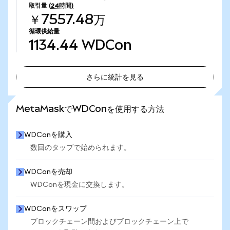
取引量
(24時間)
￥7557.48万
循環供給量
1134.44
WDCon
さらに統計を見る
さらに統計を見る
MetaMaskでWDConを使用する方法
WDConを購入
数回のタップで始められます。
WDConを売却
WDConを現金に交換します。
WDConをスワップ
ブロックチェーン間およびブロックチェーン上で