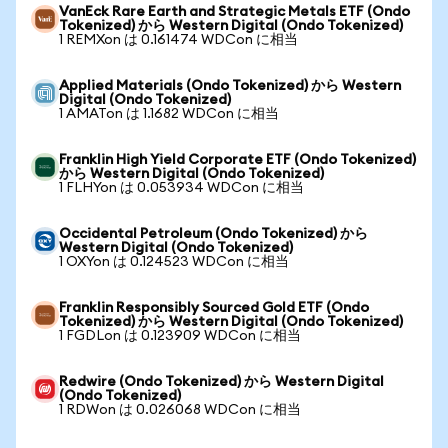
VanEck Rare Earth and Strategic Metals ETF (Ondo
Tokenized) から Western Digital (Ondo Tokenized)
1 REMXon は 0.161474 WDCon に相当
Applied Materials (Ondo Tokenized) から Western
Digital (Ondo Tokenized)
1 AMATon は 1.1682 WDCon に相当
Franklin High Yield Corporate ETF (Ondo Tokenized)
から Western Digital (Ondo Tokenized)
1 FLHYon は 0.053934 WDCon に相当
Occidental Petroleum (Ondo Tokenized) から
Western Digital (Ondo Tokenized)
1 OXYon は 0.124523 WDCon に相当
Franklin Responsibly Sourced Gold ETF (Ondo
Tokenized) から Western Digital (Ondo Tokenized)
1 FGDLon は 0.123909 WDCon に相当
Redwire (Ondo Tokenized) から Western Digital
(Ondo Tokenized)
1 RDWon は 0.026068 WDCon に相当