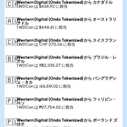
Western Digital (Ondo Tokenized) から カナダドル
🇨🇦
1 WDCon は $638.92 に相当
Western Digital (Ondo Tokenized) から オーストラリ
🇦🇺
アドル
1 WDCon は $648.61 に相当
Western Digital (Ondo Tokenized) から スイスフラン
🇨🇭
1 WDCon は CHF 370.36 に相当
Western Digital (Ondo Tokenized) から ブラジル・レ
🇧🇷
アル
1 WDCon は R$2,335.27 に相当
Western Digital (Ondo Tokenized) から バングラデシ
🇧🇩
ュ・タカ
1 WDCon は ৳56,519.02 に相当
Western Digital (Ondo Tokenized) から フィリピン・
🇵🇭
ペソ
1 WDCon は ₱27,754.52 に相当
Western Digital (Ondo Tokenized) から ポーランド ズ
🇵🇱
ロチ