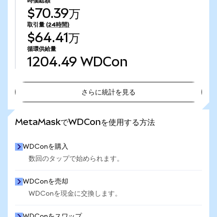
時価総額
$70.39万
取引量
(24時間)
$64.41万
循環供給量
1204.49
WDCon
さらに統計を見る
さらに統計を見る
MetaMaskでWDConを使用する方法
WDConを購入
数回のタップで始められます。
WDConを売却
WDConを現金に交換します。
WDConをスワップ