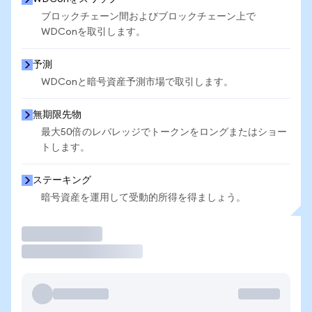
ブロックチェーン間およびブロックチェーン上で
WDConを取引します。
予測
WDConと暗号資産予測市場で取引します。
無期限先物
最大50倍のレバレッジでトークンをロングまたはショー
トします。
ステーキング
暗号資産を運用して受動的所得を得ましょう。
取引