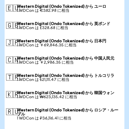
Western Digital (Ondo Tokenized) から ユーロ
🇪🇺
1 WDCon は €382.98 に相当
Western Digital (Ondo Tokenized) から 英ポンド
🇬🇧
1 WDCon は £328.68 に相当
Western Digital (Ondo Tokenized) から 日本円
🇯🇵
1 WDCon は ￥69,846.35 に相当
Western Digital (Ondo Tokenized) から 中国人民元
🇨🇳
1 WDCon は ￥2,986.35 に相当
Western Digital (Ondo Tokenized) から トルコリラ
🇹🇷
1 WDCon は ₺21,111.47 に相当
Western Digital (Ondo Tokenized) から 韓国ウォン
🇰🇷
1 WDCon は ₩623,135.42 に相当
Western Digital (Ondo Tokenized) から ロシア・ルー
🇷🇺
ブル
1 WDCon は ₽36,116.41 に相当