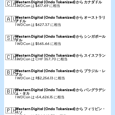
Western Digital (Ondo Tokenized) から カナダドル
🇨🇦
1 WDCon は $617.69 に相当
Western Digital (Ondo Tokenized) から オーストラリ
🇦🇺
アドル
1 WDCon は $627.37 に相当
Western Digital (Ondo Tokenized) から シンガポール
🇸🇬
ドル
1 WDCon は $565.66 に相当
Western Digital (Ondo Tokenized) から スイスフラン
🇨🇭
1 WDCon は CHF 357.70 に相当
Western Digital (Ondo Tokenized) から ブラジル・レ
🇧🇷
アル
1 WDCon は R$2,256.13 に相当
Western Digital (Ondo Tokenized) から バングラデシ
🇧🇩
ュ・タカ
1 WDCon は ৳54,626.15 に相当
Western Digital (Ondo Tokenized) から フィリピン・
🇵🇭
ペソ