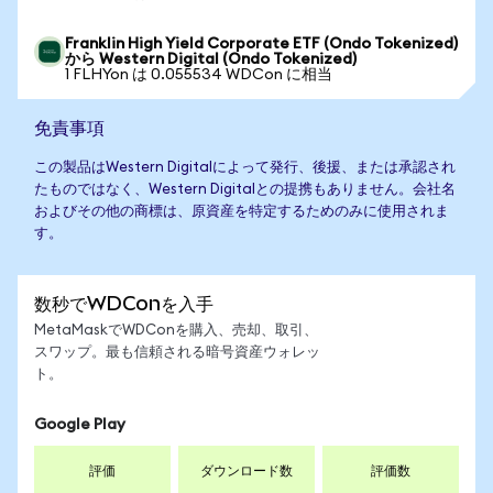
Franklin High Yield Corporate ETF (Ondo Tokenized)
から Western Digital (Ondo Tokenized)
1 FLHYon は 0.055534 WDCon に相当
免責事項
この製品はWestern Digitalによって発行、後援、または承認され
たものではなく、Western Digitalとの提携もありません。会社名
およびその他の商標は、原資産を特定するためのみに使用されま
す。
数秒でWDConを入手
MetaMaskでWDConを購入、売却、取引、
スワップ。最も信頼される暗号資産ウォレッ
ト。
Google Play
評価
ダウンロード数
評価数