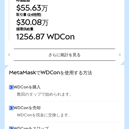
時価総額
$55.63万
取引量
(24時間)
$30.08万
循環供給量
1256.87
WDCon
さらに統計を見る
さらに統計を見る
MetaMaskでWDConを使用する方法
WDConを購入
数回のタップで始められます。
WDConを売却
WDConを現金に交換します。
WDConをスワップ