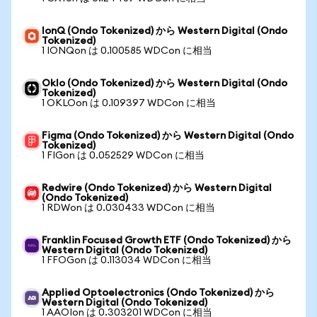
IonQ (Ondo Tokenized) から Western Digital (Ondo
Tokenized)
1 IONQon は 0.100585 WDCon に相当
Oklo (Ondo Tokenized) から Western Digital (Ondo
Tokenized)
1 OKLOon は 0.109397 WDCon に相当
Figma (Ondo Tokenized) から Western Digital (Ondo
Tokenized)
1 FIGon は 0.052529 WDCon に相当
Redwire (Ondo Tokenized) から Western Digital
(Ondo Tokenized)
1 RDWon は 0.030433 WDCon に相当
Franklin Focused Growth ETF (Ondo Tokenized) から
Western Digital (Ondo Tokenized)
1 FFOGon は 0.113034 WDCon に相当
Applied Optoelectronics (Ondo Tokenized) から
Western Digital (Ondo Tokenized)
1 AAOIon は 0.303201 WDCon に相当