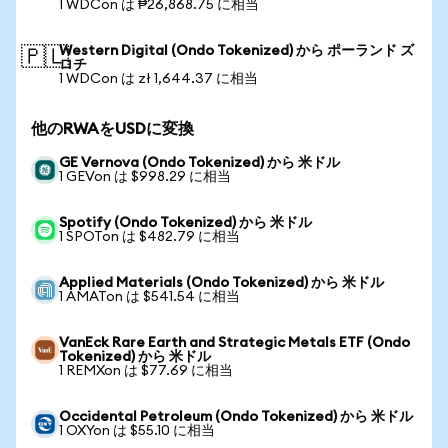
1 WDCon は ₱26,868.75 に相当
Western Digital (Ondo Tokenized) から ポーランド ズ
🇵🇱
ロチ
1 WDCon は zł 1,644.37 に相当
他のRWAをUSDに変換
GE Vernova (Ondo Tokenized) から 米ドル
1 GEVon は $998.29 に相当
Spotify (Ondo Tokenized) から 米ドル
1 SPOTon は $482.79 に相当
Applied Materials (Ondo Tokenized) から 米ドル
1 AMATon は $541.54 に相当
VanEck Rare Earth and Strategic Metals ETF (Ondo
Tokenized) から 米ドル
1 REMXon は $77.69 に相当
Occidental Petroleum (Ondo Tokenized) から 米ドル
1 OXYon は $55.10 に相当