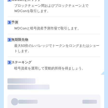
ブロックチェーン間およびブロックチェーン上で
WDConを取引します。
予測
WDConと暗号資産予測市場で取引します。
無期限先物
最大50倍のレバレッジでトークンをロングまたはショー
トします。
ステーキング
暗号資産を運用して受動的所得を得ましょう。
取引