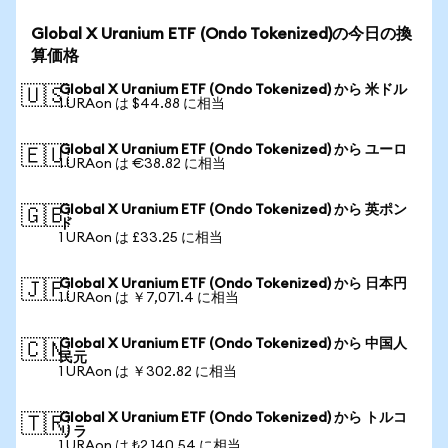
Global X Uranium ETF (Ondo Tokenized)の今日の換
算価格
Global X Uranium ETF (Ondo Tokenized) から 米ドル
🇺🇸
1 URAon は $44.88 に相当
Global X Uranium ETF (Ondo Tokenized) から ユーロ
🇪🇺
1 URAon は €38.82 に相当
Global X Uranium ETF (Ondo Tokenized) から 英ポン
🇬🇧
ド
1 URAon は £33.25 に相当
Global X Uranium ETF (Ondo Tokenized) から 日本円
🇯🇵
1 URAon は ￥7,071.4 に相当
Global X Uranium ETF (Ondo Tokenized) から 中国人
🇨🇳
民元
1 URAon は ￥302.82 に相当
Global X Uranium ETF (Ondo Tokenized) から トルコ
🇹🇷
リラ
1 URAon は ₺2,140.54 に相当