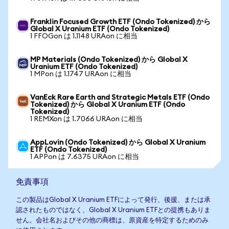
Franklin Focused Growth ETF (Ondo Tokenized) から
Global X Uranium ETF (Ondo Tokenized)
1 FFOGon は 1.1148 URAon に相当
MP Materials (Ondo Tokenized) から Global X
Uranium ETF (Ondo Tokenized)
1 MPon は 1.1747 URAon に相当
VanEck Rare Earth and Strategic Metals ETF (Ondo
Tokenized) から Global X Uranium ETF (Ondo
Tokenized)
1 REMXon は 1.7066 URAon に相当
AppLovin (Ondo Tokenized) から Global X Uranium
ETF (Ondo Tokenized)
1 APPon は 7.6375 URAon に相当
免責事項
この製品はGlobal X Uranium ETFによって発行、後援、または承
認されたものではなく、Global X Uranium ETFとの提携もありま
せん。会社名およびその他の商標は、原資産を特定するためのみ