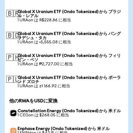
Global X Uranium ETF (Ondo Tokenized) から ブラジ
🇧🇷
ル・レアル
1 URAon は R$228.86 に相当
Global X Uranium ETF (Ondo Tokenized) から バング
🇧🇩
ラデシュ・タカ
1 URAon は ৳5,555.08 に相当
Global X Uranium ETF (Ondo Tokenized) から フィリ
🇵🇭
ピン・ペソ
1 URAon は ₱2,727.00 に相当
Global X Uranium ETF (Ondo Tokenized) から ポーラ
🇵🇱
ンド ズロチ
1 URAon は zł 166.92 に相当
他のRWAをUSDに変換
Constellation Energy (Ondo Tokenized) から 米ドル
1 CEGon は $268.05 に相当
Enphase Energy (Ondo Tokenized) から 米ドル