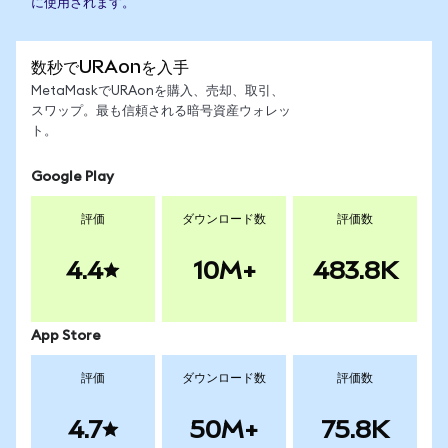
に使用されます。
数秒でURAonを入手
MetaMaskでURAonを購入、売却、取引、
スワップ。最も信頼される暗号資産ウォレッ
ト。
Google Play
評価
ダウンロード数
評価数
4.4
10M+
483.8K
App Store
評価
ダウンロード数
評価数
4.7
50M+
75.8K