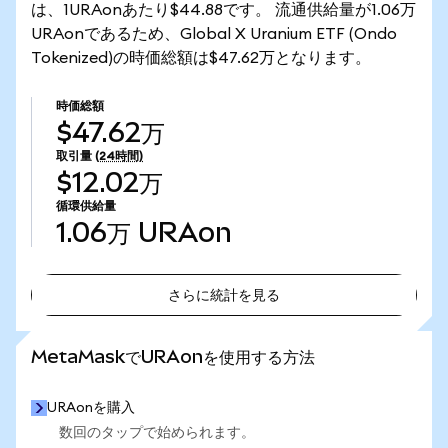
は、1URAonあたり$44.88です。 流通供給量が1.06万
URAonであるため、Global X Uranium ETF (Ondo
Tokenized)の時価総額は$47.62万となります。
時価総額
$47.62万
取引量
(24時間)
$12.02万
循環供給量
1.06万
URAon
さらに統計を見る
さらに統計を見る
MetaMaskでURAonを使用する方法
URAonを購入
数回のタップで始められます。