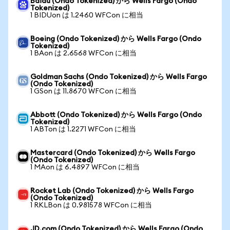
Baidu (Ondo Tokenized) から Wells Fargo (Ondo
Tokenized)
1 BIDUon は 1.2460 WFCon に相当
Boeing (Ondo Tokenized) から Wells Fargo (Ondo
Tokenized)
1 BAon は 2.6568 WFCon に相当
Goldman Sachs (Ondo Tokenized) から Wells Fargo
(Ondo Tokenized)
1 GSon は 11.8670 WFCon に相当
Abbott (Ondo Tokenized) から Wells Fargo (Ondo
Tokenized)
1 ABTon は 1.2271 WFCon に相当
Mastercard (Ondo Tokenized) から Wells Fargo
(Ondo Tokenized)
1 MAon は 6.4897 WFCon に相当
Rocket Lab (Ondo Tokenized) から Wells Fargo
(Ondo Tokenized)
1 RKLBon は 0.981578 WFCon に相当
JD.com (Ondo Tokenized) から Wells Fargo (Ondo