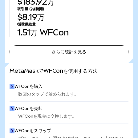
$183.92万
取引量
(24時間)
$8.19万
循環供給量
1.51万
WFCon
さらに統計を見る
さらに統計を見る
MetaMaskでWFConを使用する方法
WFConを購入
数回のタップで始められます。
WFConを売却
WFConを現金に交換します。
WFConをスワップ