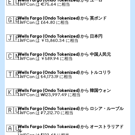
Wells Fargo (Ondo Tokenized) から ユーロ
🇪🇺
1 WFCon は €75.64 に相当
Wells Fargo (Ondo Tokenized) から 英ポンド
🇬🇧
1 WFCon は £64.80 に相当
Wells Fargo (Ondo Tokenized) から 日本円
🇯🇵
1 WFCon は ￥13,860.34 に相当
Wells Fargo (Ondo Tokenized) から 中国人民元
🇨🇳
1 WFCon は ￥589.94 に相当
Wells Fargo (Ondo Tokenized) から トルコリラ
🇹🇷
1 WFCon は ₺4,173.19 に相当
Wells Fargo (Ondo Tokenized) から 韓国ウォン
🇰🇷
1 WFCon は ₩123,997.49 に相当
Wells Fargo (Ondo Tokenized) から ロシア・ルーブル
🇷🇺
1 WFCon は ₽7,212.70 に相当
Wells Fargo (Ondo Tokenized) から オーストラリアド
🇦🇺
ル