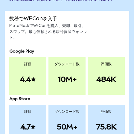
数秒でWFConを入手
MetaMaskでWFConを購入、売却、取引、
スワップ。最も信頼される暗号資産ウォレッ
ト。
Google Play
評価
ダウンロード数
評価数
4.4
10M+
484K
App Store
評価
ダウンロード数
評価数
4.7
50M+
75.8K