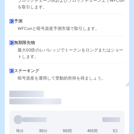
ブロックチェーン間およびブロックチェーン上でWFCon
を取引します。
予測
WFConと暗号資産予測市場で取引します。
無期限先物
最大50倍のレバレッジでトークンをロングまたはショー
トします。
ステーキング
暗号資産を運用して受動的所得を得ましょう。
取引
15分
30分
1時間
4時間
1日