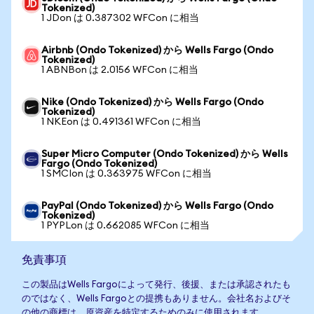
Tokenized)
1 JDon は 0.387302 WFCon に相当
Airbnb (Ondo Tokenized) から Wells Fargo (Ondo
Tokenized)
1 ABNBon は 2.0156 WFCon に相当
Nike (Ondo Tokenized) から Wells Fargo (Ondo
Tokenized)
1 NKEon は 0.491361 WFCon に相当
Super Micro Computer (Ondo Tokenized) から Wells
Fargo (Ondo Tokenized)
1 SMCIon は 0.363975 WFCon に相当
PayPal (Ondo Tokenized) から Wells Fargo (Ondo
Tokenized)
1 PYPLon は 0.662085 WFCon に相当
免責事項
この製品はWells Fargoによって発行、後援、または承認されたも
のではなく、Wells Fargoとの提携もありません。会社名およびそ
の他の商標は、原資産を特定するためのみに使用されます。