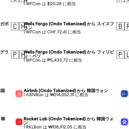
1 WFCon は $125.28 に相当
シンガポ
Wells Fargo (Ondo Tokenized) から スイスフ
🇨🇭
🇧
ラン
1 WFCon は CHF 72.61 に相当
バングラ
Wells Fargo (Ondo Tokenized) から フィリピ
🇵🇭
🇵
ン・ペソ
1 WFCon は ₱5,433.72 に相当
 韓国
Airbnb (Ondo Tokenized) から 韓国ウォン
1 ABNBon は ₩214,052.31 に相当
ら 韓
Rocket Lab (Ondo Tokenized) から 韓国ウォ
ン
1 RKLBon は ₩108,912.05 に相当