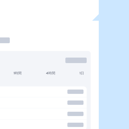
1時間
4時間
1日