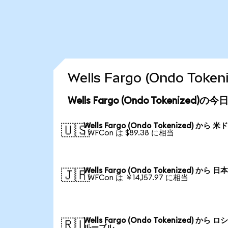
Wells Fargo (Ondo T
Wells Fargo (Ondo Tokenized
Wells Fargo (Ondo Tokenized) から 米
🇺🇸
1 WFCon は $89.38 に相当
Wells Fargo (Ondo Tokenized) から 日
🇯🇵
1 WFCon は ￥14,157.97 に相当
Wells Fargo (Ondo Tokenized) から 
🇷🇺
ルーブル