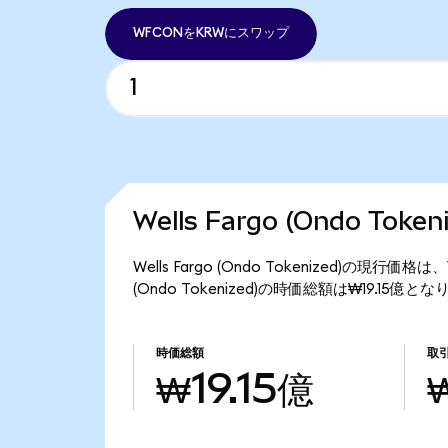
WFCONをKRWにスワップ
Wells Fargo (Ondo Tok
Wells Fargo (Ondo Tokenized)の現行価
(Ondo Tokenized)の時価総額は₩19.15億と
時価総額
取
₩19.15億