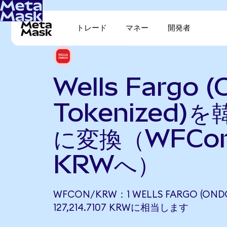
トレード
マネー
開発者
Wells Fargo 
Tokenized)
に変換（WFCo
KRWへ）
WFCON/KRW：1 WELLS FARGO (OND
127,214.7107 KRWに相当します