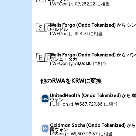
1 WFCon は ₽7,282.22 に相当
Wells Fargo (Ondo Tokenized) から 
🇸🇬
ールドル
1 WFCon は $114.71 に相当
Wells Fargo (Ondo Tokenized) から 
🇧🇩
デシュ・タカ
1 WFCon は ৳11,061.10 に相当
他のRWAをKRWに変換
UnitedHealth (Ondo Tokenized) から
ウォン
1 UNHon は ₩587,729.38 に相当
Goldman Sachs (Ondo Tokenized) か
国ウォン
1 GSon は ₩1,507,119.57 に相当