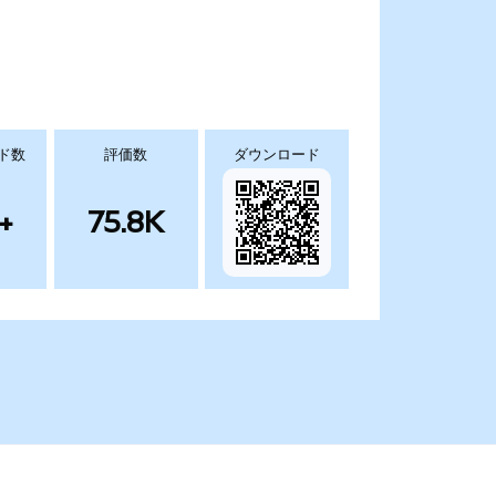
ド数
評価数
ダウンロード
+
75.8K