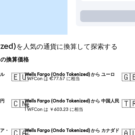
okenized)を人気の通貨に換算して探索する
)の今日の換算価格
ドル
Wells Fargo (Ondo Tokenized) から ユーロ
🇪🇺
🇬
1 WFCon は €77.57 に相当
本円
Wells Fargo (Ondo Tokenized) から 中国人民
🇨🇳
🇹
元
1 WFCon は ￥603.23 に相当
ロシア・
Wells Fargo (Ondo Tokenized) から カナダド
🇨🇦
🇦
ル