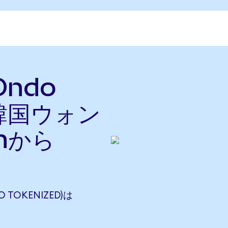
(Ondo
を韓国ウォン
nから
O TOKENIZED)は