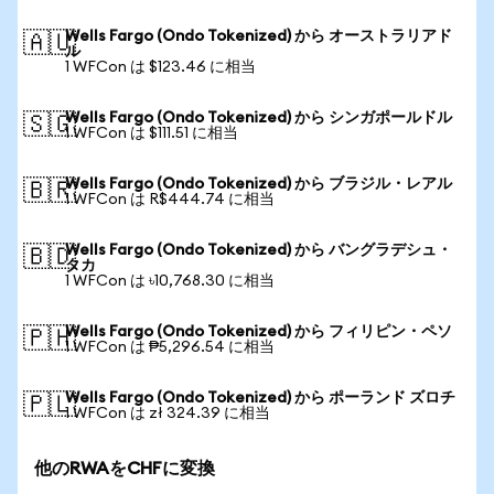
Wells Fargo (Ondo Tokenized) から オーストラリアド
🇦🇺
ル
1 WFCon は $123.46 に相当
Wells Fargo (Ondo Tokenized) から シンガポールドル
🇸🇬
1 WFCon は $111.51 に相当
Wells Fargo (Ondo Tokenized) から ブラジル・レアル
🇧🇷
1 WFCon は R$444.74 に相当
Wells Fargo (Ondo Tokenized) から バングラデシュ・
🇧🇩
タカ
1 WFCon は ৳10,768.30 に相当
Wells Fargo (Ondo Tokenized) から フィリピン・ペソ
🇵🇭
1 WFCon は ₱5,296.54 に相当
Wells Fargo (Ondo Tokenized) から ポーランド ズロチ
🇵🇱
1 WFCon は zł 324.39 に相当
他のRWAをCHFに変換