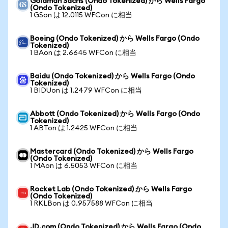
Goldman Sachs (Ondo Tokenized) から Wells Fargo
(Ondo Tokenized)
1 GSon は 12.0115 WFCon に相当
Boeing (Ondo Tokenized) から Wells Fargo (Ondo
Tokenized)
1 BAon は 2.6645 WFCon に相当
Baidu (Ondo Tokenized) から Wells Fargo (Ondo
Tokenized)
1 BIDUon は 1.2479 WFCon に相当
Abbott (Ondo Tokenized) から Wells Fargo (Ondo
Tokenized)
1 ABTon は 1.2425 WFCon に相当
Mastercard (Ondo Tokenized) から Wells Fargo
(Ondo Tokenized)
1 MAon は 6.5053 WFCon に相当
Rocket Lab (Ondo Tokenized) から Wells Fargo
(Ondo Tokenized)
1 RKLBon は 0.957588 WFCon に相当
JD.com (Ondo Tokenized) から Wells Fargo (Ondo