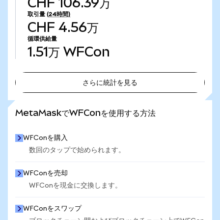
CHF 106.39万
取引量
(24時間)
CHF 4.56万
循環供給量
1.51万
WFCon
さらに統計を見る
さらに統計を見る
MetaMaskでWFConを使用する方法
WFConを購入
数回のタップで始められます。
WFConを売却
WFConを現金に交換します。
WFConをスワップ