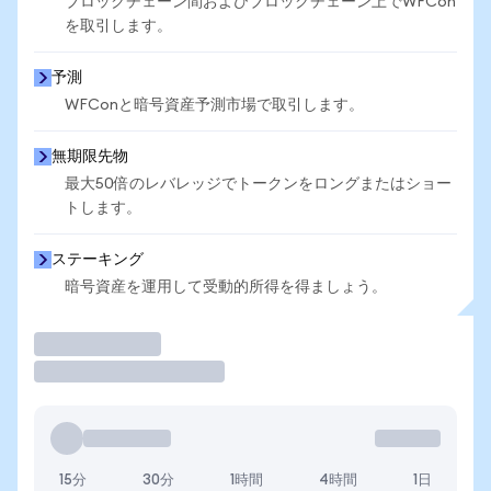
ブロックチェーン間およびブロックチェーン上でWFCon
を取引します。
予測
WFConと暗号資産予測市場で取引します。
無期限先物
最大50倍のレバレッジでトークンをロングまたはショー
トします。
ステーキング
暗号資産を運用して受動的所得を得ましょう。
取引
15分
30分
1時間
4時間
1日