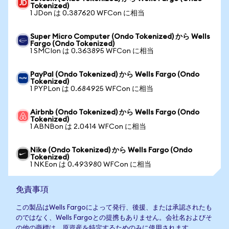
Tokenized)
1 JDon は 0.387620 WFCon に相当
Super Micro Computer (Ondo Tokenized) から Wells
Fargo (Ondo Tokenized)
1 SMCIon は 0.363895 WFCon に相当
PayPal (Ondo Tokenized) から Wells Fargo (Ondo
Tokenized)
1 PYPLon は 0.684925 WFCon に相当
Airbnb (Ondo Tokenized) から Wells Fargo (Ondo
Tokenized)
1 ABNBon は 2.0414 WFCon に相当
Nike (Ondo Tokenized) から Wells Fargo (Ondo
Tokenized)
1 NKEon は 0.493980 WFCon に相当
免責事項
この製品はWells Fargoによって発行、後援、または承認されたも
のではなく、Wells Fargoとの提携もありません。会社名およびそ
の他の商標は、原資産を特定するためのみに使用されます。