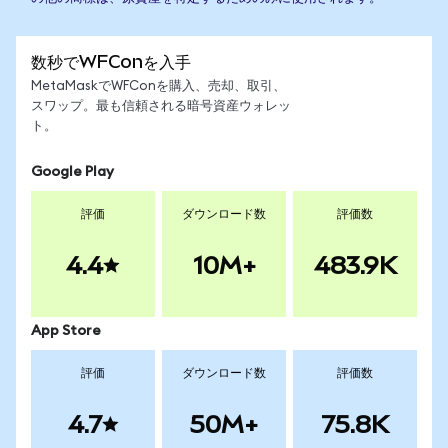
数秒でWFConを入手
MetaMaskでWFConを購入、売却、取引、
スワップ。最も信頼される暗号資産ウォレッ
ト。
Google Play
評価
ダウンロード数
評価数
4.4
10M+
483.9K
App Store
評価
ダウンロード数
評価数
4.7
50M+
75.8K