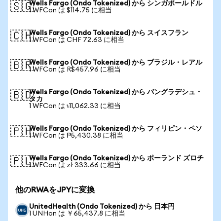
Wells Fargo (Ondo Tokenized) から シンガポールドル
🇸🇬
1 WFCon は $114.75 に相当
Wells Fargo (Ondo Tokenized) から スイスフラン
🇨🇭
1 WFCon は CHF 72.63 に相当
Wells Fargo (Ondo Tokenized) から ブラジル・レアル
🇧🇷
1 WFCon は R$457.96 に相当
Wells Fargo (Ondo Tokenized) から バングラデシュ・
🇧🇩
タカ
1 WFCon は ৳11,062.33 に相当
Wells Fargo (Ondo Tokenized) から フィリピン・ペソ
🇵🇭
1 WFCon は ₱5,430.38 に相当
Wells Fargo (Ondo Tokenized) から ポーランド ズロチ
🇵🇱
1 WFCon は zł 333.66 に相当
他のRWAをJPYに変換
UnitedHealth (Ondo Tokenized) から 日本円
1 UNHon は ￥65,437.8 に相当