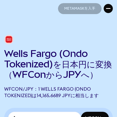
METAMASKを入手
METAMASKを入手
Wells Fargo (Ondo
Tokenized)を日本円に変換
（WFConからJPYへ）
WFCON/JPY：1 WELLS FARGO (ONDO
TOKENIZED)は14,165.6689 JPYに相当します