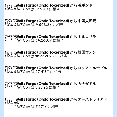
Wells Fargo (Ondo Tokenized) から 英ポンド
🇬🇧
1 WFCon は £66.43 に相当
Wells Fargo (Ondo Tokenized) から 中国人民元
🇨🇳
1 WFCon は ￥603.36 に相当
Wells Fargo (Ondo Tokenized) から トルコリラ
🇹🇷
1 WFCon は ₺4,260.17 に相当
Wells Fargo (Ondo Tokenized) から 韓国ウォン
🇰🇷
1 WFCon は ₩127,209.21 に相当
Wells Fargo (Ondo Tokenized) から ロシア・ルーブル
🇷🇺
1 WFCon は ₽7,418.11 に相当
Wells Fargo (Ondo Tokenized) から カナダドル
🇨🇦
1 WFCon は $125.26 に相当
Wells Fargo (Ondo Tokenized) から オーストラリアド
🇦🇺
ル
1 WFCon は $127.16 に相当