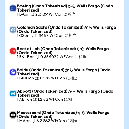
Boeing (Ondo Tokenized) から Wells Fargo (Ondo
Tokenized)
1 BAon は 2.6139 WFCon に相当
Goldman Sachs (Ondo Tokenized) から Wells Fargo
(Ondo Tokenized)
1 GSon は 11.8457 WFCon に相当
Rocket Lab (Ondo Tokenized) から Wells Fargo
(Ondo Tokenized)
1 RKLBon は 0.856032 WFCon に相当
Baidu (Ondo Tokenized) から Wells Fargo (Ondo
Tokenized)
1 BIDUon は 1.2185 WFCon に相当
Abbott (Ondo Tokenized) から Wells Fargo (Ondo
Tokenized)
1 ABTon は 1.2152 WFCon に相当
Mastercard (Ondo Tokenized) から Wells Fargo
(Ondo Tokenized)
1 MAon は 6.3962 WFCon に相当