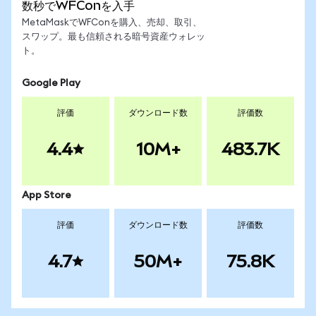
数秒でWFConを入手
MetaMaskでWFConを購入、売却、取引、
スワップ。最も信頼される暗号資産ウォレッ
ト。
Google Play
評価
ダウンロード数
評価数
4.4
10M+
483.7K
App Store
評価
ダウンロード数
評価数
4.7
50M+
75.8K