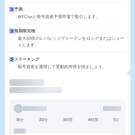
予測
WFConと暗号資産予測市場で取引します。
無期限先物
最大50倍のレバレッジでトークンをロングまたはショー
トします。
ステーキング
暗号資産を運用して受動的所得を得ましょう。
取引
15分
30分
1時間
4時間
1日