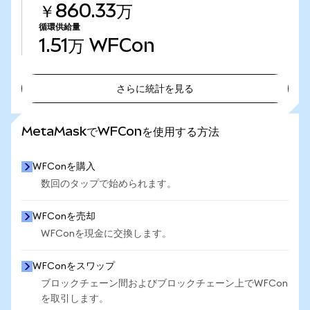
￥860.33万
循環供給量
1.51万
WFCon
さらに統計を見る
さらに統計を見る
MetaMaskでWFConを使用する方法
WFConを購入
数回のタップで始められます。
WFConを売却
WFConを現金に交換します。
WFConをスワップ
ブロックチェーン間およびブロックチェーン上でWFCon
を取引します。