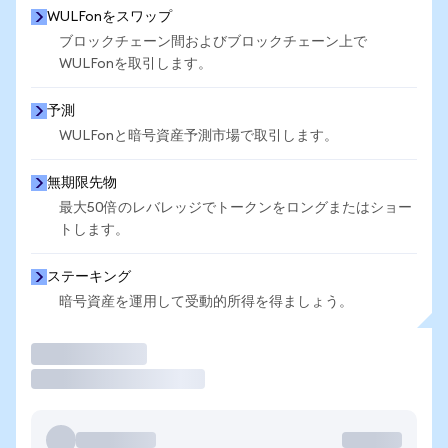
WULFonをスワップ
ブロックチェーン間およびブロックチェーン上で
WULFonを取引します。
予測
WULFonと暗号資産予測市場で取引します。
無期限先物
最大50倍のレバレッジでトークンをロングまたはショー
トします。
ステーキング
暗号資産を運用して受動的所得を得ましょう。
取引