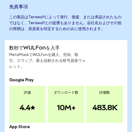
免責事項
この製品はTerawulfによって発行、後援、または承認されたもの
ではなく、Terawulfとの提携もありません。会社名およびその他
の商標は、原資産を特定するためのみに使用されます。
数秒でWULFonを入手
MetaMaskでWULFonを購入、売却、取
引、スワップ。最も信頼される暗号資産ウォ
レット。
Google Play
評価
ダウンロード数
評価数
4.4
10M+
483.8K
App Store