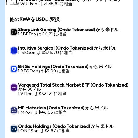
🇵🇱
1 WULFon は zł 65.81 に相当
他のRWAをUSDに変換
SharpLink Gaming (Ondo Tokenized) から 米ドル
1 SBETon は $6.31 に相当
Intuitive Surgical (Ondo Tokenized) から 米ドル
1 ISRGon は $375.70 に相当
BitGo Holdings (Ondo Tokenized) から 米ドル
1 BTGOon は $5.00 に相当
Vanguard Total Stock Market ETF (Ondo Tokenized)
から 米ドル
1 VTIon は $381.81 に相当
MP Materials (Ondo Tokenized) から 米ドル
1 MPon は $48.05 に相当
Ondas Holdings (Ondo Tokenized) から 米ドル
1 ONDSon は $8.87 に相当