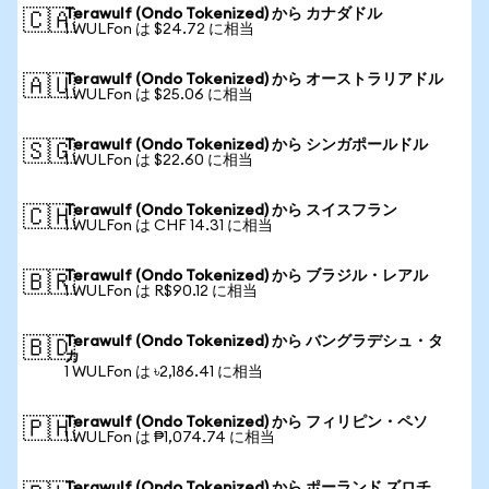
Terawulf (Ondo Tokenized) から カナダドル
🇨🇦
1 WULFon は $24.72 に相当
Terawulf (Ondo Tokenized) から オーストラリアドル
🇦🇺
1 WULFon は $25.06 に相当
Terawulf (Ondo Tokenized) から シンガポールドル
🇸🇬
1 WULFon は $22.60 に相当
Terawulf (Ondo Tokenized) から スイスフラン
🇨🇭
1 WULFon は CHF 14.31 に相当
Terawulf (Ondo Tokenized) から ブラジル・レアル
🇧🇷
1 WULFon は R$90.12 に相当
Terawulf (Ondo Tokenized) から バングラデシュ・タ
🇧🇩
カ
1 WULFon は ৳2,186.41 に相当
Terawulf (Ondo Tokenized) から フィリピン・ペソ
🇵🇭
1 WULFon は ₱1,074.74 に相当
Terawulf (Ondo Tokenized) から ポーランド ズロチ