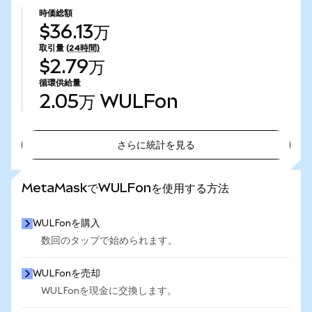
時価総額
$36.13万
取引量
(24時間)
$2.79万
循環供給量
2.05万
WULFon
さらに統計を見る
さらに統計を見る
MetaMaskでWULFonを使用する方法
WULFonを購入
数回のタップで始められます。
WULFonを売却
WULFonを現金に交換します。