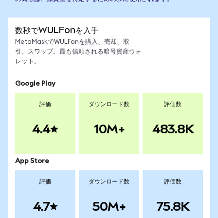
数秒でWULFonを入手
MetaMaskでWULFonを購入、売却、取
引、スワップ。最も信頼される暗号資産ウォ
レット。
Google Play
評価
ダウンロード数
評価数
4.4
10M+
483.8K
App Store
評価
ダウンロード数
評価数
4.7
50M+
75.8K