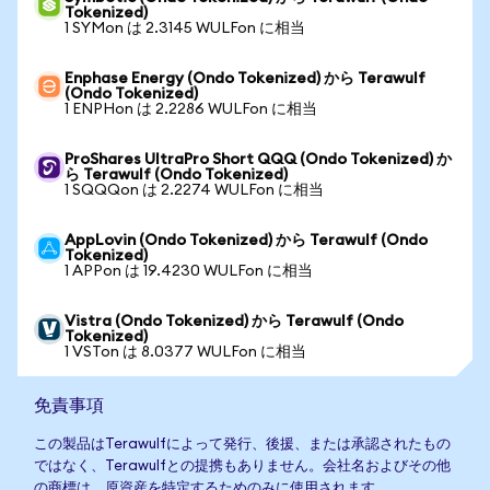
Tokenized)
1 SYMon は 2.3145 WULFon に相当
Enphase Energy (Ondo Tokenized) から Terawulf
(Ondo Tokenized)
1 ENPHon は 2.2286 WULFon に相当
ProShares UltraPro Short QQQ (Ondo Tokenized) か
ら Terawulf (Ondo Tokenized)
1 SQQQon は 2.2274 WULFon に相当
AppLovin (Ondo Tokenized) から Terawulf (Ondo
Tokenized)
1 APPon は 19.4230 WULFon に相当
Vistra (Ondo Tokenized) から Terawulf (Ondo
Tokenized)
1 VSTon は 8.0377 WULFon に相当
免責事項
この製品はTerawulfによって発行、後援、または承認されたもの
ではなく、Terawulfとの提携もありません。会社名およびその他
の商標は、原資産を特定するためのみに使用されます。