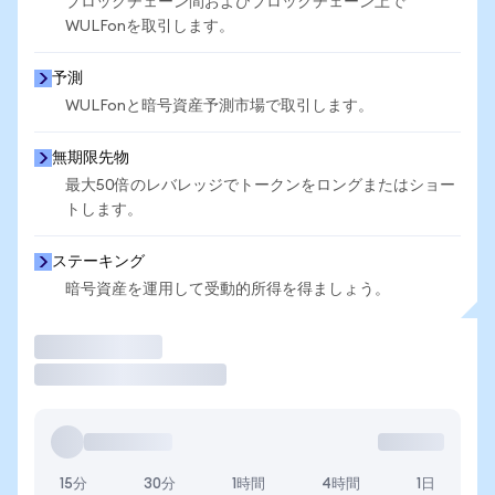
ブロックチェーン間およびブロックチェーン上で
WULFonを取引します。
予測
WULFonと暗号資産予測市場で取引します。
無期限先物
最大50倍のレバレッジでトークンをロングまたはショー
トします。
ステーキング
暗号資産を運用して受動的所得を得ましょう。
取引
15分
30分
1時間
4時間
1日