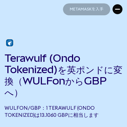
METAMASKを入手
METAMASKを入手
Terawulf (Ondo
Tokenized)を英ポンドに変
換（WULFonからGBP
へ）
WULFON/GBP：1 TERAWULF (ONDO
TOKENIZED)は13.1060 GBPに相当します