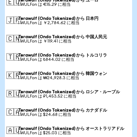
Terawulf (Ondo Tokenized) から ユーロ
🇪🇺
1 WULFon は €15.29 に相当
Terawulf (Ondo Tokenized) から 日本円
🇯🇵
1 WULFon は ￥2,784.62 に相当
Terawulf (Ondo Tokenized) から 中国人民元
🇨🇳
1 WULFon は ￥119.41 に相当
Terawulf (Ondo Tokenized) から トルコリラ
🇹🇷
1 WULFon は ₺844.02 に相当
Terawulf (Ondo Tokenized) から 韓国ウォン
🇰🇷
1 WULFon は ₩24,928.3 に相当
Terawulf (Ondo Tokenized) から ロシア・ルーブル
🇷🇺
1 WULFon は ₽1,453.52 に相当
Terawulf (Ondo Tokenized) から カナダドル
🇨🇦
1 WULFon は $24.68 に相当
Terawulf (Ondo Tokenized) から オーストラリアドル
🇦🇺
1 WULFon は $25.03 に相当