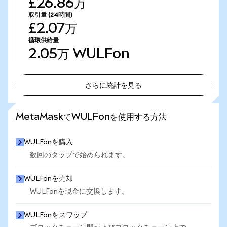
£26.86万
取引量
(24時間)
£2.07万
循環供給量
2.05万
WULFon
さらに統計を見る
さらに統計を見る
MetaMaskでWULFonを使用する方法
WULFonを購入
数回のタップで始められます。
WULFonを売却
WULFonを現金に交換します。
WULFonをスワップ