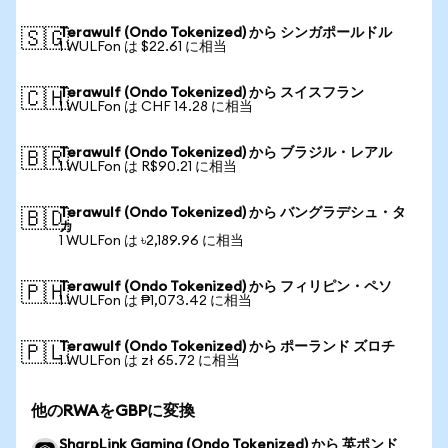
Terawulf (Ondo Tokenized) から シンガポールドル
🇸🇬
1 WULFon は $22.61 に相当
Terawulf (Ondo Tokenized) から スイスフラン
🇨🇭
1 WULFon は CHF 14.28 に相当
Terawulf (Ondo Tokenized) から ブラジル・レアル
🇧🇷
1 WULFon は R$90.21 に相当
Terawulf (Ondo Tokenized) から バングラデシュ・タ
🇧🇩
カ
1 WULFon は ৳2,189.96 に相当
Terawulf (Ondo Tokenized) から フィリピン・ペソ
🇵🇭
1 WULFon は ₱1,073.42 に相当
Terawulf (Ondo Tokenized) から ポーランド ズロチ
🇵🇱
1 WULFon は zł 65.72 に相当
他のRWAをGBPに変換
SharpLink Gaming (Ondo Tokenized) から 英ポンド