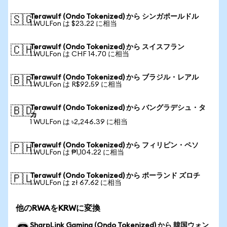
Terawulf (Ondo Tokenized) から シンガポールドル
🇸🇬
1 WULFon は $23.22 に相当
Terawulf (Ondo Tokenized) から スイスフラン
🇨🇭
1 WULFon は CHF 14.70 に相当
Terawulf (Ondo Tokenized) から ブラジル・レアル
🇧🇷
1 WULFon は R$92.59 に相当
Terawulf (Ondo Tokenized) から バングラデシュ・タ
🇧🇩
カ
1 WULFon は ৳2,246.39 に相当
Terawulf (Ondo Tokenized) から フィリピン・ペソ
🇵🇭
1 WULFon は ₱1,104.22 に相当
Terawulf (Ondo Tokenized) から ポーランド ズロチ
🇵🇱
1 WULFon は zł 67.62 に相当
他のRWAをKRWに変換
SharpLink Gaming (Ondo Tokenized) から 韓国ウォン