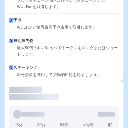
ブロックチェーン間およびブロックチェーン上で
WULFonを取引します。
予測
WULFonと暗号資産予測市場で取引します。
無期限先物
最大50倍のレバレッジでトークンをロングまたはショー
トします。
ステーキング
暗号資産を運用して受動的所得を得ましょう。
取引
15分
30分
1時間
4時間
1日