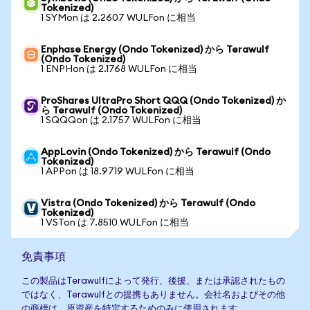
Tokenized)
1 SYMon は 2.2607 WULFon に相当
Enphase Energy (Ondo Tokenized) から Terawulf
(Ondo Tokenized)
1 ENPHon は 2.1768 WULFon に相当
ProShares UltraPro Short QQQ (Ondo Tokenized) か
ら Terawulf (Ondo Tokenized)
1 SQQQon は 2.1757 WULFon に相当
AppLovin (Ondo Tokenized) から Terawulf (Ondo
Tokenized)
1 APPon は 18.9719 WULFon に相当
Vistra (Ondo Tokenized) から Terawulf (Ondo
Tokenized)
1 VSTon は 7.8510 WULFon に相当
免責事項
この製品はTerawulfによって発行、後援、または承認されたもの
ではなく、Terawulfとの提携もありません。会社名およびその他
の商標は、原資産を特定するためのみに使用されます。