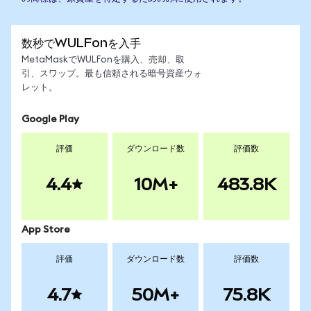
数秒でWULFonを入手
MetaMaskでWULFonを購入、売却、取
引、スワップ。最も信頼される暗号資産ウォ
レット。
Google Play
評価
ダウンロード数
評価数
4.4
10M+
483.8K
App Store
評価
ダウンロード数
評価数
4.7
50M+
75.8K