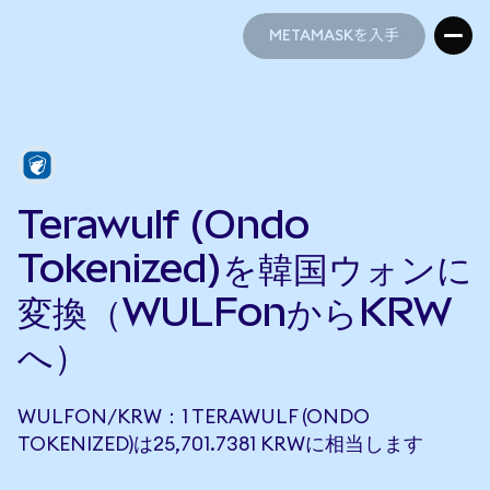
METAMASKを入手
METAMASKを入手
Terawulf (Ondo
Tokenized)を韓国ウォンに
変換（WULFonからKRW
へ）
WULFON/KRW：1 TERAWULF (ONDO
TOKENIZED)は25,701.7381 KRWに相当します