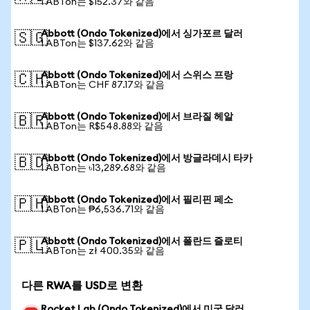
1 ABTon는 $152.37와 같음
Abbott (Ondo Tokenized)에서 싱가포르 달러
🇸🇬
1 ABTon는 $137.62와 같음
Abbott (Ondo Tokenized)에서 스위스 프랑
🇨🇭
1 ABTon는 CHF 87.17와 같음
Abbott (Ondo Tokenized)에서 브라질 헤알
🇧🇷
1 ABTon는 R$548.88와 같음
Abbott (Ondo Tokenized)에서 방글라데시 타카
🇧🇩
1 ABTon는 ৳13,289.68와 같음
Abbott (Ondo Tokenized)에서 필리핀 페소
🇵🇭
1 ABTon는 ₱6,536.71와 같음
Abbott (Ondo Tokenized)에서 폴란드 즐로티
🇵🇱
1 ABTon는 zł 400.35와 같음
다른 RWA를 USD로 변환
Rocket Lab (Ondo Tokenized)에서 미국 달러