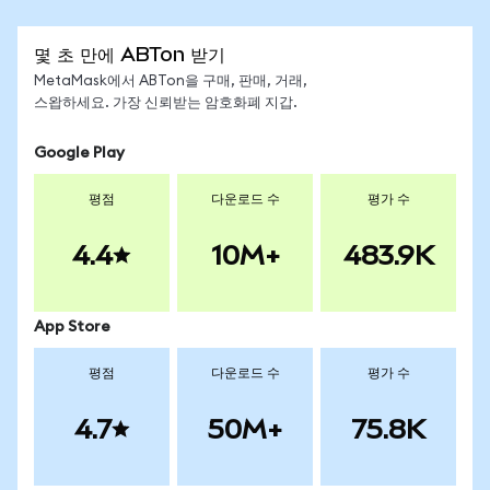
몇 초 만에 ABTon 받기
MetaMask에서 ABTon을 구매, 판매, 거래,
스왑하세요. 가장 신뢰받는 암호화폐 지갑.
Google Play
평점
다운로드 수
평가 수
4.4
10M+
483.9K
App Store
평점
다운로드 수
평가 수
4.7
50M+
75.8K