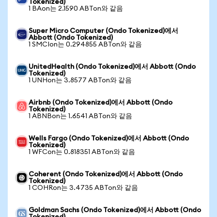
Tokenized)
1 BAon는 2.1590 ABTon와 같음
Super Micro Computer (Ondo Tokenized)에서
Abbott (Ondo Tokenized)
1 SMCIon는 0.294855 ABTon와 같음
UnitedHealth (Ondo Tokenized)에서 Abbott (Ondo
Tokenized)
1 UNHon는 3.8577 ABTon와 같음
Airbnb (Ondo Tokenized)에서 Abbott (Ondo
Tokenized)
1 ABNBon는 1.6541 ABTon와 같음
Wells Fargo (Ondo Tokenized)에서 Abbott (Ondo
Tokenized)
1 WFCon는 0.818351 ABTon와 같음
Coherent (Ondo Tokenized)에서 Abbott (Ondo
Tokenized)
1 COHRon는 3.4735 ABTon와 같음
Goldman Sachs (Ondo Tokenized)에서 Abbott (Ondo