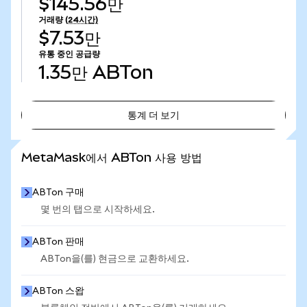
$145.56만
거래량
(24시간)
$7.53만
유통 중인 공급량
1.35만
ABTon
통계 더 보기
통계 더 보기
MetaMask에서 ABTon 사용 방법
ABTon 구매
몇 번의 탭으로 시작하세요.
ABTon 판매
ABTon을(를) 현금으로 교환하세요.
ABTon 스왑