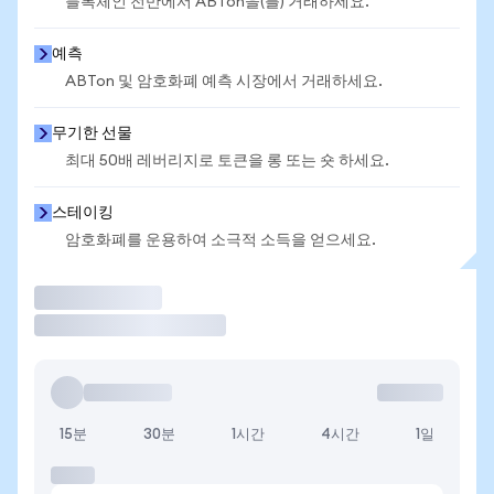
블록체인 전반에서 ABTon을(를) 거래하세요.
예측
ABTon 및 암호화폐 예측 시장에서 거래하세요.
무기한 선물
최대 50배 레버리지로 토큰을 롱 또는 숏 하세요.
스테이킹
암호화폐를 운용하여 소극적 소득을 얻으세요.
거래
15분
30분
1시간
4시간
1일