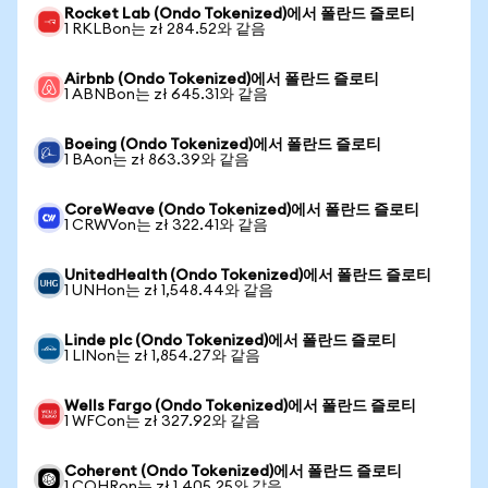
Rocket Lab (Ondo Tokenized)에서 폴란드 즐로티
1 RKLBon는 zł 284.52와 같음
Airbnb (Ondo Tokenized)에서 폴란드 즐로티
1 ABNBon는 zł 645.31와 같음
Boeing (Ondo Tokenized)에서 폴란드 즐로티
1 BAon는 zł 863.39와 같음
CoreWeave (Ondo Tokenized)에서 폴란드 즐로티
1 CRWVon는 zł 322.41와 같음
UnitedHealth (Ondo Tokenized)에서 폴란드 즐로티
1 UNHon는 zł 1,548.44와 같음
Linde plc (Ondo Tokenized)에서 폴란드 즐로티
1 LINon는 zł 1,854.27와 같음
Wells Fargo (Ondo Tokenized)에서 폴란드 즐로티
1 WFCon는 zł 327.92와 같음
Coherent (Ondo Tokenized)에서 폴란드 즐로티
1 COHRon는 zł 1,405.25와 같음