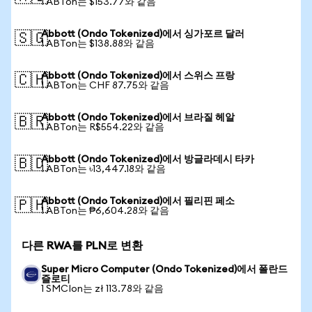
1 ABTon는 $153.77와 같음
Abbott (Ondo Tokenized)에서 싱가포르 달러
🇸🇬
1 ABTon는 $138.88와 같음
Abbott (Ondo Tokenized)에서 스위스 프랑
🇨🇭
1 ABTon는 CHF 87.75와 같음
Abbott (Ondo Tokenized)에서 브라질 헤알
🇧🇷
1 ABTon는 R$554.22와 같음
Abbott (Ondo Tokenized)에서 방글라데시 타카
🇧🇩
1 ABTon는 ৳13,447.18와 같음
Abbott (Ondo Tokenized)에서 필리핀 페소
🇵🇭
1 ABTon는 ₱6,604.28와 같음
다른 RWA를 PLN로 변환
Super Micro Computer (Ondo Tokenized)에서 폴란드
즐로티
1 SMCIon는 zł 113.78와 같음