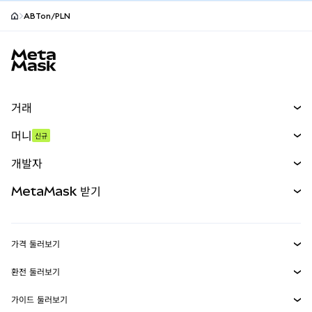
ABTon/PLN
MetaMask 사이트 바닥글
거래
스왑
머니
신규
예측 시장
신규
매수
개발자
무기한 선물
신규
카드
문서 보기
MetaMask 받기
실물자산
mUSD
신규
대시보드
Transaction Shield
수익 창출
Smart Accounts Kit
에이전트 지갑
신규
가격 둘러보기
임베디드 지갑
Snaps
비트코인 가격
환전 둘러보기
MetaMask Connect
이더리움 가격
보상
신규
BTC를 USD로 환전
솔라나 가격
가이드 둘러보기
Snaps
보안
ETH를 USD로 환전