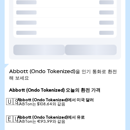
Abbott (Ondo Tokenized)을 인기 통화로 환전
해 보세요
Abbott (Ondo Tokenized) 오늘의 환전 가격
Abbott (Ondo Tokenized)에서 미국 달러
🇺🇸
1 ABTon는 $108.64와 같음
Abbott (Ondo Tokenized)에서 유로
🇪🇺
1 ABTon는 €93.99와 같음