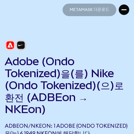
METAMASK 다운로드
METAMASK 다운로드
Adobe (Ondo
Tokenized)을(를) Nike
(Ondo Tokenized)(으)로
환전 (ADBEon →
NKEon)
ADBEON/NKEON: 1 ADOBE (ONDO TOKENIZED)
은(는) 6.1949 NKEON에 해당합니다