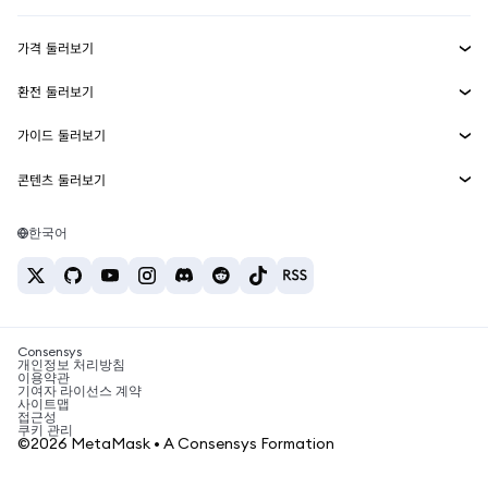
수익 창출
Smart Accounts Kit
에이전트 지갑
신규
가격 둘러보기
임베디드 지갑
Snaps
비트코인 가격
환전 둘러보기
MetaMask Connect
이더리움 가격
보상
신규
BTC를 USD로 환전
솔라나 가격
가이드 둘러보기
Snaps
보안
ETH를 USD로 환전
BTC 매수
시바이누 가격
USDT를 INR로 환전
콘텐츠 둘러보기
웹3 서비스
고객 지원
ETH 매수
페페 가격
비트코인 지갑
BTC를 USDT로 환전
SOL 매수
채용
테더 가격
솔라나 지갑
한국어
BTC를 INR로 환전
PEPE 매수
연락처
USDC 가격
최고의 암호화폐 카드
ETH를 USDT로 환전
USDT 매수
체인링크 가격
최고의 모바일 암호화폐 지갑
USDT를 PHP로 환전
USDC 매수
Polymarket이란?
BTC를 EUR로 환전
SHIB 매수
Consensys
암호화폐 세금 뉴스
개인정보 처리방침
이용약관
BNB 매수
기여자 라이선스 계약
암호화폐 매수 방법
사이트맵
접근성
비트코인 매도 방법
쿠키 관리
©2026 MetaMask • A Consensys Formation