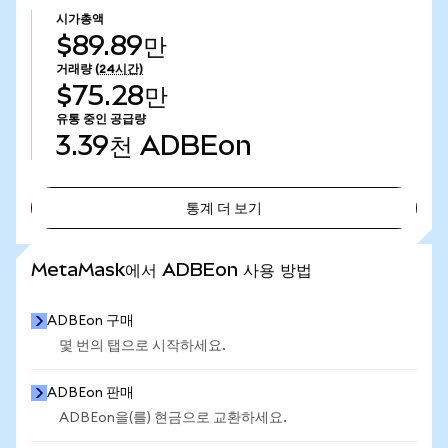
시가총액
$89.89만
거래량
(24시간)
$75.28만
유통 중인 공급량
3.39천
ADBEon
통계 더 보기
통계 더 보기
MetaMask에서 ADBEon 사용 방법
ADBEon 구매
몇 번의 탭으로 시작하세요.
ADBEon 판매
ADBEon을(를) 현금으로 교환하세요.