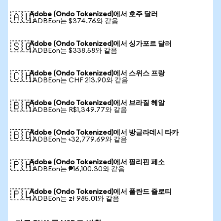
Adobe (Ondo Tokenized)에서 호주 달러
🇦🇺
1 ADBEon는 $374.76와 같음
Adobe (Ondo Tokenized)에서 싱가포르 달러
🇸🇬
1 ADBEon는 $338.58와 같음
Adobe (Ondo Tokenized)에서 스위스 프랑
🇨🇭
1 ADBEon는 CHF 213.90와 같음
Adobe (Ondo Tokenized)에서 브라질 헤알
🇧🇷
1 ADBEon는 R$1,349.77와 같음
Adobe (Ondo Tokenized)에서 방글라데시 타카
🇧🇩
1 ADBEon는 ৳32,779.69와 같음
Adobe (Ondo Tokenized)에서 필리핀 페소
🇵🇭
1 ADBEon는 ₱16,100.30와 같음
Adobe (Ondo Tokenized)에서 폴란드 즐로티
🇵🇱
1 ADBEon는 zł 985.01와 같음