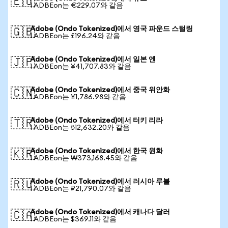
🇪🇺
1 ADBEon는 €229.07와 같음
Adobe (Ondo Tokenized)에서 영국 파운드 스털링
🇬🇧
1 ADBEon는 £196.24와 같음
Adobe (Ondo Tokenized)에서 일본 엔
🇯🇵
1 ADBEon는 ¥41,707.83와 같음
Adobe (Ondo Tokenized)에서 중국 위안화
🇨🇳
1 ADBEon는 ¥1,786.98와 같음
Adobe (Ondo Tokenized)에서 터키 리라
🇹🇷
1 ADBEon는 ₺12,632.20와 같음
Adobe (Ondo Tokenized)에서 한국 원화
🇰🇷
1 ADBEon는 ₩373,168.45와 같음
Adobe (Ondo Tokenized)에서 러시아 루블
🇷🇺
1 ADBEon는 ₽21,790.07와 같음
Adobe (Ondo Tokenized)에서 캐나다 달러
🇨🇦
1 ADBEon는 $369.11와 같음