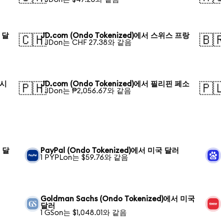
 달
JD.com (Ondo Tokenized)에서 스위스 프랑
🇨🇭
🇧
1 JDon는 CHF 27.38와 같음
데시
JD.com (Ondo Tokenized)에서 필리핀 페소
🇵🇭
🇵
1 JDon는 ₱2,056.67와 같음
국 달
PayPal (Ondo Tokenized)에서 미국 달러
1 PYPLon는 $59.76와 같음
Goldman Sachs (Ondo Tokenized)에서 미국
달러
1 GSon는 $1,048.01와 같음