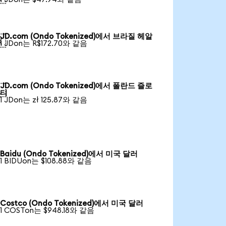
JD.com (Ondo Tokenized)에서 브라질 헤알

1 JDon는 R$172.70와 같음
JD.com (Ondo Tokenized)에서 폴란드 즐로

티
1 JDon는 zł 125.87와 같음
Baidu (Ondo Tokenized)에서 미국 달러
1 BIDUon는 $108.88와 같음
Costco (Ondo Tokenized)에서 미국 달러
1 COSTon는 $948.18와 같음