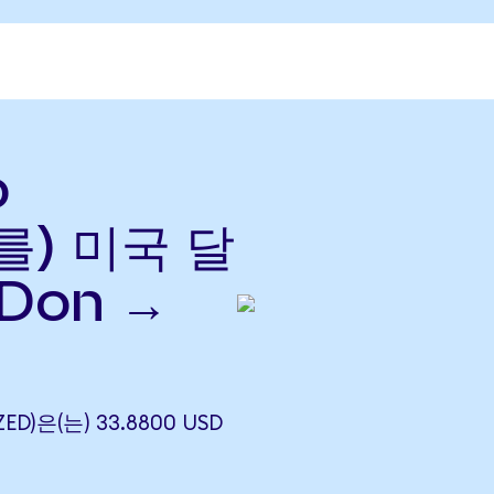
o
(를) 미국 달
Don →
ED)은(는) 33.8800 USD