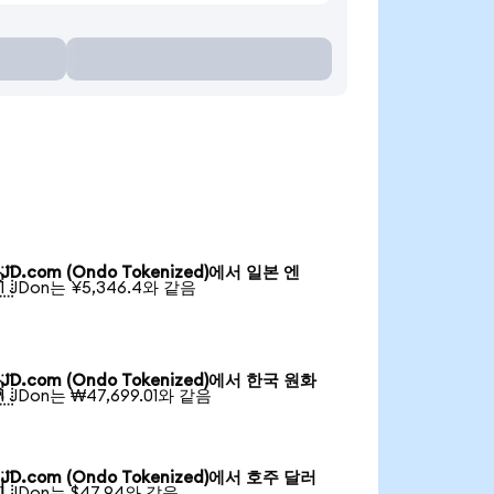
JD.com (Ondo Tokenized)에서 일본 엔

1 JDon는 ¥5,346.4와 같음
JD.com (Ondo Tokenized)에서 한국 원화

1 JDon는 ₩47,699.01와 같음
JD.com (Ondo Tokenized)에서 호주 달러

1 JDon는 $47.94와 같음