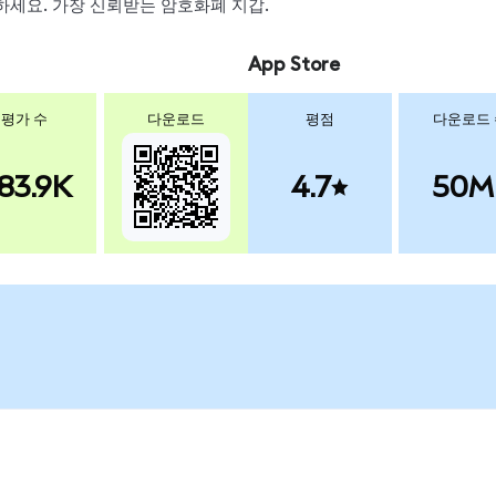
스왑하세요. 가장 신뢰받는 암호화폐 지갑.
App Store
평가 수
다운로드
평점
다운로드
83.9K
4.7
50M