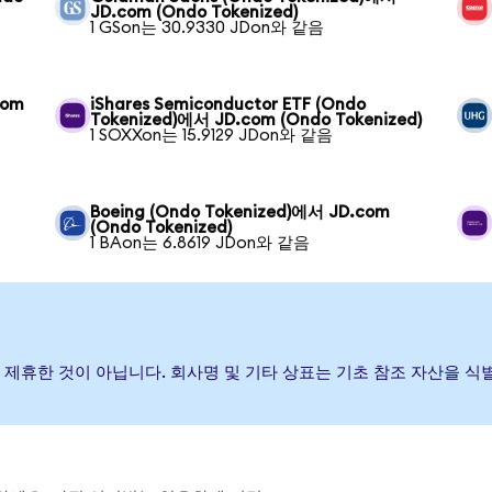
JD.com (Ondo Tokenized)
1 GSon는 30.9330 JDon와 같음
com
iShares Semiconductor ETF (Ondo
Tokenized)에서 JD.com (Ondo Tokenized)
1 SOXXon는 15.9129 JDon와 같음
Boeing (Ondo Tokenized)에서 JD.com
(Ondo Tokenized)
1 BAon는 6.8619 JDon와 같음
하거나 제휴한 것이 아닙니다. 회사명 및 기타 상표는 기초 참조 자산을 