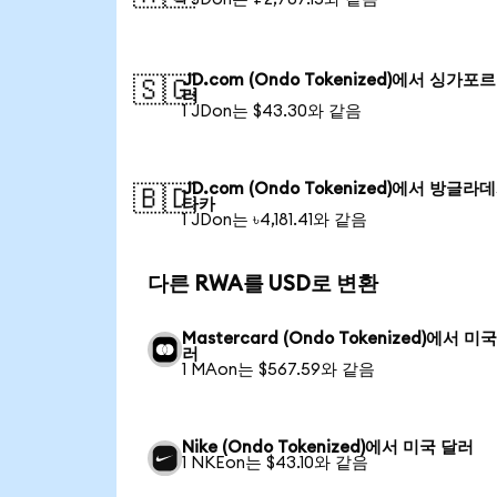
JD.com (Ondo Tokenized)에서 싱가포르
🇸🇬
러
1 JDon는 $43.30와 같음
JD.com (Ondo Tokenized)에서 방글라
🇧🇩
타카
1 JDon는 ৳4,181.41와 같음
다른 RWA를 USD로 변환
Mastercard (Ondo Tokenized)에서 미
러
1 MAon는 $567.59와 같음
Nike (Ondo Tokenized)에서 미국 달러
1 NKEon는 $43.10와 같음