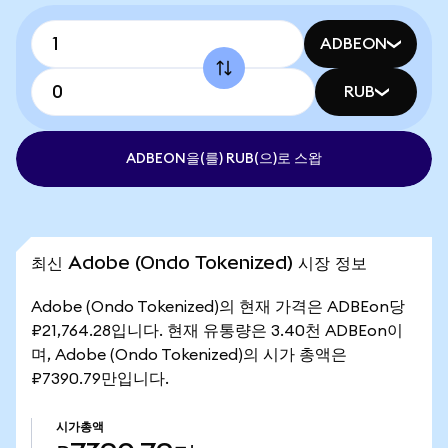
ADBEON
RUB
ADBEON을(를) RUB(으)로 스왑
최신 Adobe (Ondo Tokenized) 시장 정보
Adobe (Ondo Tokenized)의 현재 가격은 ADBEon당
₽21,764.28입니다. 현재 유통량은 3.40천 ADBEon이
며, Adobe (Ondo Tokenized)의 시가 총액은
₽7390.79만입니다.
시가총액