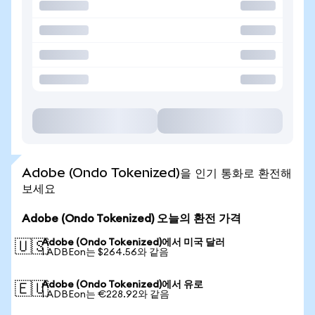
Adobe (Ondo Tokenized)을 인기 통화로 환전해
보세요
Adobe (Ondo Tokenized) 오늘의 환전 가격
Adobe (Ondo Tokenized)에서 미국 달러
🇺🇸
1 ADBEon는 $264.56와 같음
Adobe (Ondo Tokenized)에서 유로
🇪🇺
1 ADBEon는 €228.92와 같음