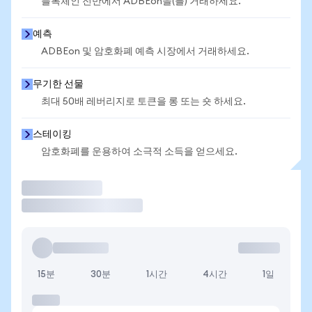
블록체인 전반에서 ADBEon을(를) 거래하세요.
예측
ADBEon 및 암호화폐 예측 시장에서 거래하세요.
무기한 선물
최대 50배 레버리지로 토큰을 롱 또는 숏 하세요.
스테이킹
암호화폐를 운용하여 소극적 소득을 얻으세요.
거래
15분
30분
1시간
4시간
1일