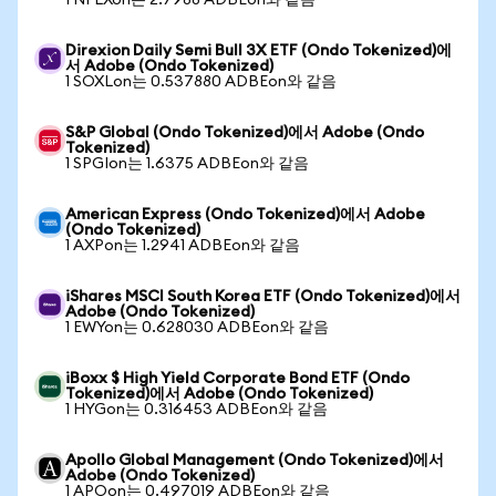
1 NFLXon는 2.7988 ADBEon와 같음
Direxion Daily Semi Bull 3X ETF (Ondo Tokenized)에
서 Adobe (Ondo Tokenized)
1 SOXLon는 0.537880 ADBEon와 같음
S&P Global (Ondo Tokenized)에서 Adobe (Ondo
Tokenized)
1 SPGIon는 1.6375 ADBEon와 같음
American Express (Ondo Tokenized)에서 Adobe
(Ondo Tokenized)
1 AXPon는 1.2941 ADBEon와 같음
iShares MSCI South Korea ETF (Ondo Tokenized)에서
Adobe (Ondo Tokenized)
1 EWYon는 0.628030 ADBEon와 같음
iBoxx $ High Yield Corporate Bond ETF (Ondo
Tokenized)에서 Adobe (Ondo Tokenized)
1 HYGon는 0.316453 ADBEon와 같음
Apollo Global Management (Ondo Tokenized)에서
Adobe (Ondo Tokenized)
1 APOon는 0.497019 ADBEon와 같음