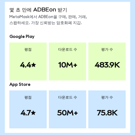
몇 초 만에 ADBEon 받기
MetaMask에서 ADBEon을 구매, 판매, 거래,
스왑하세요. 가장 신뢰받는 암호화폐 지갑.
Google Play
평점
다운로드 수
평가 수
4.4
10M+
483.9K
App Store
평점
다운로드 수
평가 수
4.7
50M+
75.8K