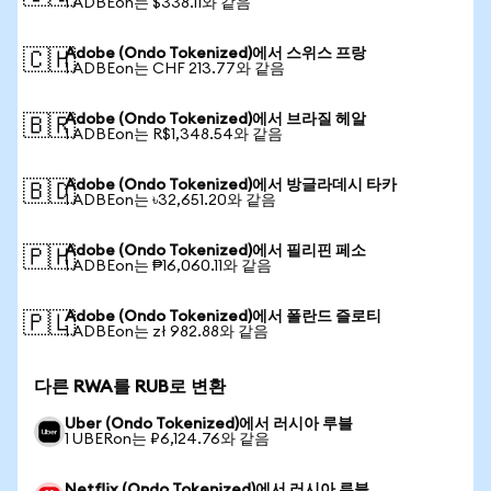
1 ADBEon는 $338.11와 같음
Adobe (Ondo Tokenized)에서 스위스 프랑
🇨🇭
1 ADBEon는 CHF 213.77와 같음
Adobe (Ondo Tokenized)에서 브라질 헤알
🇧🇷
1 ADBEon는 R$1,348.54와 같음
Adobe (Ondo Tokenized)에서 방글라데시 타카
🇧🇩
1 ADBEon는 ৳32,651.20와 같음
Adobe (Ondo Tokenized)에서 필리핀 페소
🇵🇭
1 ADBEon는 ₱16,060.11와 같음
Adobe (Ondo Tokenized)에서 폴란드 즐로티
🇵🇱
1 ADBEon는 zł 982.88와 같음
다른 RWA를 RUB로 변환
Uber (Ondo Tokenized)에서 러시아 루블
1 UBERon는 ₽6,124.76와 같음
Netflix (Ondo Tokenized)에서 러시아 루블