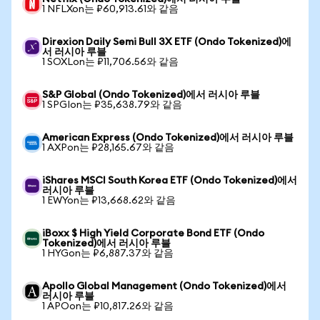
1 NFLXon는 ₽60,913.61와 같음
Direxion Daily Semi Bull 3X ETF (Ondo Tokenized)에
서 러시아 루블
1 SOXLon는 ₽11,706.56와 같음
S&P Global (Ondo Tokenized)에서 러시아 루블
1 SPGIon는 ₽35,638.79와 같음
American Express (Ondo Tokenized)에서 러시아 루블
1 AXPon는 ₽28,165.67와 같음
iShares MSCI South Korea ETF (Ondo Tokenized)에서
러시아 루블
1 EWYon는 ₽13,668.62와 같음
iBoxx $ High Yield Corporate Bond ETF (Ondo
Tokenized)에서 러시아 루블
1 HYGon는 ₽6,887.37와 같음
Apollo Global Management (Ondo Tokenized)에서
러시아 루블
1 APOon는 ₽10,817.26와 같음