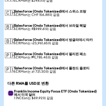
1 CRMon는 $248.11와 같음
Salesforce (Ondo Tokenized)에서 스위스 프랑
🇨🇭
1 CRMon는 CHF 156.88와 같음
Salesforce (Ondo Tokenized)에서 브라질 헤알
🇧🇷
1 CRMon는 R$989.61와 같음
Salesforce (Ondo Tokenized)에서 방글라데시 타카
🇧🇩
1 CRMon는 ৳23,961.65와 같음
Salesforce (Ondo Tokenized)에서 필리핀 페소
🇵🇭
1 CRMon는 ₱11,785.45와 같음
Salesforce (Ondo Tokenized)에서 폴란드 즐로티
🇵🇱
1 CRMon는 zł 721.30와 같음
다른 RWA를 USD로 변환
Franklin Income Equity Focus ETF (Ondo Tokenized)
에서 미국 달러
1 INCEon는 $69.92와 같음