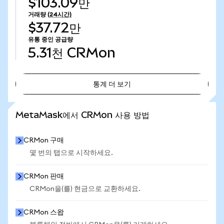
$103.09만
거래량
(24시간)
$37.72만
유통 중인 공급량
5.31천
CRMon
통계 더 보기
통계 더 보기
MetaMask에서 CRMon 사용 방법
CRMon 구매
몇 번의 탭으로 시작하세요.
CRMon 판매
CRMon을(를) 현금으로 교환하세요.
CRMon 스왑