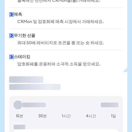
블록체인 전반에서 CRMon을(를) 거래하세요.
예측
CRMon 및 암호화폐 예측 시장에서 거래하세요.
무기한 선물
최대 50배 레버리지로 토큰을 롱 또는 숏 하세요.
스테이킹
암호화폐를 운용하여 소극적 소득을 얻으세요.
거래
15분
30분
1시간
4시간
1일