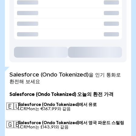
Salesforce (Ondo Tokenized)을 인기 통화로
환전해 보세요
Salesforce (Ondo Tokenized) 오늘의 환전 가격
Salesforce (Ondo Tokenized)에서 유로
🇪🇺
1 CRMon는 €167.99와 같음
Salesforce (Ondo Tokenized)에서 영국 파운드 스털링
🇬🇧
1 CRMon는 £143.91와 같음