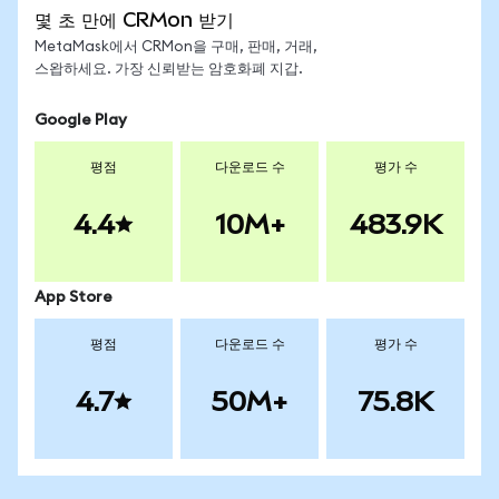
몇 초 만에 CRMon 받기
MetaMask에서 CRMon을 구매, 판매, 거래,
스왑하세요. 가장 신뢰받는 암호화폐 지갑.
Google Play
평점
다운로드 수
평가 수
4.4
10M+
483.9K
App Store
평점
다운로드 수
평가 수
4.7
50M+
75.8K