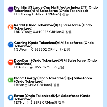
Franklin US Large Cap Multifactor Index ETF (Ondo
Tokenized)에서 Salesforce (Ondo Tokenized)
1 FLQLon는 0.411228 CRMon와 같음
Reddit (Ondo Tokenized)에서 Salesforce (Ondo
Tokenized)
1 RDDTon는 0.840278 CRMon와 같음
Corning (Ondo Tokenized)에서 Salesforce (Ondo
Tokenized)
1 GLWon는 0.863302 CRMon와 같음
DoorDash (Ondo Tokenized)에서 Salesforce (Ondo
Tokenized)
1 DASHon는 1.1155 CRMon와 같음
Bloom Energy (Ondo Tokenized)에서 Salesforce
(Ondo Tokenized)
1 BEon는 1.1413 CRMon와 같음
Eaton (Ondo Tokenized)에서 Salesforce (Ondo
Tokenized)
1 ETNon는 2.2892 CRMon와 같음