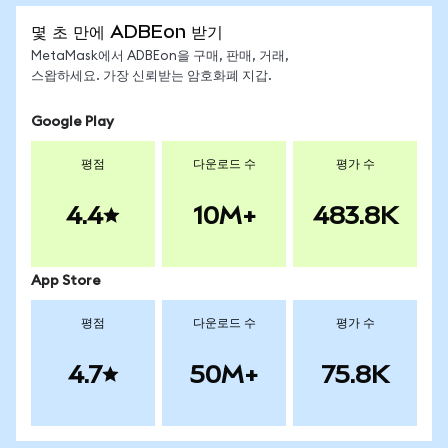
몇 초 만에 ADBEon 받기
MetaMask에서 ADBEon을 구매, 판매, 거래,
스왑하세요. 가장 신뢰받는 암호화폐 지갑.
Google Play
평점
다운로드 수
평가 수
4.4
10M+
483.8K
App Store
평점
다운로드 수
평가 수
4.7
50M+
75.8K