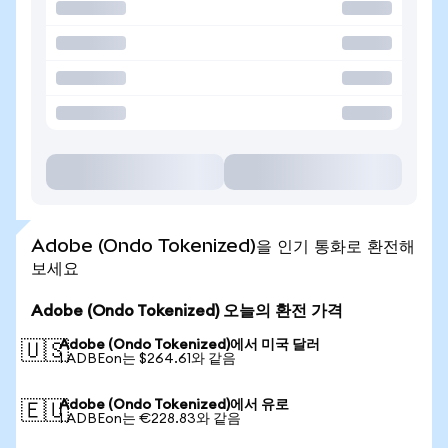
Adobe (Ondo Tokenized)을 인기 통화로 환전해
보세요
Adobe (Ondo Tokenized) 오늘의 환전 가격
Adobe (Ondo Tokenized)에서 미국 달러
🇺🇸
1 ADBEon는 $264.61와 같음
Adobe (Ondo Tokenized)에서 유로
🇪🇺
1 ADBEon는 €228.83와 같음