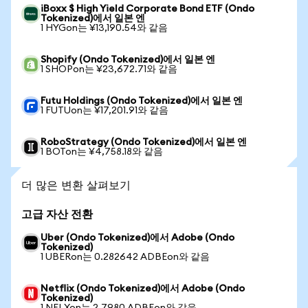
iBoxx $ High Yield Corporate Bond ETF (Ondo
Tokenized)에서 일본 엔
1 HYGon는 ¥13,190.54와 같음
Shopify (Ondo Tokenized)에서 일본 엔
1 SHOPon는 ¥23,672.71와 같음
Futu Holdings (Ondo Tokenized)에서 일본 엔
1 FUTUon는 ¥17,201.91와 같음
RoboStrategy (Ondo Tokenized)에서 일본 엔
1 BOTon는 ¥4,758.18와 같음
더 많은 변환 살펴보기
고급 자산 전환
Uber (Ondo Tokenized)에서 Adobe (Ondo
Tokenized)
1 UBERon는 0.282642 ADBEon와 같음
Netflix (Ondo Tokenized)에서 Adobe (Ondo
Tokenized)