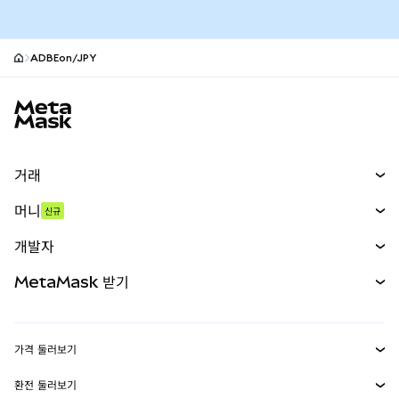
ADBEon/JPY
MetaMask 사이트 바닥글
거래
스왑
머니
신규
예측 시장
신규
매수
개발자
무기한 선물
신규
카드
문서 보기
MetaMask 받기
실물자산
mUSD
신규
대시보드
Transaction Shield
수익 창출
Smart Accounts Kit
에이전트 지갑
신규
가격 둘러보기
임베디드 지갑
Snaps
비트코인 가격
환전 둘러보기
MetaMask Connect
이더리움 가격
보상
신규