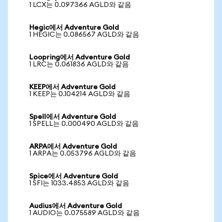
1 LCX는 0.097366 AGLD와 같음
Hegic에서 Adventure Gold
1 HEGIC는 0.086567 AGLD와 같음
Loopring에서 Adventure Gold
1 LRC는 0.061836 AGLD와 같음
KEEP에서 Adventure Gold
1 KEEP는 0.104214 AGLD와 같음
Spell에서 Adventure Gold
1 SPELL는 0.000490 AGLD와 같음
ARPA에서 Adventure Gold
1 ARPA는 0.053796 AGLD와 같음
Spice에서 Adventure Gold
1 SFI는 1033.4853 AGLD와 같음
Audius에서 Adventure Gold
1 AUDIO는 0.075589 AGLD와 같음