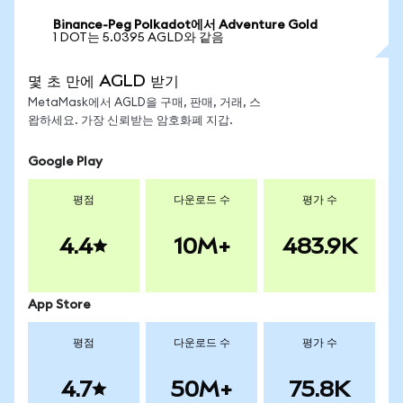
Binance-Peg Polkadot에서 Adventure Gold
1 DOT는 5.0395 AGLD와 같음
몇 초 만에 AGLD 받기
MetaMask에서 AGLD을 구매, 판매, 거래, 스
왑하세요. 가장 신뢰받는 암호화폐 지갑.
Google Play
평점
다운로드 수
평가 수
4.4
10M+
483.9K
App Store
평점
다운로드 수
평가 수
4.7
50M+
75.8K