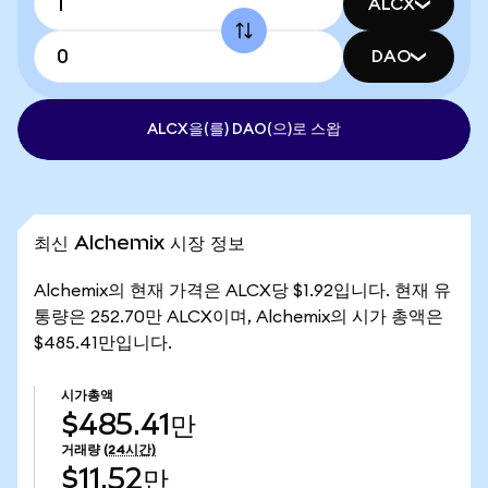
ALCX
DAO
ALCX을(를) DAO(으)로 스왑
최신 Alchemix 시장 정보
Alchemix의 현재 가격은 ALCX당 $1.92입니다. 현재 유
통량은 252.70만 ALCX이며, Alchemix의 시가 총액은
$485.41만입니다.
시가총액
$485.41만
거래량
(24시간)
$11.52만