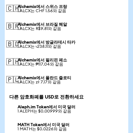
Alchemix에서 스위스 프랑
🇨🇭
1 ALCX는 CHF 1.56와 같음
Alchemix에서 브라질 헤알
🇧🇷
1 ALCX는 R$9.81와 같음
Alchemix에서 방글라데시 타카
🇧🇩
1 ALCX는 ৳238.11와 같음
Alchemix에서 필리핀 페소
🇵🇭
1 ALCX는 ₱117.04와 같음
Alchemix에서 폴란드 즐로티
🇵🇱
1 ALCX는 zł 7.17와 같음
다른 암호화폐를 USD로 전환하세요
Aleph.im Token에서 미국 달러
1 ALEPH는 $0.00999와 같음
MATH Token에서 미국 달러
1 MATH는 $0.0226와 같음