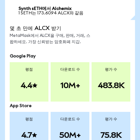
Synth sETH에서 Alchemix
1 SETH는 173.6094 ALCX와 같음
몇 초 만에 ALCX 받기
MetaMask에서 ALCX을 구매, 판매, 거래, 스
왑하세요. 가장 신뢰받는 암호화폐 지갑.
Google Play
평점
다운로드 수
평가 수
4.4
10M+
483.8K
App Store
평점
다운로드 수
평가 수
4.7
50M+
75.8K