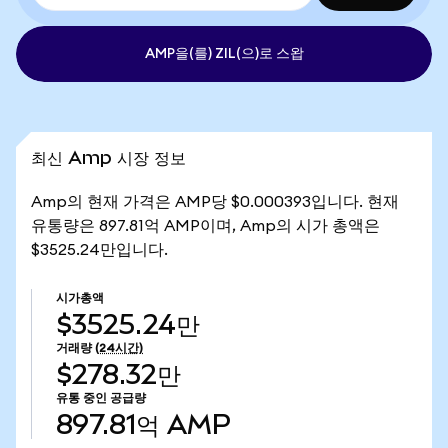
AMP을(를) ZIL(으)로 스왑
최신 Amp 시장 정보
Amp의 현재 가격은 AMP당 $0.000393입니다. 현재
유통량은 897.81억 AMP이며, Amp의 시가 총액은
$3525.24만입니다.
시가총액
$3525.24만
거래량
(24시간)
$278.32만
유통 중인 공급량
897.81억
AMP