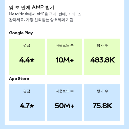
몇 초 만에 AMP 받기
MetaMask에서 AMP을 구매, 판매, 거래, 스
왑하세요. 가장 신뢰받는 암호화폐 지갑.
Google Play
평점
다운로드 수
평가 수
4.4
10M+
483.8K
App Store
평점
다운로드 수
평가 수
4.7
50M+
75.8K