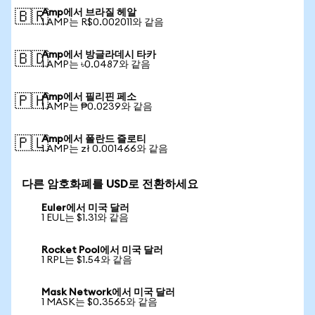
Amp에서 브라질 헤알
🇧🇷
1 AMP는 R$0.002011와 같음
Amp에서 방글라데시 타카
🇧🇩
1 AMP는 ৳0.0487와 같음
Amp에서 필리핀 페소
🇵🇭
1 AMP는 ₱0.0239와 같음
Amp에서 폴란드 즐로티
🇵🇱
1 AMP는 zł 0.001466와 같음
다른 암호화폐를 USD로 전환하세요
Euler에서 미국 달러
1 EUL는 $1.31와 같음
Rocket Pool에서 미국 달러
1 RPL는 $1.54와 같음
Mask Network에서 미국 달러
1 MASK는 $0.3565와 같음