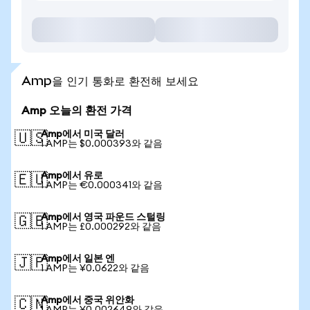
Amp을 인기 통화로 환전해 보세요
Amp 오늘의 환전 가격
Amp에서 미국 달러
🇺🇸
1 AMP는 $0.000393와 같음
Amp에서 유로
🇪🇺
1 AMP는 €0.000341와 같음
Amp에서 영국 파운드 스털링
🇬🇧
1 AMP는 £0.000292와 같음
Amp에서 일본 엔
🇯🇵
1 AMP는 ¥0.0622와 같음
Amp에서 중국 위안화
🇨🇳