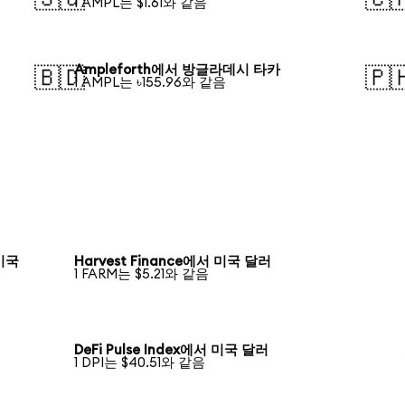
1 AMPL는 $1.61와 같음
Ampleforth에서 방글라데시 타카
🇧🇩
🇵
1 AMPL는 ৳155.96와 같음
 미국
Harvest Finance에서 미국 달러
1 FARM는 $5.21와 같음
DeFi Pulse Index에서 미국 달러
1 DPI는 $40.51와 같음