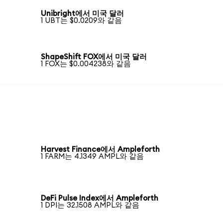
Unibright에서 미국 달러
1 UBT는 $0.0209와 같음
ShapeShift FOX에서 미국 달러
1 FOX는 $0.004238와 같음
Harvest Finance에서 Ampleforth
1 FARM는 4.1349 AMPL와 같음
DeFi Pulse Index에서 Ampleforth
1 DPI는 32.1508 AMPL와 같음