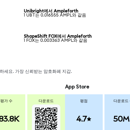
Unibright에서 Ampleforth
1 UBT는 0.016555 AMPL와 같음
ShapeShift FOX에서 Ampleforth
1 FOX는 0.003363 AMPL와 같음
스왑하세요. 가장 신뢰받는 암호화폐 지갑.
App Store
평가 수
다운로드
평점
다운로드
83.8K
4.7
50M