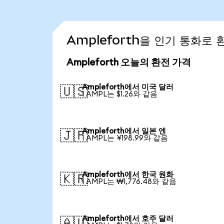
Ampleforth을 인기 통화로
Ampleforth 오늘의 환전 가격
Ampleforth에서 미국 달러
🇺🇸
1 AMPL는 $1.26와 같음
Ampleforth에서 일본 엔
🇯🇵
1 AMPL는 ¥198.99와 같음
Ampleforth에서 한국 원화
🇰🇷
1 AMPL는 ₩1,776.48와 같음
Ampleforth에서 호주 달러
🇦🇺