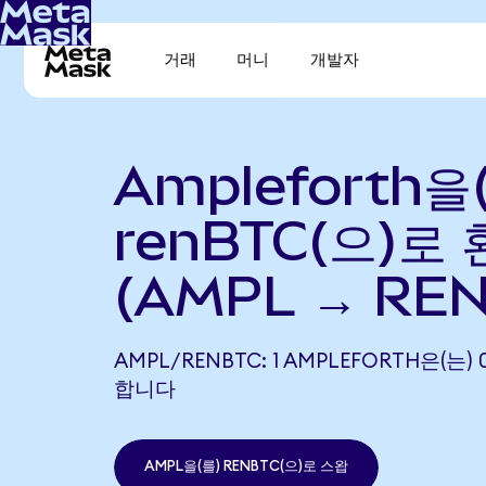
거래
머니
개발자
Ampleforth을
renBTC(으)로
(AMPL → REN
AMPL/RENBTC: 1 AMPLEFORTH은(는)
합니다
AMPL을(를) RENBTC(으)로 스왑