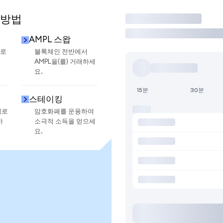
 방법
거래
AMPL 스왑
으로
블록체인 전반에서
AMPL을(를) 거래하세
요.
15분
30분
스테이킹
지로
암호화폐를 운용하여
하
소극적 소득을 얻으세
요.