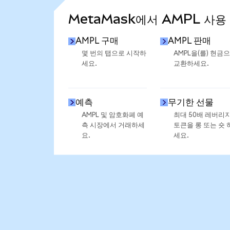
MetaMask에서 AMPL 사용
AMPL 구매
AMPL 판매
몇 번의 탭으로 시작하
AMPL을(를) 현금
세요.
교환하세요.
예측
무기한 선물
AMPL 및 암호화폐 예
최대 50배 레버리
측 시장에서 거래하세
토큰을 롱 또는 숏 
요.
세요.