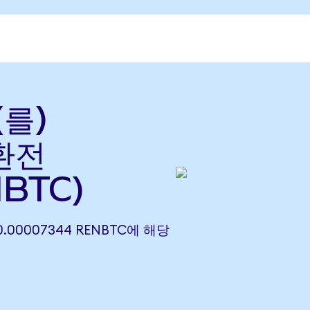
(를)
 환전
BTC)
 0.00007344 RENBTC에 해당