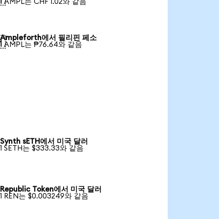
1 AMPL는 CHF 1.02와 같음
Ampleforth에서 필리핀 페소

1 AMPL는 ₱76.64와 같음
Synth sETH에서 미국 달러
1 SETH는 $333.33와 같음
Republic Token에서 미국 달러
1 REN는 $0.003249와 같음