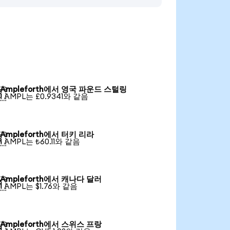
Ampleforth에서 영국 파운드 스털링

1 AMPL는 £0.9341와 같음
Ampleforth에서 터키 리라

1 AMPL는 ₺60.11와 같음
Ampleforth에서 캐나다 달러

1 AMPL는 $1.76와 같음
Ampleforth에서 스위스 프랑
