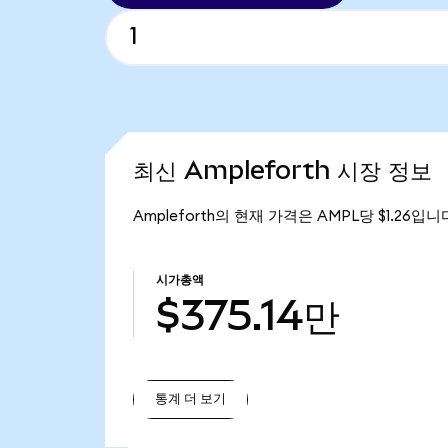
최신 Ampleforth 시장 정보
Ampleforth의 현재 가격은 AMPL당 $1.26입니
시가총액
$375.14만
통계 더 보기
통계 더 보기