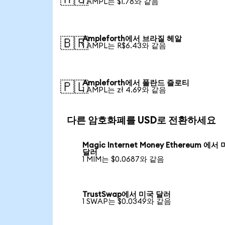
1 AMPL는 $1.78와 같음
Ampleforth에서 브라질 헤알
🇧🇷
1 AMPL는 R$6.43와 같음
Ampleforth에서 폴란드 즐로티
🇵🇱
1 AMPL는 zł 4.69와 같음
다른 암호화폐를 USD로 전환하세요
Magic Internet Money Ethereum 에서
달러
1 MIM는 $0.0687와 같음
TrustSwap에서 미국 달러
1 SWAP는 $0.0349와 같음