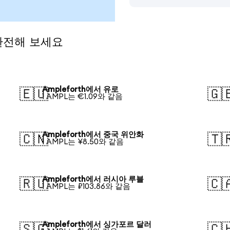
 환전해 보세요
Ampleforth에서 유로
🇪🇺
🇬
1 AMPL는 €1.09와 같음
Ampleforth에서 중국 위안화
🇨🇳
🇹
1 AMPL는 ¥8.50와 같음
Ampleforth에서 러시아 루블
🇷🇺
🇨
1 AMPL는 ₽103.86와 같음
Ampleforth에서 싱가포르 달러
🇸🇬
🇨