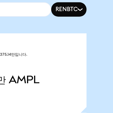
RENBTC
$375.14만입니다.
1만
AMPL