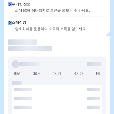
무기한 선물
최대 50배 레버리지로 토큰을 롱 또는 숏 하세요.
스테이킹
암호화폐를 운용하여 소극적 소득을 얻으세요.
거래
15분
30분
1시간
4시간
1일