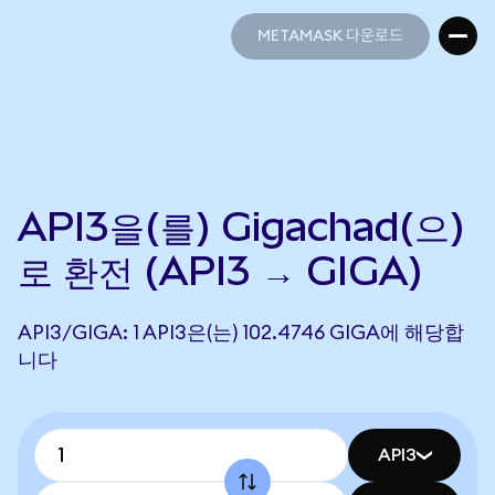
METAMASK 다운로드
METAMASK 다운로드
API3을(를) Gigachad(으)
로 환전 (API3 → GIGA)
API3/GIGA: 1 API3은(는) 102.4746 GIGA에 해당합
니다
API3