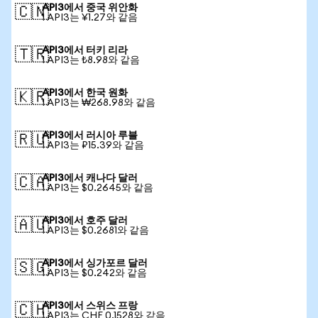
API3에서 중국 위안화
🇨🇳
1 API3는 ¥1.27와 같음
API3에서 터키 리라
🇹🇷
1 API3는 ₺8.98와 같음
API3에서 한국 원화
🇰🇷
1 API3는 ₩268.98와 같음
API3에서 러시아 루블
🇷🇺
1 API3는 ₽15.39와 같음
API3에서 캐나다 달러
🇨🇦
1 API3는 $0.2645와 같음
API3에서 호주 달러
🇦🇺
1 API3는 $0.2681와 같음
API3에서 싱가포르 달러
🇸🇬
1 API3는 $0.242와 같음
API3에서 스위스 프랑
🇨🇭
1 API3는 CHF 0.1528와 같음