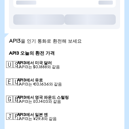
API3을 인기 통화로 환전해 보세요
API3 오늘의 환전 가격
API3에서 미국 달러
🇺🇸
1 API3는 $0.1888와 같음
API3에서 유로
🇪🇺
1 API3는 €0.1636와 같음
API3에서 영국 파운드 스털링
🇬🇧
1 API3는 £0.1403와 같음
API3에서 일본 엔
🇯🇵
1 API3는 ¥29.8와 같음