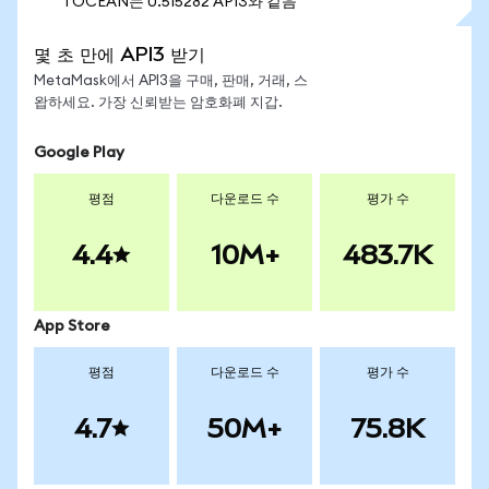
1 OCEAN는 0.515282 API3와 같음
몇 초 만에 API3 받기
MetaMask에서 API3을 구매, 판매, 거래, 스
왑하세요. 가장 신뢰받는 암호화폐 지갑.
Google Play
평점
다운로드 수
평가 수
4.4
10M+
483.7K
App Store
평점
다운로드 수
평가 수
4.7
50M+
75.8K