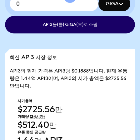
GIGA
API3을(를) GIGA(으)로 스왑
최신 API3 시장 정보
API3의 현재 가격은 API3당 $0.1888입니다. 현재 유통
량은 1.44억 API3이며, API3의 시가 총액은 $2725.56
만입니다.
시가총액
$2725.56만
거래량
(24시간)
$512.40만
유통 중인 공급량