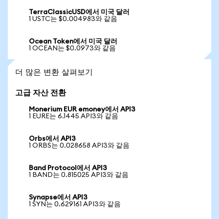
TerraClassicUSD에서 미국 달러
1 USTC는 $0.004983와 같음
Ocean Token에서 미국 달러
1 OCEAN는 $0.0973와 같음
더 많은 변환 살펴보기
고급 자산 전환
Monerium EUR emoney에서 API3
1 EURE는 6.1445 API3와 같음
Orbs에서 API3
1 ORBS는 0.028658 API3와 같음
Band Protocol에서 API3
1 BAND는 0.815025 API3와 같음
Synapse에서 API3
1 SYN는 0.629161 API3와 같음