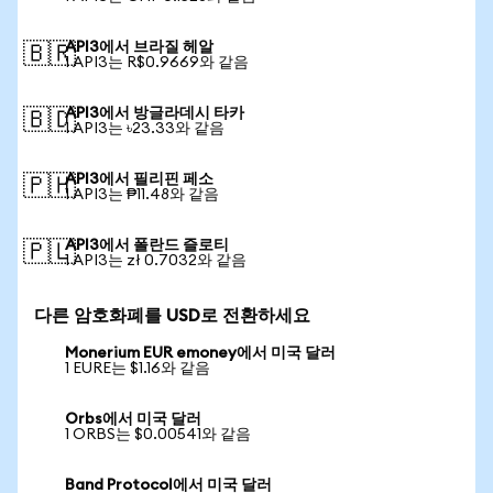
API3에서 브라질 헤알
🇧🇷
1 API3는 R$0.9669와 같음
API3에서 방글라데시 타카
🇧🇩
1 API3는 ৳23.33와 같음
API3에서 필리핀 페소
🇵🇭
1 API3는 ₱11.48와 같음
API3에서 폴란드 즐로티
🇵🇱
1 API3는 zł 0.7032와 같음
다른 암호화폐를 USD로 전환하세요
Monerium EUR emoney에서 미국 달러
1 EURE는 $1.16와 같음
Orbs에서 미국 달러
1 ORBS는 $0.00541와 같음
Band Protocol에서 미국 달러