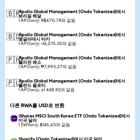
Apollo Global Management (Ondo Tokenized)에서
🇧🇷
브라질 헤알
1 APOon는 R$670.78와 같음
Apollo Global Management (Ondo Tokenized)에서
🇧🇩
방글라데시 타카
1 APOon는 ৳16,275.35와 같음
Apollo Global Management (Ondo Tokenized)에서
🇵🇭
필리핀 페소
1 APOon는 ₱7,993.27와 같음
Apollo Global Management (Ondo Tokenized)에서
🇵🇱
폴란드 즐로티
1 APOon는 zł 488.92와 같음
다른 RWA를 USD로 변환
iShares MSCI South Korea ETF (Ondo Tokenized)에서
미국 달러
1 EWYon는 $165.63와 같음
Shopify (Ondo Tokenized)에서 미국 달러