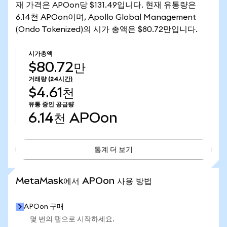
재 가격은 APOon당 $131.49입니다. 현재 유통량은
6.14천 APOon이며, Apollo Global Management
(Ondo Tokenized)의 시가 총액은 $80.72만입니다.
시가총액
$80.72만
거래량
(24시간)
$4.61천
유통 중인 공급량
6.14천
APOon
통계 더 보기
통계 더 보기
MetaMask에서 APOon 사용 방법
APOon 구매
몇 번의 탭으로 시작하세요.