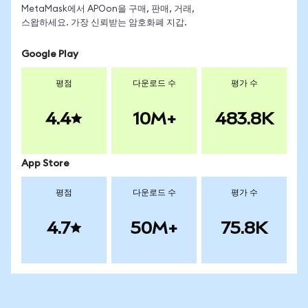
MetaMask에서 APOon을 구매, 판매, 거래,
스왑하세요. 가장 신뢰받는 암호화폐 지갑.
Google Play
평점
다운로드 수
평가 수
4.4
10M+
483.8K
App Store
평점
다운로드 수
평가 수
4.7
50M+
75.8K