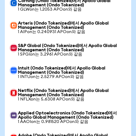
Corning (Ondo Tokenized)에서 Apollo Global
Management (Ondo Tokenized)
1 GLWon는 1.2053 APOon와 같음
Arteris (Ondo Tokenized)에서 Apollo Global
Management (Ondo Tokenized)
1 AIPon는 0.240931 APOon와 같음
S&P Global (Ondo Tokenized)에서 Apollo Global
Management (Ondo Tokenized)
1 SPGIon는 3.2961 APOon와 같음
Intuit (Ondo Tokenized)에서 Apollo Global
Management (Ondo Tokenized)
1 INTUon는 2.5279 APOon와 같음
Netflix (Ondo Tokenized)에서 Apollo Global
Management (Ondo Tokenized)
1 NFLXon는 5.6308 APOon와 같음
Applied Optoelectronics (Ondo Tokenized)에서
Apollo Global Management (Ondo Tokenized)
1 AAOIon는 0.981520 APOon와 같음
Adobe (Ondo Tokenized)에서 Apollo Global