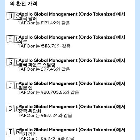
의 환전 가격
Apollo Global Management (Ondo Tokenized)에서
🇺🇸
미국 달러
1 APOon는 $131.49와 같음
Apollo Global Management (Ondo Tokenized)에서
🇪🇺
유로
1 APOon는 €113.76와 같음
Apollo Global Management (Ondo Tokenized)에서
🇬🇧
영국 파운드 스털링
1 APOon는 £97.43와 같음
Apollo Global Management (Ondo Tokenized)에서
🇯🇵
일본 엔
1 APOon는 ¥20,703.55와 같음
Apollo Global Management (Ondo Tokenized)에서
🇨🇳
중국 위안화
1 APOon는 ¥887.24와 같음
Apollo Global Management (Ondo Tokenized)에서
🇹🇷
터키 리라
1 APOon는 ₺6,272.16와 같음