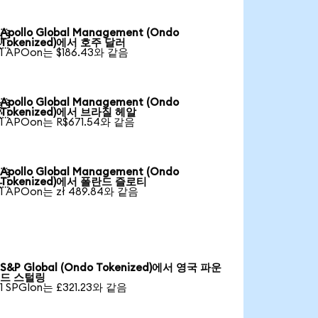
Apollo Global Management (Ondo

Tokenized)에서 호주 달러
1 APOon는 $186.43와 같음
Apollo Global Management (Ondo

Tokenized)에서 브라질 헤알
1 APOon는 R$671.54와 같음
Apollo Global Management (Ondo

Tokenized)에서 폴란드 즐로티
1 APOon는 zł 489.84와 같음
S&P Global (Ondo Tokenized)에서 영국 파운
드 스털링
1 SPGIon는 £321.23와 같음