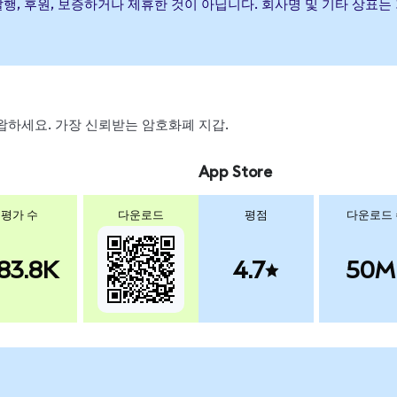
t이(가) 발행, 후원, 보증하거나 제휴한 것이 아닙니다. 회사명 및 기타
 스왑하세요. 가장 신뢰받는 암호화폐 지갑.
App Store
평가 수
다운로드
평점
다운로드
83.8K
4.7
50M