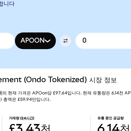
해당합니다
APOON
ement (Ondo Tokenized) 시장 정보
enized)의 현재 가격은 APOon당 £97.64입니다. 현재 유통량은 6.14천 AP
의 시가 총액은 £59.94만입니다.
거래량
(24시간)
유통 중인 공급량
£3.43천
6.14천