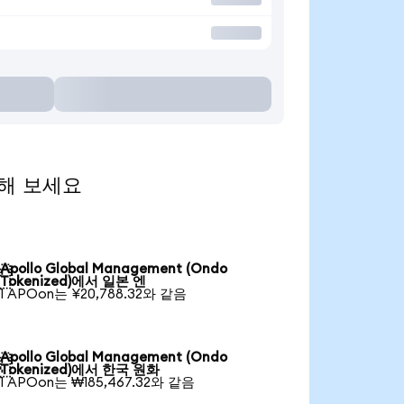
환전해 보세요
Apollo Global Management (Ondo

Tokenized)에서 일본 엔
1 APOon는 ¥20,788.32와 같음
Apollo Global Management (Ondo

Tokenized)에서 한국 원화
1 APOon는 ₩185,467.32와 같음