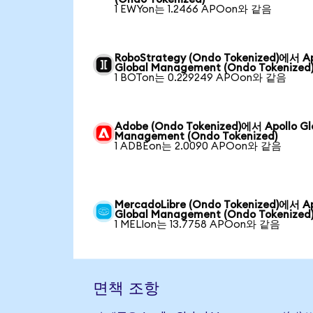
1 EWYon는 1.2466 APOon와 같음
RoboStrategy (Ondo Tokenized)에서 Ap
Global Management (Ondo Tokenized
1 BOTon는 0.229249 APOon와 같음
Adobe (Ondo Tokenized)에서 Apollo Gl
Management (Ondo Tokenized)
1 ADBEon는 2.0090 APOon와 같음
MercadoLibre (Ondo Tokenized)에서 Ap
Global Management (Ondo Tokenized
1 MELIon는 13.7758 APOon와 같음
면책 조항