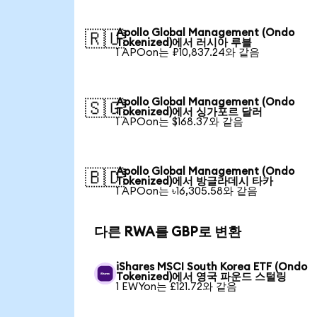
Apollo Global Management (Ondo
🇷🇺
Tokenized)에서 러시아 루블
1 APOon는 ₽10,837.24와 같음
Apollo Global Management (Ondo
🇸🇬
Tokenized)에서 싱가포르 달러
1 APOon는 $168.37와 같음
Apollo Global Management (Ondo
🇧🇩
Tokenized)에서 방글라데시 타카
1 APOon는 ৳16,305.58와 같음
다른 RWA를 GBP로 변환
iShares MSCI South Korea ETF (Ondo
Tokenized)에서 영국 파운드 스털링
1 EWYon는 £121.72와 같음