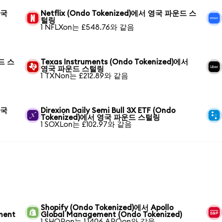
영국
Netflix (Ondo Tokenized)에서 영국 파운드 스
털링
1 NFLXon는 £548.76와 같음
운드 스
Texas Instruments (Ondo Tokenized)에서
영국 파운드 스털링
1 TXNon는 £212.89와 같음
영국
Direxion Daily Semi Bull 3X ETF (Ondo
Tokenized)에서 영국 파운드 스털링
1 SOXLon는 £102.97와 같음
Shopify (Ondo Tokenized)에서 Apollo
ment
Global Management (Ondo Tokenized)
1 SHOPon는 1.1406 APOon와 같음