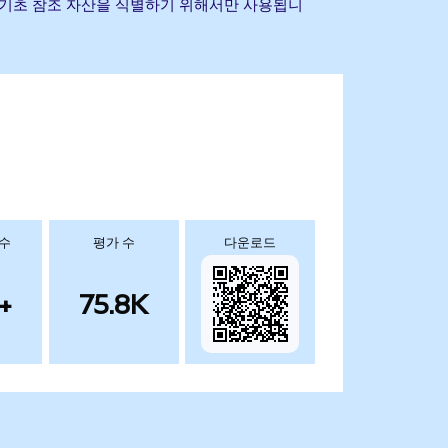
 상표는 기초 참조 자산을 식별하기 위해서만 사용됩니
 수
평가 수
다운로드
+
75.8K