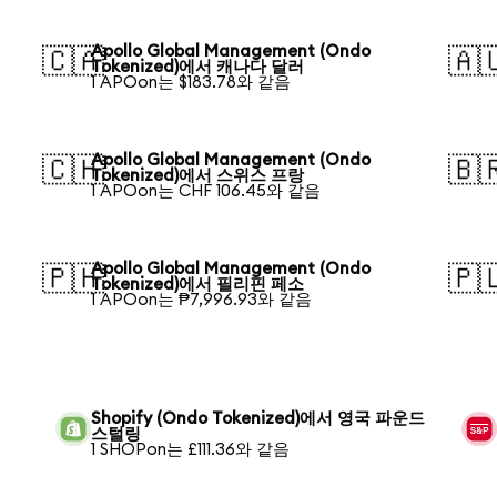
Apollo Global Management (Ondo
🇨🇦
🇦
Tokenized)에서 캐나다 달러
1 APOon는 $183.78와 같음
Apollo Global Management (Ondo
🇨🇭
🇧
Tokenized)에서 스위스 프랑
1 APOon는 CHF 106.45와 같음
Apollo Global Management (Ondo
🇵🇭
🇵
Tokenized)에서 필리핀 페소
1 APOon는 ₱7,996.93와 같음
Shopify (Ondo Tokenized)에서 영국 파운드
스털링
1 SHOPon는 £111.36와 같음