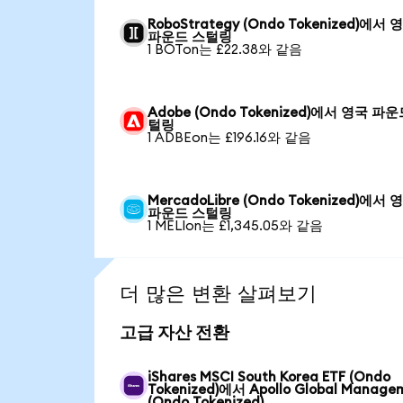
RoboStrategy (Ondo Tokenized)에서 
파운드 스털링
1 BOTon는 £22.38와 같음
Adobe (Ondo Tokenized)에서 영국 파
털링
1 ADBEon는 £196.16와 같음
MercadoLibre (Ondo Tokenized)에서 
파운드 스털링
1 MELIon는 £1,345.05와 같음
더 많은 변환 살펴보기
고급 자산 전환
iShares MSCI South Korea ETF (Ondo
Tokenized)에서 Apollo Global Manage
(Ondo Tokenized)