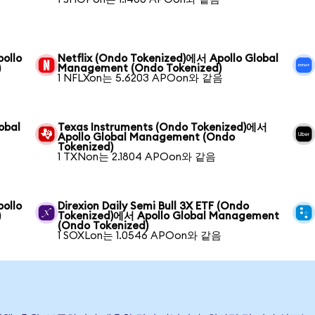
ollo
Netflix (Ondo Tokenized)에서 Apollo Global
)
Management (Ondo Tokenized)
1 NFLXon는 5.6203 APOon와 같음
obal
Texas Instruments (Ondo Tokenized)에서
Apollo Global Management (Ondo
Tokenized)
1 TXNon는 2.1804 APOon와 같음
ollo
Direxion Daily Semi Bull 3X ETF (Ondo
)
Tokenized)에서 Apollo Global Management
(Ondo Tokenized)
1 SOXLon는 1.0546 APOon와 같음