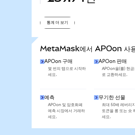
통계 더 보기
통계 더 보기
MetaMask에서 APOon 사
APOon 구매
APOon 판매
몇 번의 탭으로 시작하
APOon을(를) 현
세요.
로 교환하세요.
예측
무기한 선물
APOon 및 암호화폐
최대 50배 레버리
예측 시장에서 거래하
토큰을 롱 또는 숏 
세요.
세요.