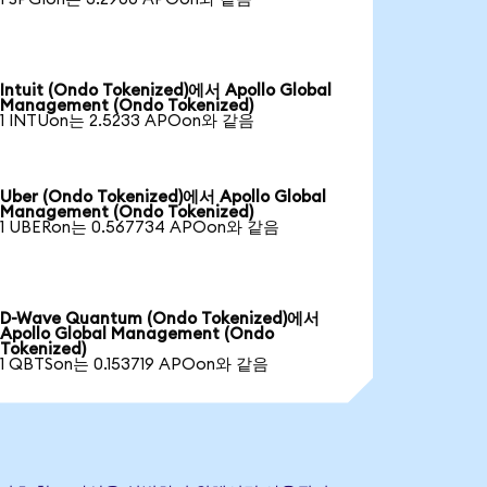
Intuit (Ondo Tokenized)에서 Apollo Global
Management (Ondo Tokenized)
1 INTUon는 2.5233 APOon와 같음
Uber (Ondo Tokenized)에서 Apollo Global
Management (Ondo Tokenized)
1 UBERon는 0.567734 APOon와 같음
D-Wave Quantum (Ondo Tokenized)에서
Apollo Global Management (Ondo
Tokenized)
1 QBTSon는 0.153719 APOon와 같음