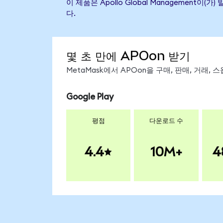
이 제품은 Apollo Global Managemen
다.
몇 초 만에 APOon 받기
MetaMask에서 APOon을 구매, 판매, 거래,
Google Play
평점
다운로드 수
4.4
10M+
4