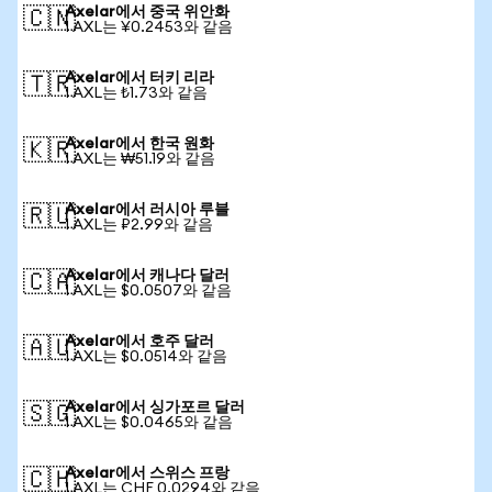
Axelar에서 중국 위안화
🇨🇳
1 AXL는 ¥0.2453와 같음
Axelar에서 터키 리라
🇹🇷
1 AXL는 ₺1.73와 같음
Axelar에서 한국 원화
🇰🇷
1 AXL는 ₩51.19와 같음
Axelar에서 러시아 루블
🇷🇺
1 AXL는 ₽2.99와 같음
Axelar에서 캐나다 달러
🇨🇦
1 AXL는 $0.0507와 같음
Axelar에서 호주 달러
🇦🇺
1 AXL는 $0.0514와 같음
Axelar에서 싱가포르 달러
🇸🇬
1 AXL는 $0.0465와 같음
Axelar에서 스위스 프랑
🇨🇭
1 AXL는 CHF 0.0294와 같음