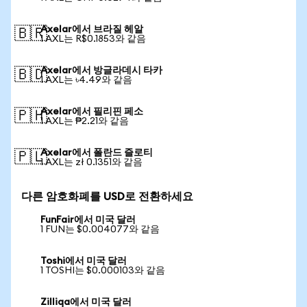
Axelar에서 브라질 헤알
🇧🇷
1 AXL는 R$0.1853와 같음
Axelar에서 방글라데시 타카
🇧🇩
1 AXL는 ৳4.49와 같음
Axelar에서 필리핀 페소
🇵🇭
1 AXL는 ₱2.21와 같음
Axelar에서 폴란드 즐로티
🇵🇱
1 AXL는 zł 0.1351와 같음
다른 암호화폐를 USD로 전환하세요
FunFair에서 미국 달러
1 FUN는 $0.004077와 같음
Toshi에서 미국 달러
1 TOSHI는 $0.000103와 같음
Zilliqa에서 미국 달러