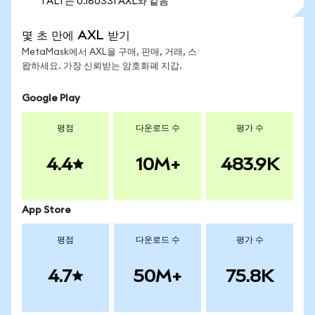
1 ALT는 0.160331 AXL와 같음
몇 초 만에 AXL 받기
MetaMask에서 AXL을 구매, 판매, 거래, 스
왑하세요. 가장 신뢰받는 암호화폐 지갑.
Google Play
평점
다운로드 수
평가 수
4.4
10M+
483.9K
App Store
평점
다운로드 수
평가 수
4.7
50M+
75.8K