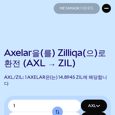
METAMASK 다운로드
METAMASK 다운로드
Axelar을(를) Zilliqa(으)로
환전 (AXL → ZIL)
AXL/ZIL: 1 AXELAR은(는) 14.8945 ZIL에 해당합니
다
AXL