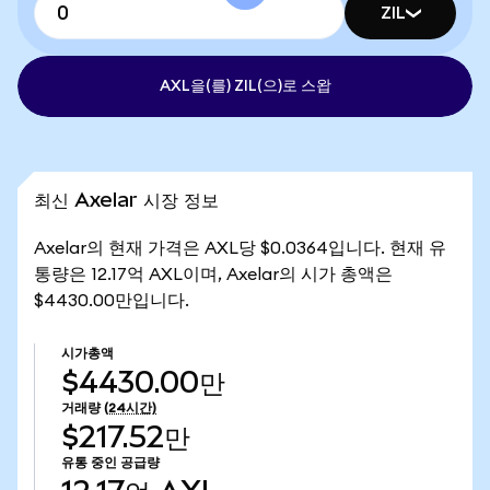
ZIL
AXL을(를) ZIL(으)로 스왑
최신 Axelar 시장 정보
Axelar의 현재 가격은 AXL당 $0.0364입니다. 현재 유
통량은 12.17억 AXL이며, Axelar의 시가 총액은
$4430.00만입니다.
시가총액
$4430.00만
거래량
(24시간)
$217.52만
유통 중인 공급량