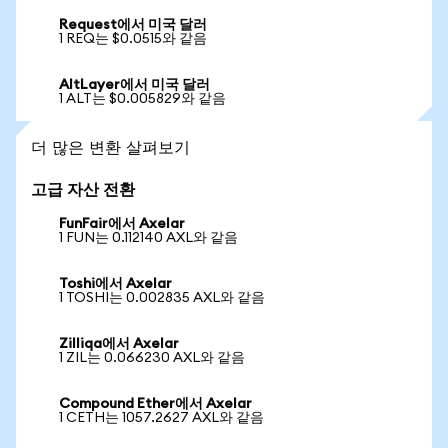
Request에서 미국 달러
1 REQ는 $0.0515와 같음
AltLayer에서 미국 달러
1 ALT는 $0.005829와 같음
더 많은 변환 살펴보기
고급 자산 전환
FunFair에서 Axelar
1 FUN는 0.112140 AXL와 같음
Toshi에서 Axelar
1 TOSHI는 0.002835 AXL와 같음
Zilliqa에서 Axelar
1 ZIL는 0.066230 AXL와 같음
Compound Ether에서 Axelar
1 CETH는 1057.2627 AXL와 같음