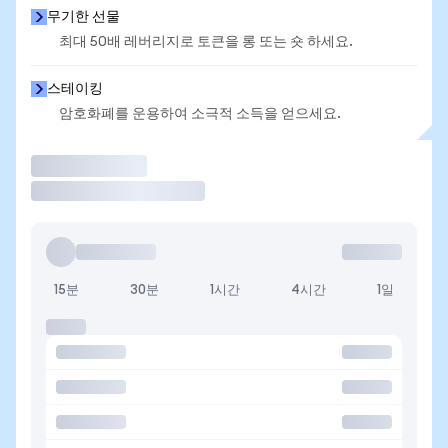
무기한 선물
최대 50배 레버리지로 토큰을 롱 또는 숏 하세요.
스테이킹
암호화폐를 운용하여 소극적 소득을 얻으세요.
거래
15분
30분
1시간
4시간
1일