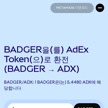
METAMASK 다운로드
METAMASK 다운로드
BADGER을(를) AdEx
Token(으)로 환전
(BADGER → ADX)
BADGER/ADX: 1 BADGER은(는) 5.4480 ADX에 해
당합니다