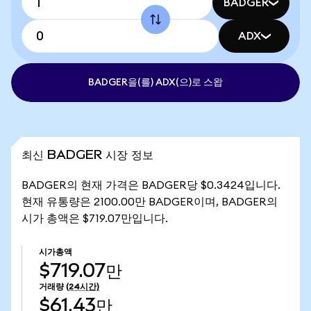
BADGER
ADX
BADGER을(를) ADX(으)로 스왑
최신 BADGER 시장 정보
BADGER의 현재 가격은 BADGER당 $0.3424입니다.
현재 유통량은 2100.00만 BADGER이며, BADGER의
시가 총액은 $719.07만입니다.
시가총액
$719.07만
거래량
(24시간)
$61.43만