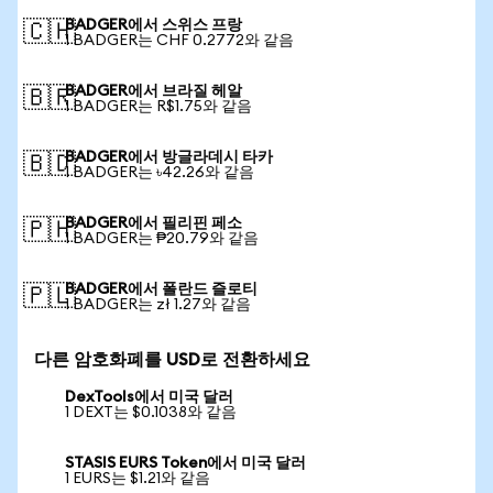
BADGER에서 스위스 프랑
🇨🇭
1 BADGER는 CHF 0.2772와 같음
BADGER에서 브라질 헤알
🇧🇷
1 BADGER는 R$1.75와 같음
BADGER에서 방글라데시 타카
🇧🇩
1 BADGER는 ৳42.26와 같음
BADGER에서 필리핀 페소
🇵🇭
1 BADGER는 ₱20.79와 같음
BADGER에서 폴란드 즐로티
🇵🇱
1 BADGER는 zł 1.27와 같음
다른 암호화폐를 USD로 전환하세요
DexTools에서 미국 달러
1 DEXT는 $0.1038와 같음
STASIS EURS Token에서 미국 달러
1 EURS는 $1.21와 같음