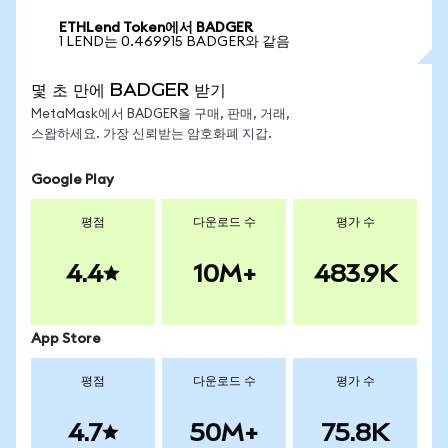
ETHLend Token에서 BADGER
1 LEND는 0.469915 BADGER와 같음
몇 초 만에 BADGER 받기
MetaMask에서 BADGER을 구매, 판매, 거래,
스왑하세요. 가장 신뢰받는 암호화폐 지갑.
Google Play
평점
다운로드 수
평가 수
4.4
10M+
483.9K
App Store
평점
다운로드 수
평가 수
4.7
50M+
75.8K