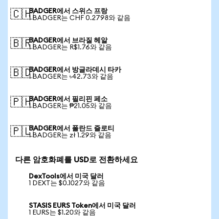
BADGER에서 스위스 프랑
🇨🇭
1 BADGER는 CHF 0.2798와 같음
BADGER에서 브라질 헤알
🇧🇷
1 BADGER는 R$1.76와 같음
BADGER에서 방글라데시 타카
🇧🇩
1 BADGER는 ৳42.73와 같음
BADGER에서 필리핀 페소
🇵🇭
1 BADGER는 ₱21.05와 같음
BADGER에서 폴란드 즐로티
🇵🇱
1 BADGER는 zł 1.29와 같음
다른 암호화폐를 USD로 전환하세요
DexTools에서 미국 달러
1 DEXT는 $0.1027와 같음
STASIS EURS Token에서 미국 달러
1 EURS는 $1.20와 같음