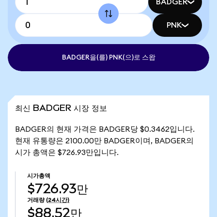
BADGER
PNK
BADGER을(를) PNK(으)로 스왑
최신 BADGER 시장 정보
BADGER의 현재 가격은 BADGER당 $0.3462입니다.
현재 유통량은 2100.00만 BADGER이며, BADGER의
시가 총액은 $726.93만입니다.
시가총액
$726.93만
거래량
(24시간)
$88.52만