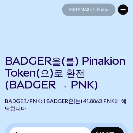
METAMASK 다운로드
METAMASK 다운로드
BADGER을(를) Pinakion
Token(으)로 환전
(BADGER → PNK)
BADGER/PNK: 1 BADGER은(는) 41.8863 PNK에 해
당합니다