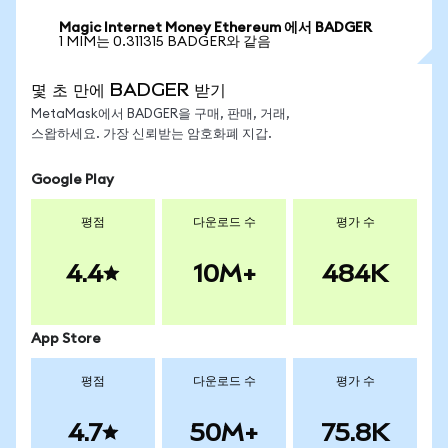
Magic Internet Money Ethereum 에서 BADGER
1 MIM는 0.311315 BADGER와 같음
몇 초 만에 BADGER 받기
MetaMask에서 BADGER을 구매, 판매, 거래,
스왑하세요. 가장 신뢰받는 암호화폐 지갑.
Google Play
평점
다운로드 수
평가 수
4.4
10M+
484K
App Store
평점
다운로드 수
평가 수
4.7
50M+
75.8K