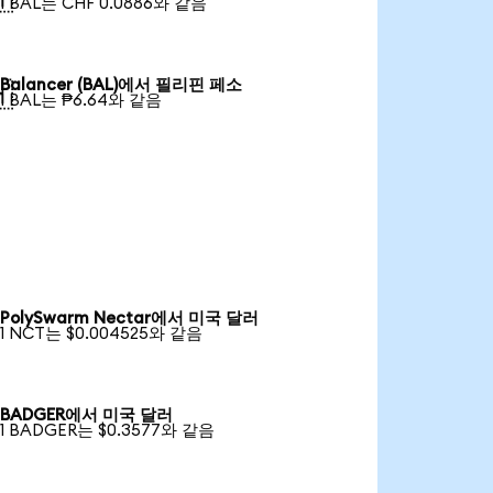
1 BAL는 CHF 0.0886와 같음
Balancer (BAL)에서 필리핀 페소

1 BAL는 ₱6.64와 같음
PolySwarm Nectar에서 미국 달러
1 NCT는 $0.004525와 같음
BADGER에서 미국 달러
1 BADGER는 $0.3577와 같음