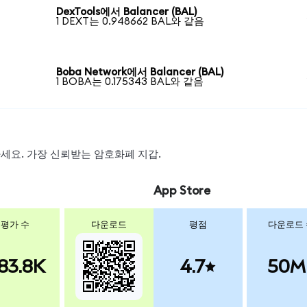
DexTools에서 Balancer (BAL)
1 DEXT는 0.948662 BAL와 같음
Boba Network에서 Balancer (BAL)
1 BOBA는 0.175343 BAL와 같음
왑하세요. 가장 신뢰받는 암호화폐 지갑.
App Store
평가 수
다운로드
평점
다운로드
83.8K
4.7
50M