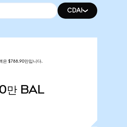
CDAI
 총액은 $788.90만입니다.
20만
BAL