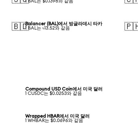
1 BAL는 $0.1398와 같음
Balancer (BAL)에서 방글라데시 타카
🇧🇩
🇵
1 BAL는 ৳13.52와 같음
Compound USD Coin에서 미국 달러
1 CUSDC는 $0.0253와 같음
Wrapped HBAR에서 미국 달러
1 WHBAR는 $0.0696와 같음