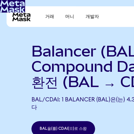
거래
머니
개발자
Balancer (BA
Compound Da
환전 (BAL → C
BAL/CDAI: 1 BALANCER (BAL)은(는) 
다
BAL을(를) CDAI(으)로 스왑