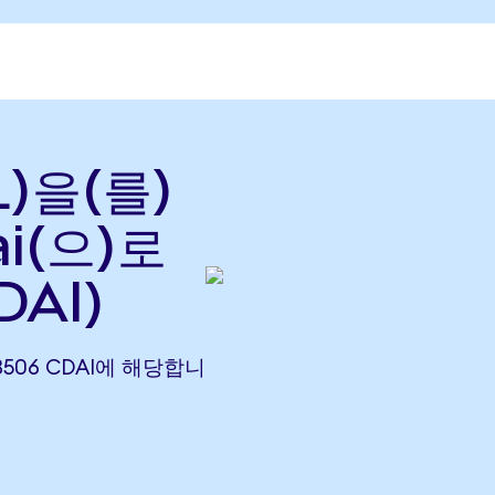
L)을(를)
i(으)로
DAI)
4.3506 CDAI에 해당합니