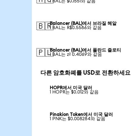
1 BAL는 $0.1551와 같음
Balancer (BAL)에서 브라질 헤알
🇧🇷
1 BAL는 R$0.5586와 같음
Balancer (BAL)에서 폴란드 즐로티
🇵🇱
1 BAL는 zł 0.4069와 같음
다른 암호화폐를 USD로 전환하세요
HOPR에서 미국 달러
1 HOPR는 $0.012와 같음
Pinakion Token에서 미국 달러
1 PNK는 $0.008284와 같음