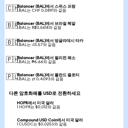
Balancer (BAL)에서 스위스 프랑
🇨🇭
1 BAL는 CHF 0.0891와 같음
Balancer (BAL)에서 브라질 헤알
🇧🇷
1 BAL는 R$0.5618와 같음
Balancer (BAL)에서 방글라데시 타카
🇧🇩
1 BAL는 ৳13.57와 같음
Balancer (BAL)에서 필리핀 페소
🇵🇭
1 BAL는 ₱6.66와 같음
Balancer (BAL)에서 폴란드 즐로티
🇵🇱
1 BAL는 zł 0.4093와 같음
다른 암호화폐를 USD로 전환하세요
HOPR에서 미국 달러
1 HOPR는 $0.012와 같음
Compound USD Coin에서 미국 달러
1 CUSDC는 $0.0253와 같음