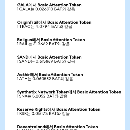
GALA에서 Basic Attention Token
1 GALA는 0.026910 BAT와 같음
OriginTrail에서 Basic Attention Token
1 TRAC는 4.0794 BAT와 같음
Railgun에서 Basic Attention Token
1 RAIL는 21.3662 BAT와 같음
SAND에서 Basic Attention Token
1 SAND는 0.613889 BAT와 같음
Aethir에서 Basic Attention Token
1 ATH는 0.060582 BAT와 같음
Synthetix Network Token에서 Basic Attention Token
1 SNX는 3.2052 BAT와 같음
Reserve Rights에서 Basic Attention Token
1 RSR는 0.018173 BAT와 같음
Decentraland에서 Basic Attention Token