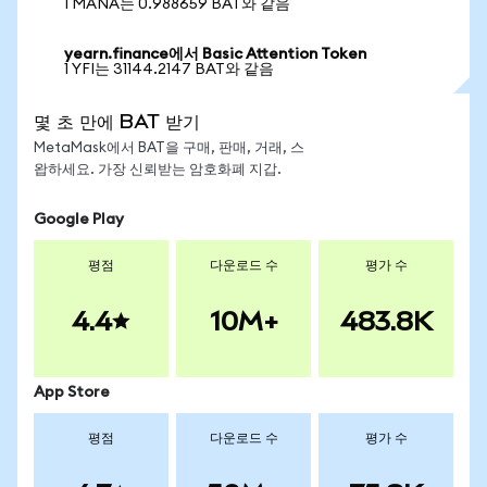
1 MANA는 0.988659 BAT와 같음
yearn.finance에서 Basic Attention Token
1 YFI는 31144.2147 BAT와 같음
몇 초 만에 BAT 받기
MetaMask에서 BAT을 구매, 판매, 거래, 스
왑하세요. 가장 신뢰받는 암호화폐 지갑.
Google Play
평점
다운로드 수
평가 수
4.4
10M+
483.8K
App Store
평점
다운로드 수
평가 수